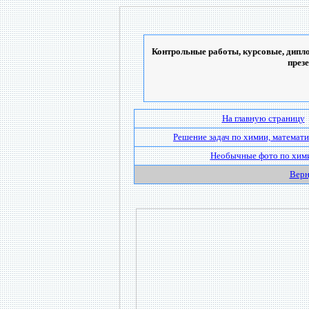
Контрольные работы, курсовые, дипло
през
На главную страницу
Решение задач по химии, математи
Необычные фото по хим
Верн