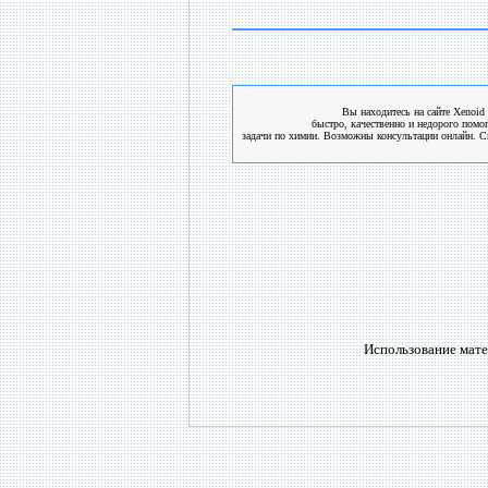
Вы находитесь на сайте Xenoid 
быстро, качественно и недорого помо
задачи по химии. Возможны консультации онлайн. См
Использование мате