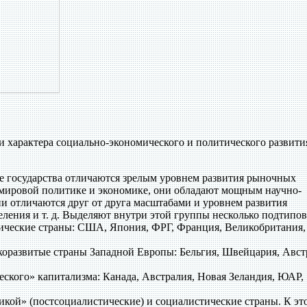
и характера социально-экономического и политического развити
 государства отличаются зрелым уровнем развития рыночных
 мировой политике и экономике, они обладают мощным научно-
и отличаются друг от друга масштабами и уровнем развития
ления и т. д. Выделяют внутри этой группы несколько подтипов
тические страны: США, Япония, ФРГ, Франция, Великобритания,
коразвитые страны Западной Европы: Бельгия, Швейцария, Авст
еского» капитализма: Канада, Австралия, Новая Зеландия, ЮАР,
икой» (постсоциалистические) и социалистические страны. К эт