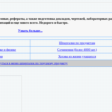
мные, рефераты, а также подготовка докладов, чертежей, лабораторных ра
ентаций и еще много всего. Недорого и быстро.
Узнать больше...
Шпаргалки по предметам
ке и физике
Сочинения (более 4000 шт.)
ии
Хохмы из жизни учащихся
уться в меню шпаргалок по текущему предмету