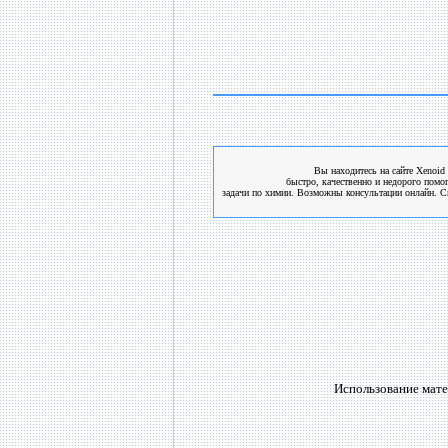
Вы находитесь на сайте Xenoid 
быстро, качественно и недорого помо
задачи по химии. Возможны консультации онлайн. См
Использование мате