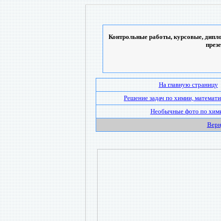
Контрольные работы, курсовые, дипло
през
На главную страницу
Решение задач по химии, математи
Необычные фото по хим
Верн