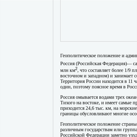
Геополитическое положение и адми
Россия (Российская Федерация)— са
2
млн км
, что составляет более 1/9
восточном и западном) и занимает 
Территория России находится в 11 ча
один, поэтому поясное время в Росси
Россия омывается водами трех океан
Тихого на востоке, и имеет самые 
приходится 24,6 тыс. км, на морск
границы обусловливают многие осо
Геополитическое положение страны—
различным государствам или групп
Российской Федерации заметно ухуд