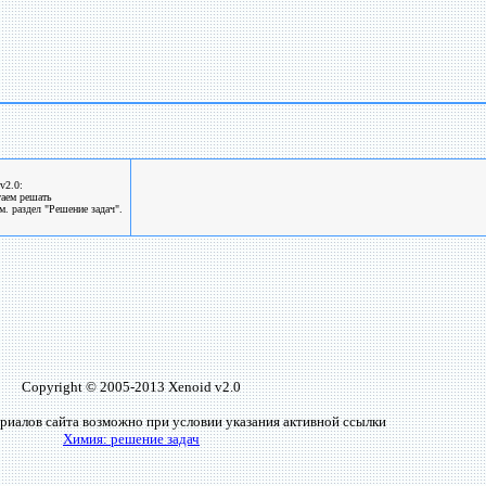
v2.0:
гаем решать
. раздел "Решение задач".
Copyright © 2005-2013 Xenoid v2.0
риалов сайта возможно при условии указания активной ссылки
Химия: решение задач