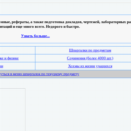
мные, рефераты, а также подготовка докладов, чертежей, лабораторных ра
ентаций и еще много всего. Недорого и быстро.
Узнать больше...
Шпаргалки по предметам
ке и физике
Сочинения (более 4000 шт.)
ии
Хохмы из жизни учащихся
уться в меню шпаргалок по текущему предмету