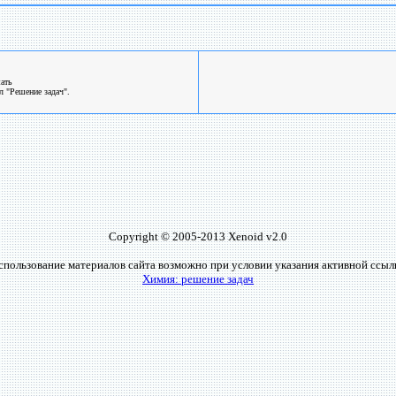
шать
л "Решение задач".
Copyright © 2005-2013 Xenoid v2.0
спользование материалов сайта возможно при условии указания активной ссыл
Химия: решение задач