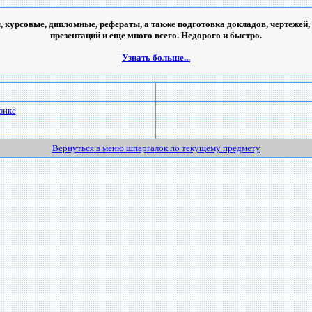
 курсовые, дипломные, рефераты, а также подготовка докладов, чертежей,
презентаций и еще много всего. Недорого и быстро.
Узнать больше...
зике
Вернуться в меню шпаргалок по текущему предмету