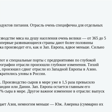
дуктов питания. Отрасль очень специфична для отдельных
водстве мяса на душу населения очень велики — от 365 до 5
 впервые развивающиеся страны дают более половины
 производит его, как и Зап. Европа, вдвое меньше. Сильно
от и специальные порты с предприятиями по глубокой
 географии отрасли произошли глубокие изменения. Тихий
м, произошел сдвиг отрасли из Западной Европы в Азию.
кратились уловы в России.
 Производство сыров в мире уже в 1,5 раза превысило
ландии или Дании. Зап. Европа остается главным его
% сыра в мире. Другое важное изменение в отрасли: выпуск
а дает Азия, немногим меньше — Юж. Америка (суммарно их