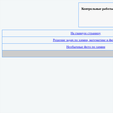
Контрольные работы,
На главную страницу
Решение задач по химии, математике и фи
Необычные фото по химии