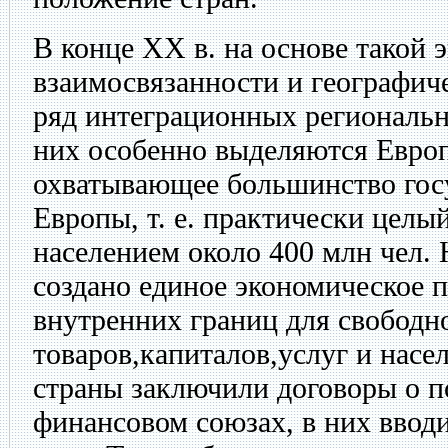
В конце XX в. на основе такой 
взаимосвязанности и географич
ряд интеграционных региональ
них особенно выделяются Европ
охватывающее большинство гос
Европы, т. е. практически целы
населением около 400 млн чел. 
создано единое экономическое п
внутренних границ для свободн
товаров,капиталов,услуг и насе
страны заключили договоры о п
финансовом союзах, в них ввод