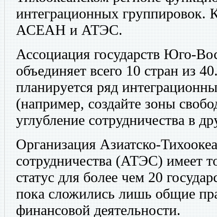
интеграционных группировок. 
АСЕАН и АТЭС.
Ассоциация государств Юго-В
объединяет всего 10 стран из 40
планируется ряд интеграционн
(например, создайте зоны свобо
углубление сотрудничества в др
Организация Азиатско-Тихоокеа
сотрудничества (АТЭС) имеет т
статус для более чем 20 государ
пока сложились лишь общие пра
финансовой деятельности.