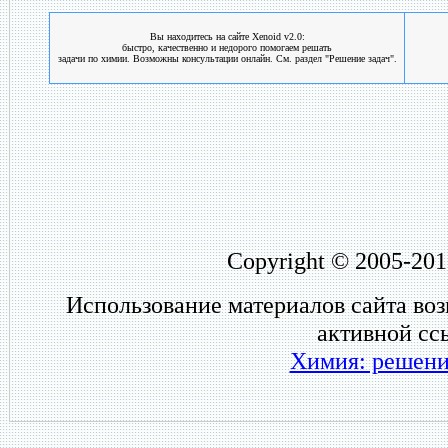
Вы находитесь на сайте Xenoid v2.0:
быстро, качественно и недорого помогаем решать
задачи по химии. Возможны консультации онлайн. См. раздел "Решение задач".
Copyright © 2005-201
Использование материалов сайта во
активной сс
Химия: решени