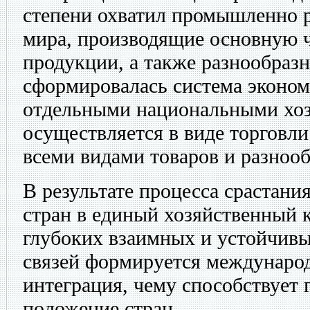
степени охватил промышленно р
мира, производящие основную ч
продукции, а также разнообразн
сформировалась система эконом
отдельными национальными хоз
осуществляется в виде торговл
всеми видами товаров и разнооб
В результате процесса срастани
стран в единый хозяйственный 
глубоких взаимных и устойчивы
связей формируется междунаро
интеграция, чему способствует 
положение стран.