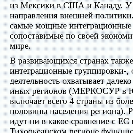
из Мексики в США и Канаду. У 
направления внешней политик
самые мощные интеграционные 
сопоставимые по своей экономи
мире.
В развивающихся странах также
интеграционные группировки-, 
деятельность охватывает далеко
иных регионов (МЕРКОСУР в 
включает всего 4 страны из боле
половины населения региона). Р
идут ни в какое сравнение с Е
Тихоокеанском регионе функцио