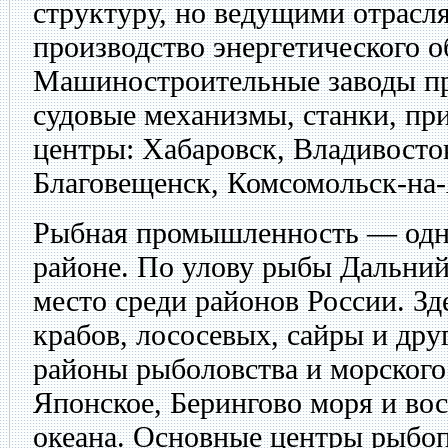
структуру, но ведущими отрасл
производство энергетического о
Машиностроительные заводы пр
судовые механизмы, станки, пр
центры: Хабаровск, Владивосто
Благовещенск, Комсомольск-на
Рыбная промышленность — одн
районе. По улову рыбы Дальний
место среди районов России. Зд
крабов, лососевых, сайры и дру
районы рыболовства и морског
Японское, Берингово моря и вос
океана. Основные центры рыбоп