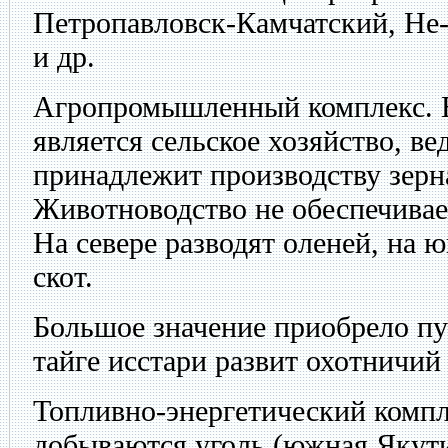
Петропавловск-Камчатский, Не-
и др.
Агропромышленный комплекс. 
является сельское хозяйство, в
принадлежит производству зерна
Животноводство не обеспечивае
На севере разводят оленей, на
скот.
Большое значение приобрело пу
тайге исстари развит охотничий
Топливно-энергетический компл
добываются уголь (южная Якутия