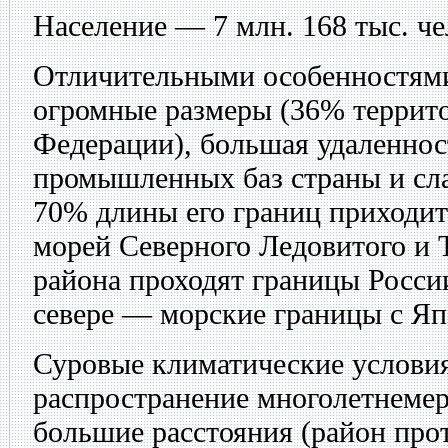
Население — 7 млн. 168 тыс. че
Отличительными особенностями
огромные размеры (36% террит
Федерации), большая удаленнос
промышленных баз страны и сла
70% длины его границ приходит
морей Северного Ледовитого и 
района проходят границы Росси
севере — морские границы с 
Суровые климатические условия
распространение многолетнемер
большие расстояния (район прот