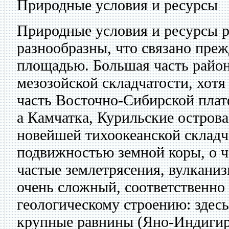
Природные условия и ресурсы
Природные условия и ресурсы 
разнообразны, что связано преж
площадью. Большая часть район
мезозойской складчатости, хотя
часть Восточно-Сибирской пла
а Камчатка, Курильские остров
новейшей тихоокеанской складч
подвижностью земной коры, о ч
частые землетрясения, вулканиз
очень сложный, соответственно
геологическому строению: здес
крупные равнины (Яно-Индигир