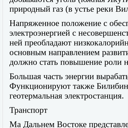
природный газ (в устье реки Ви
Напряженное положение с обес
электроэнергией с несовершенс
ней преобладают низкокалорийн
основным направлением развит
должно стать повышение роли н
Большая часть энергии вырабат
Функционируют также Билибин
геотермальная электростанция.
Транспорт
Ма Дальнем Востоке представле