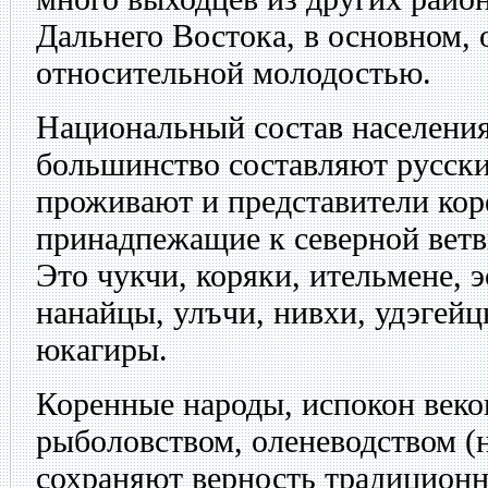
Дальнего Востока, в основном, 
относительной молодостью.
Национальный состав населения
большинство составляют русски
проживают и представители кор
принадпежащие к северной ветв
Это чукчи, коряки, ительмене, 
нанайцы, улъчи, нивхи, удэгейц
юкагиры.
Коренные народы, испокон веко
рыболовством, оленеводством (н
сохраняют верность традиционн