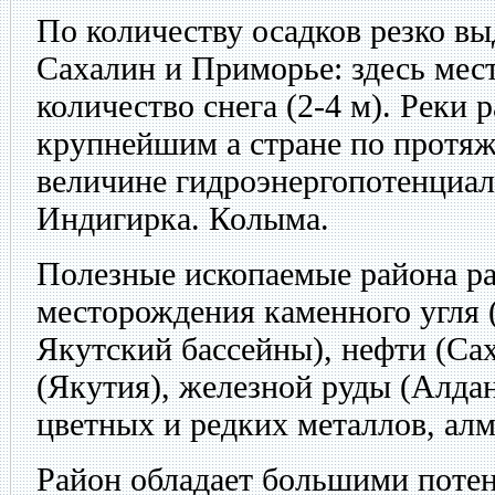
По количеству осадков резко в
Сахалин и Приморье: здесь мес
количество снега (2-4 м). Реки 
крупнейшим а стране по протяж
величине гидроэнергопотенциа
Индигирка. Колыма.
Полезные ископаемые района р
месторождения каменного угля
Якутский бассейны), нефти (Сах
(Якутия), железной руды (Алдан
цветных и редких металлов, алм
Район обладает большими поте