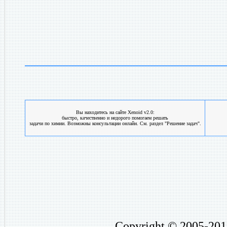
Вы находитесь на сайте Xenoid v2.0:
быстро, качественно и недорого помогаем решать
задачи по химии. Возможны консультации онлайн. См. раздел "Решение задач".
Copyright © 2005-201