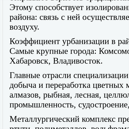
Этому способствует изолирован
района: связь с ней осуществля
воздуху.
Коэффициент урбанизации в ра
Самые крупные города: Комсом
Хабаровск, Владивосток.
Главные отрасли специализации
добыча и переработка цветных 
алмазов, рыбная, лесная, целл
промышленность, судостроение,
Металлургический комплекс пре
ртути, полиметаллов, вольфрам