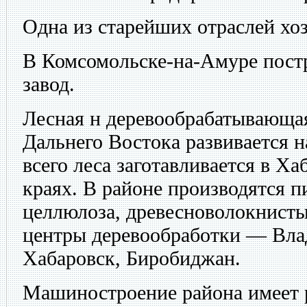
Одна из старейших отраслей хо
В Комсомольске-на-Амуре пост
завод.
Лесная н деревообрабатывающ
Дальнего Востока развивается н
всего леса заготавливается в Х
краях. В районе производятся п
целлюлоза, древесноволокнист
центры деревообработки — Вла
Хабаровск, Биробиджан.
Машиностроение района имеет 