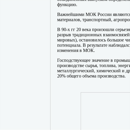
функцию.
Важнейшими МОК России являются 
материалов, транспортный, агропр
В 90-х гг 20 века произошли серье
разрыв традиционных взаимосвязей
мировых), остановилось большое чи
потенциала. В результате наблюдалс
изменения в МОК.
Господствующее значение в промы
производстве сырья, топлива, энер
металлургический, химический и др
20% общего объема производства.