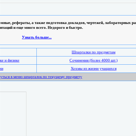
мные, рефераты, а также подготовка докладов, чертежей, лабораторных ра
ентаций и еще много всего. Недорого и быстро.
Узнать больше...
Шпаргалки по предметам
ке и физике
Сочинения (более 4000 шт.)
ии
Хохмы из жизни учащихся
уться в меню шпаргалок по текущему предмету