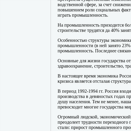
водственной сфере, за счет снижени
повышением роли социальных факто
играть промышленность.
На промышленность приходится бол
строительстве трудятся да 40% заня
Особенностью структуры экономики
промышленности (в ней занято 23%
промышленность. Последнее связа
Основные для жизни государства от
здравоохранение, строительство, тр
В настоящее время экономика Росси
кризиса является отсталая структур
В период 1992-1994 гг. Россия вход
производства в девяностых годах 
душу населения. Тем не менее, наша
превосходит многие государства ми
Огромный людской, экономический, 
преодолеет трудности переходного
стали: прирост промышленного прои