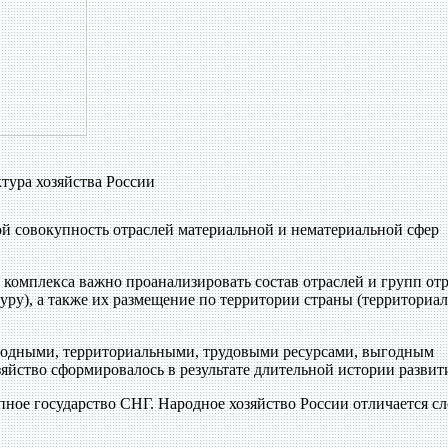
тура хозяйства России
ой совокупность отраслей материальной и нематериальной сфер
 комплекса важно проанализировать состав отраслей и групп отр
уру), а также их размещение по территории страны (территориа
родными, территориальными, трудовыми ресурсами, выгодным
яйство сформировалось в результате длительной истории развит
ное государство СНГ. Народное хозяйство России отличается с