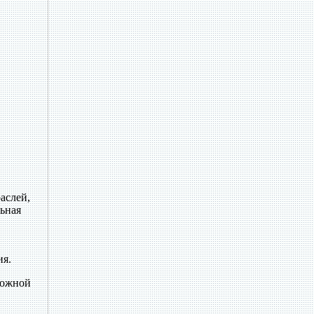
аслей,
льная
ия.
ложной