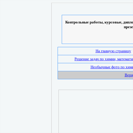
Контрольные работы, курсовые, дипло
през
На главную страницу
Решение задач по химии, математи
Необычные фото по хим
Верн