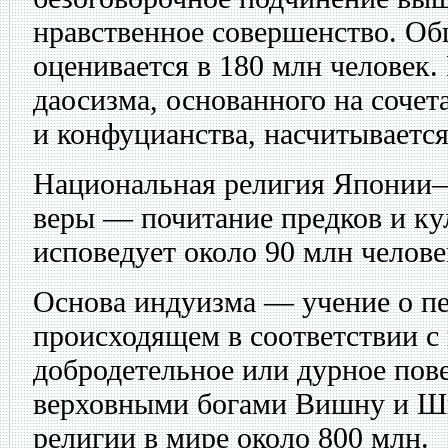
нравственное совершенство. Об
оценивается в 180 млн человек.
даосизма, основанного на сочет
и конфуцианства, насчитывается
Национальная религия Японии—
веры — почитание предков и ку
исповедует около 90 млн челове
Основа индуизма — учение о п
происходящем в соответствии с 
добродетельное или дурное пов
верховными богами Вишну и Ш
религии в мире около 800 млн.