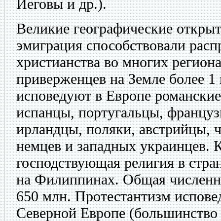
Иеговы и др.).
Великие географические открыт
эмиграция способствовали рас
христианства во многих региона
приверженцев на Земле более 1
исповедуют в Европе романские
испанцы, португальцы, французы
ирландцы, поляки, австрийцы, ч
немцев и западных украинцев.
господствующая религия в стра
на Филиппинах. Общая численн
650 млн. Протестантизм испове
Северной Европе (большинство 