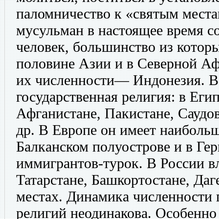
паломничество к «святым мест
мусульман в настоящее время со
человек, большинство из котор
половине Азии и в Северной Аф
их численности— Индонезия. В
государственная религия: в Егип
Афганистане, Пакистане, Саудо
др. В Европе он имеет наиболь
Балканском полуострове и в Ге
иммигрантов-турок. В России в
Татарстане, Башкортостане, Даг
местах. Динамика численности
религий неодинакова. Особенно