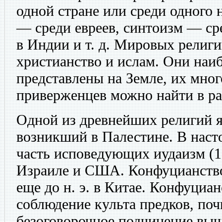
одной стране или среди одного 
— среди евреев, синтоизм — ср
в Индии и т. д. Мировых религ
христианство и ислам. Они наи
представлены на Земле, их мно
приверженцев можно найти в ра
Одной из древнейших религий я
возникший в Палестине. В наст
часть исповедующих иудаизм (1
Израиле и США. Конфуцианство
еще до н. э. в Китае. Конфуциа
соблюдение культа предков, по
безоговорочное подчинение вы