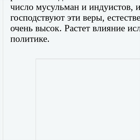
число мусульман и индуистов, иб
господствуют эти веры, естест
очень высок. Растет влияние ис
политике.