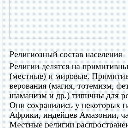
Религиозный состав населения
Религии делятся на примитивны
(местные) и мировые. Примити
верования (магия, тотемизм, ф
шаманизм и др.) типичны для р
Они сохранились у некоторых н
Африки, индейцев Амазонии, ча
Местные религии распростране