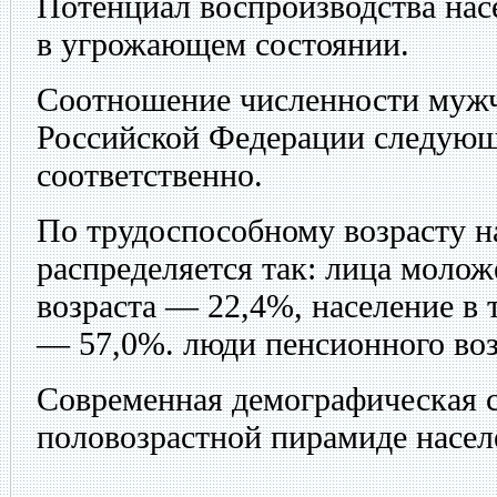
Потенциал воспроизводства нас
в угрожающем состоянии.
Соотношение численности муж
Российской Федерации следующе
соответственно.
По трудоспособному возрасту н
распределяется так: лица молож
возраста — 22,4%, население в 
— 57,0%. люди пенсионного во
Современная демографическая с
половозрастной пирамиде насел