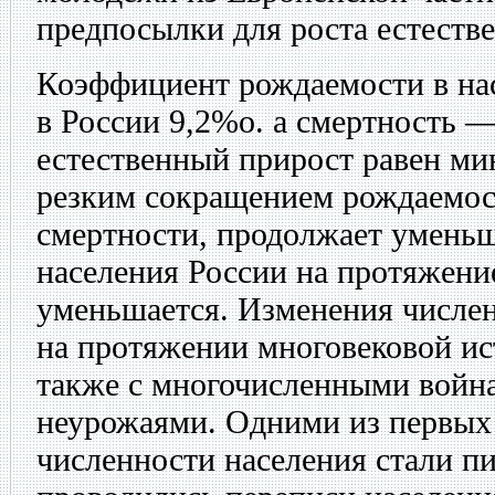
предпосылки для роста естестве
Коэффициент рождаемости в нас
в России 9,2%о. а смертность 
естественный прирост равен мин
резким сокращением рождаемос
смертности, продолжает уменьш
населения России на протяжени
уменьшается. Изменения числен
на протяжении многовековой ис
также с многочисленными войн
неурожаями. Одними из первых 
численности населения стали пи