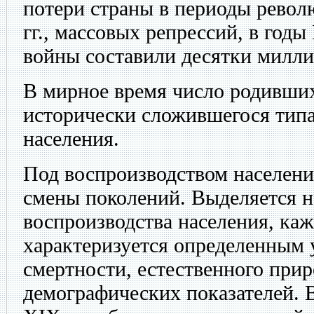
потери страны в периоды револ
гг., массовых репрессий, в год
войны составили десятки милли
В мирное время число родивших
исторически сложившегося типа
населения.
Под воспроизводством населен
смены поколений. Выделяется н
воспроизводства населения, ка
характеризуется определенным 
смертности, естественного прир
демографических показателей. 