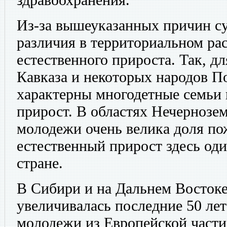
Из-за вышеуказанных причин с
различия в территориальном ра
естественного прироста. Так, д
Кавказа и некоторых народов 
характерны многодетные семьи
прирост. В областях Нечернозем
молодежи очень велика доля п
естественный прирост здесь оди
стране.
В Сибири и на Дальнем Востоке
увеличивалась последние 50 лет
молодежи из Европейской части.