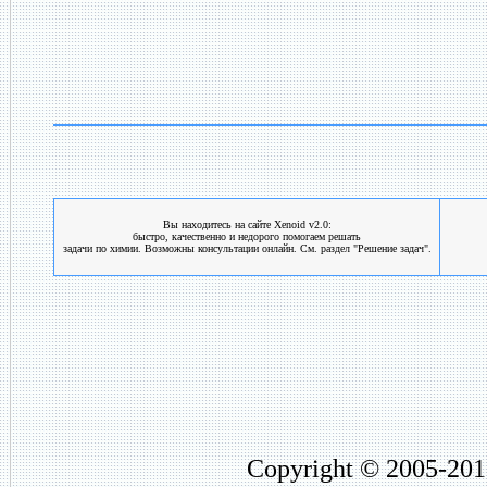
Вы находитесь на сайте Xenoid v2.0:
быстро, качественно и недорого помогаем решать
задачи по химии. Возможны консультации онлайн. См. раздел "Решение задач".
Copyright © 2005-201