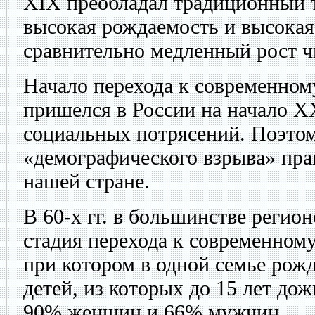
XIX преобладал традиционный ти
высокая рождаемость и высокая
сравнительно медленный рост ч
Начало перехода к современном
пришелся в России на начало X
социальных потрясений. Поэто
«демографического взрыва» пра
нашей стране.
В 60-х гг. в большинстве регио
стадия перехода к современному
при котором в одной семье рожд
детей, из которых до 15 лет до
90% женщин и 66% мужчин.