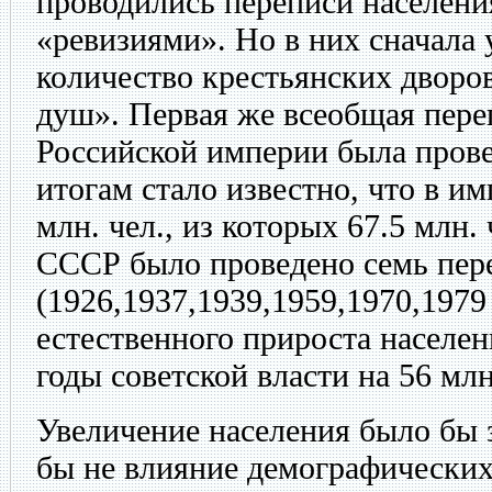
проводились переписи населени
«ревизиями». Но в них сначала
количество крестьянских дворов
душ». Первая же всеобщая пере
Российской империи была провед
итогам стало известно, что в и
млн. чел., из которых 67.5 млн.
СССР было проведено семь пер
(1926,1937,1939,1959,1970,1979 и
естественного прироста населен
годы советской власти на 56 млн
Увеличение населения было бы 
бы не влияние демографических