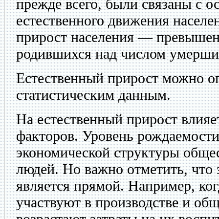
прежде всего, были связаны с 
естественного движения населе
прирост населения — превышен
родившихся над числом умерши
Естественный прирост можно о
статистическим данным.
На естественный прирост влияе
факторов. Уровень рождаемости
экономической структуры общес
людей. Но важно отметить, что 
является прямой. Например, ко
участвуют в производстве и об
возрастают затраты на их воспи