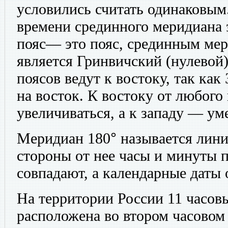
условились считать одинаковым
времени срединного меридиана 
пояс— это пояс, срединным ме
является Гринвичский (нулевой)
поясов ведут к востоку, так как
на восток. К востоку от любого 
увеличиваться, а к западу — ум
Меридиан 180
°
называется лини
стороны от нее часы и минуты 
совпадают, а календарные даты 
На территории России 11 часов
расположена во втором часовом 