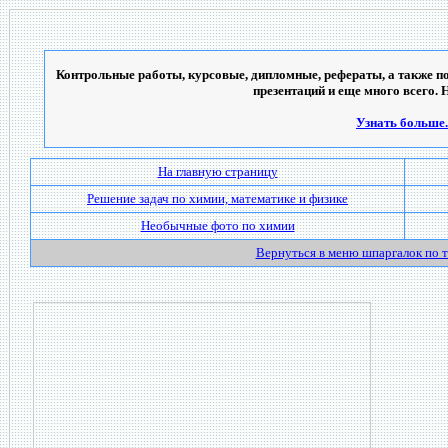
Контрольные работы, курсовые, дипломные, рефераты, а также по
презентаций и еще много всего. 
Узнать больше..
На главную страницу
Решение задач по химии, математике и физике
Необычные фото по химии
Вернуться в меню шпаргалок по 