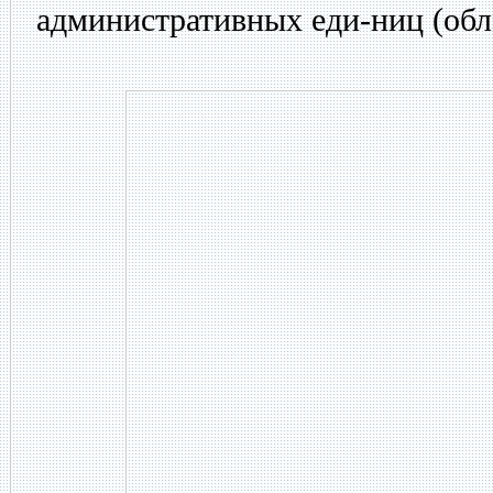
административных еди-ниц (обла