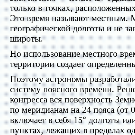
только в точках, расположенны
Это время называют местным. М
географической долготы и не за
широты.
Но использование местного вре
территории создает определенн
Поэтому астрономы разработали
систему поясного времени. Ре
конгресса вся поверхность Земн
по меридианам на 24 пояса (от 
включает в себя 15
°
долготы или
пунктах, лежащих в пределах од