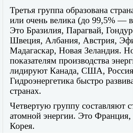
Третья группа образована стран
или очень велика (до 99,5% — 
Это Бразилия, Парагвай, Гондур
Швеция, Албания, Австрия, Эфи
Мадагаскар, Новая Зеландия. Н
показателям производства энер
лидируют Канада, США, Россия
Гидроэнергетика быстро развив
странах.
Четвертую группу составляют с
атомной энергии. Это Франция,
Корея.