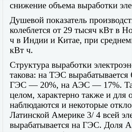
снижение объема выработки эле
Душевой показатель производст
колеблется от 29 тысяч кВт в 
ч в Индии и Китае, при среднем
кВт ч.
Структура выработки электроэн
такова: на ТЭС вырабатывается 
ГЭС — 20%, на АЭС — 17%. Так
целом, характерно также и для 
наблюдаются и некоторые отклон
Латинской Америке 3/ 4 всей эл
вырабатывается на ГЭС. Доля 