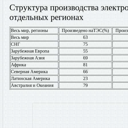
Структура производства электро
отдельных регионах
Весь мир, регионы
Произведено наТЭС(%)
Произ
Весь мир
63
СНГ
75
Зарубежная Европа
55
Зарубежная Азия
69
Африка
81
Северная Америка
66
Латинская Америка
23
Австралия и Океания
79