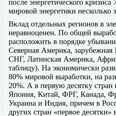
после энергетического кризиса 7
мировой энергетики несколько з
Вклад отдельных регионов в эл
неравноценен. По общей выраб
расположить в порядке убывани
Северная Америка, зарубежная 
СНГ, Латинская Америка, Африк
таблицу). На экономически раз
80% мировой выработки, на ра
20%. А в первую десятку стран
Япония, Китай, ФРГ, Канада, Ф
Украина и Индия, причем в Росс
других стран «первое десятки» 