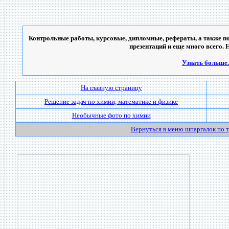
Контрольные работы, курсовые, дипломные, рефераты, а также по
презентаций и еще много всего. 
Узнать больше..
На главную страницу
Решение задач по химии, математике и физике
Необычные фото по химии
Вернуться в меню шпаргалок по 