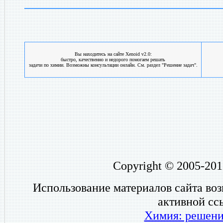
Вы находитесь на сайте Xenoid v2.0:
быстро, качественно и недорого помогаем решать
задачи по химии. Возможны консультации онлайн. См. раздел "Решение задач".
Copyright © 2005-201
Использование материалов сайта во
активной сс
Химия: решени