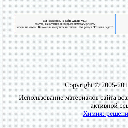
Вы находитесь на сайте Xenoid v2.0:
быстро, качественно и недорого помогаем решать
задачи по химии. Возможны консультации онлайн. См. раздел "Решение задач".
Copyright © 2005-201
Использование материалов сайта во
активной сс
Химия: решени