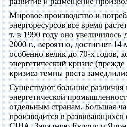
развитие и размещение производ
Мировое производство и потре
энергоресурсов все время растет:
т. в 1990 году оно увеличилось до
2000 г., вероятно, достигнет 14 
особенно велик до 70-х годов, 
энергетический кризис (прежде 
кризиса темпы роста замедлили
Существуют большие различия 
энергетической промышленност
отдельным странам. Большая ча
производится в развивающихся 
США, Западную Европу и Япон