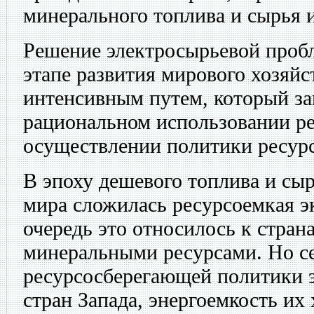
минерального топлива и сырья 
Решение электросырьевой проб
этапе развития мирового хозяйс
интенсивным путем, который за
рациональном использовании ре
осуществлении политики ресур
В эпоху дешевого топлива и сы
мира сложилась ресурсоемкая э
очередь это относилось к стран
минеральными ресурсами. Но сей
ресурсосберегающей политики 
стран Запада, энергоемкость их