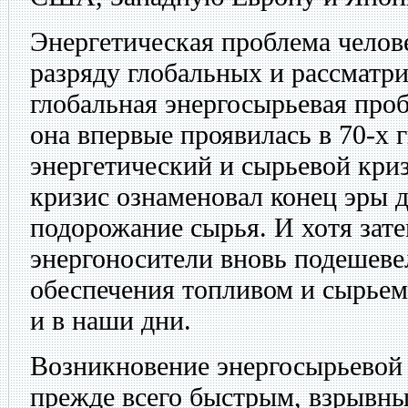
Энергетическая проблема челове
разряду глобальных и рассматр
глобальная энергосырьевая про
она впервые проявилась в 70-х г
энергетический и сырьевой кри
кризис ознаменовал конец эры 
подорожание сырья. И хотя зате
энергоносители вновь подешеве
обеспечения топливом и сырьем 
и в наши дни.
Возникновение энергосырьевой
прежде всего быстрым, взрывн