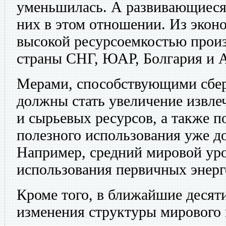
уменьшилась. А развивающиеся 
них в этом отношении. Из экон
высокой ресурсоемкостью произ
страны СНГ, ЮАР, Болгария и А
Мерами, способствующими сбер
должны стать увеличение извле
и сырьевых ресурсов, а также 
полезного использования уже д
Например, средний мировой уро
использования первичных энерго
Кроме того, в ближайшие десят
изменения структуры мирового