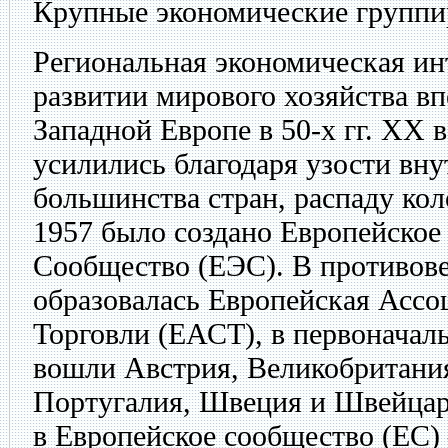
Крупные экономические группи
Региональная экономическая ин
развитии мирового хозяйства в
Западной Европе в 50-х гг. XX в
усилились благодаря узости вн
большинства стран, распаду ко
1957 было создано Европейское
Сообщество (ЕЭС). В противове
образовалась Европейская Асс
Торговли (ЕАСТ), в первоначал
вошли Австрия, Великобритания
Португалия, Швеция и Швейцар
в Европейское сообщество (ЕС)