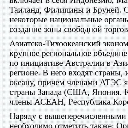
Таиланд, Филипины и Бруней. 
некоторые национальные органы
создание зоны свободной торгов
Азиатско-Тихоокеанский эконо
крупное региональное объединен
по инициативе Австралии в Ази
регионе. В него входят страны
океану, причем членами АТЭС 
страны Запада (США, Япония. К
члены АСЕАН, Республика Коре
Наряду с вышеперечисленными
необходимо отметить также: О