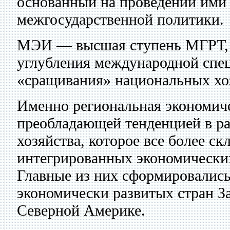
основанный на проведении ими 
межгосударственной политики.
МЭИ — высшая ступень МГРТ, в
углубления международной спе
«сращивания» национальных хоз
Именно региональная экономиче
преобладающей тенденцией в ра
хозяйства, которое все более с
интегрированных экономических
Главные из них сформировались
экономически развитых стран З
Северной Америке.