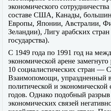
экономического сотрудничества 
составе США, Канады, большин
Европы, Японии, Австралии, Ф
Зеландии), Лигу арабских стран
государства).
С 1949 года по 1991 год на меж
экономической арене замегнуго 
10 социалистических стран — 
Взаимопомощи, упраздненный в 
политической и экономической 
годов. Однако подобный разры
экономических связей негативно