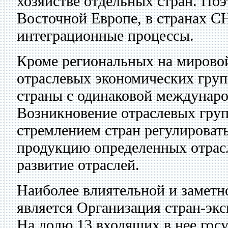
хозяйстве отдельных стран. Поэ
Восточной Европе, в странах С
интеграционные процессы.
Кроме региональных на мировой
отраслевых экономических гру
страны с одинаковой междунаро
Возникновение отраслевых груп
стремлением стран регулироват
продукцию определенных отрас
развитие отраслей.
Наиболее влиятельной и заметн
является Организация стран-эк
На долю 13 входящих в нее госу