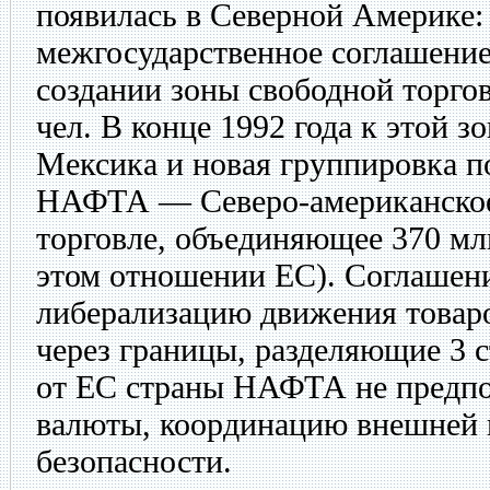
появилась в Северной Америке: 
межгосударственное соглашени
создании зоны свободной торгов
чел. В конце 1992 года к этой з
Мексика и новая группировка п
НАФТА — Северо-американское
торговле, объединяющее 370 млн
этом отношении ЕС). Соглашен
либерализацию движения товаро
через границы, разделяющие 3 с
от ЕС страны НАФТА не предпо
валюты, координацию внешней 
безопасности.