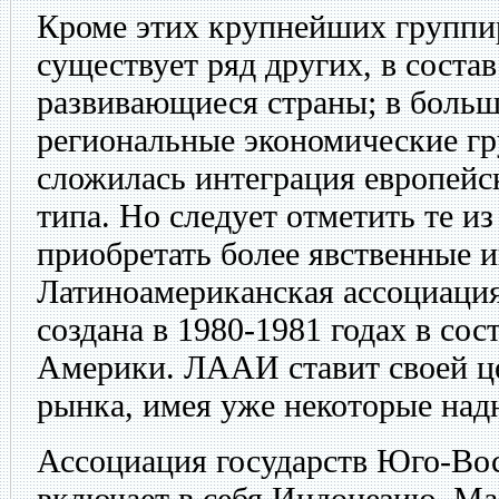
Кроме этих крупнейших группир
существует ряд других, в соста
развивающиеся страны; в боль
региональные экономические гр
сложилась интеграция европейс
типа. Но следует отметить те из
приобретать более явственные 
Латиноамериканская ассоциаци
создана в 1980-1981 годах в со
Америки. ЛААИ ставит своей ц
рынка, имея уже некоторые над
Ассоциация государств Юго-В
включает в себя Индонезию, Ма