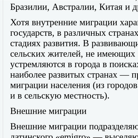
Бразилии, Австралии, Китая и д
Хотя внутренние миграции хара
государств, в различных страна
стадиях развития. В развивающ
сельских жителей, не имеющих 
устремляются в города в поиска
наиболее развитых странах — п
миграции населения (из городов
и в сельскую местность).
Внешние миграции
Внешние миграции подразделяю
латинского «emigro» — выселяю