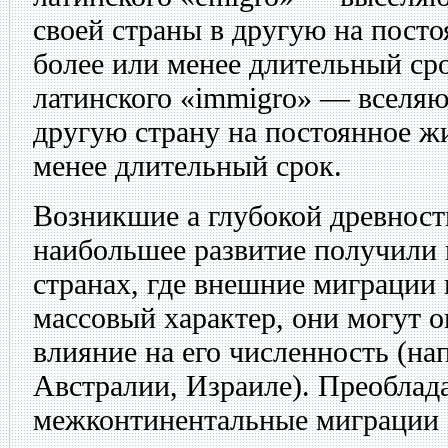
своей страны в другую на пост
более или менее длительный ср
латинского «immigro» — вселяю
другую страну на постоянное ж
менее длительный срок.
Возникшие а глубокой древнос
наибольшее развитие получили 
странах, где внешние миграции
массовый характер, они могут 
влияние на его численность (н
Австралии, Израиле). Преобла
межконтинентальные миграции (