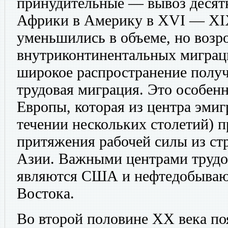
принудительные — вывоз десят
Африки в Америку в XVI — XIX
уменьшились в объеме, но возр
внутриконтинентальных миграц
широкое распространение получ
трудовая миграция. Это особен
Европы, которая из центра эми
течении нескольких столетий) п
притяжения рабочей силы из ст
Азии. Важными центрами труд
являются США и нефтедобываю
Востока.
Во второй половине XX века по