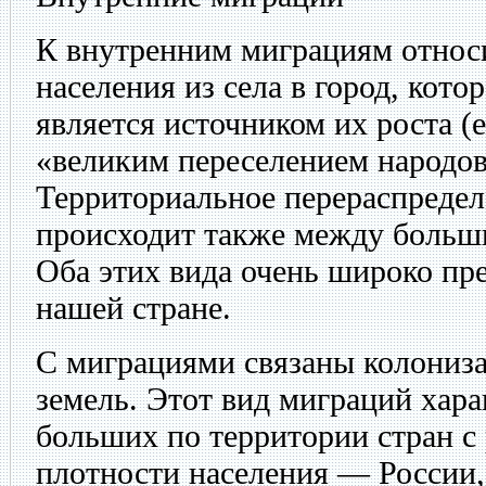
К внутренним миграциям относ
населения из села в город, кото
является источником их роста (
«великим переселением народов
Территориальное перераспредел
происходит также между больш
Оба этих вида очень широко пре
нашей стране.
С миграциями связаны колониза
земель. Этот вид миграций хара
больших по территории стран с
плотности населения — России,