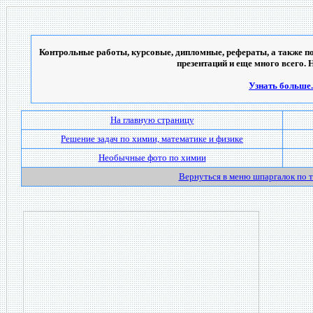
Контрольные работы, курсовые, дипломные, рефераты, а также по
презентаций и еще много всего. 
Узнать больше..
На главную страницу
Решение задач по химии, математике и физике
Необычные фото по химии
Вернуться в меню шпаргалок по 