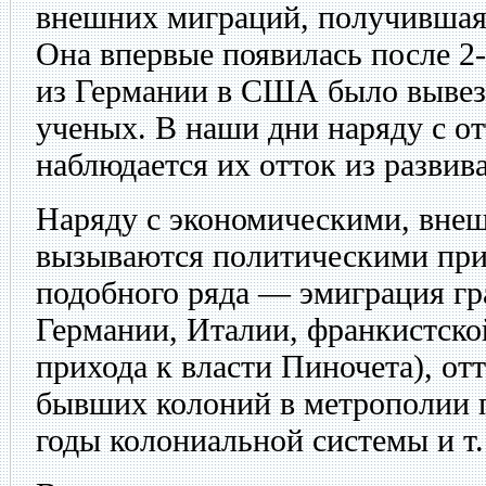
внешних миграций, получившая 
Она впервые появилась после 2
из Германии в США было вывез
ученых. В наши дни наряду с о
наблюдается их отток из развив
Наряду с экономическими, вне
вызываются политическими пр
подобного ряда — эмиграция г
Германии, Италии, франкистско
прихода к власти Пиночета), от
бывших колоний в метрополии 
годы колониальной системы и т.