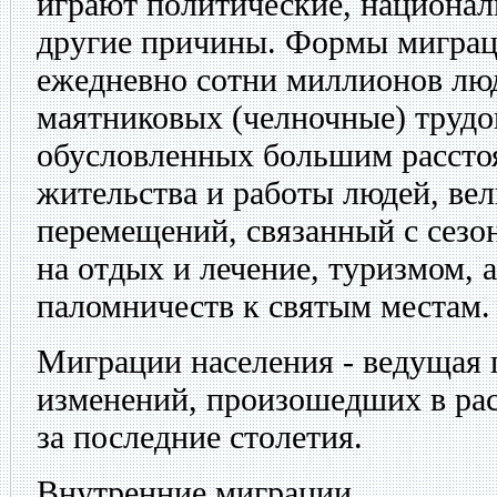
играют политические, национал
другие причины. Формы миграц
ежедневно сотни миллионов люд
маятниковых (челночные) трудо
обусловленных большим рассто
жительства и работы людей, ве
перемещений, связанный с сезо
на отдых и лечение, туризмом, 
паломничеств к святым местам.
Миграции населения - ведущая
изменений, произошедших в рас
за последние столетия.
Внутренние миграции