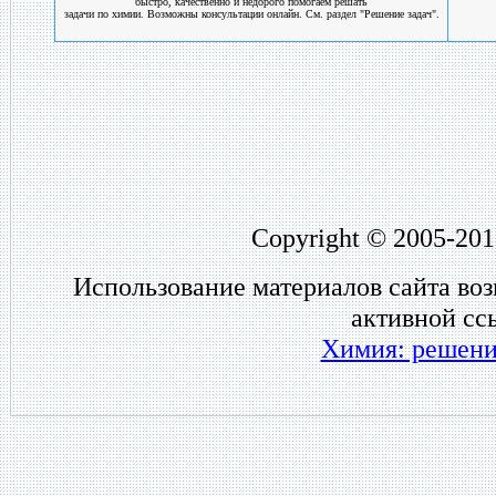
быстро, качественно и недорого помогаем решать
задачи по химии. Возможны консультации онлайн. См. раздел "Решение задач".
Copyright © 2005-201
Использование материалов сайта во
активной сс
Химия: решени