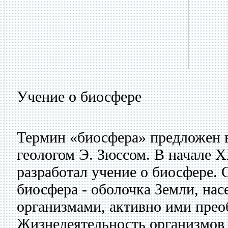
Учение о биосфере
Термин «биосфера» предложен в
геологом Э. Зюссом. В начале X
разработал учение о биосфере. 
биосфера - оболочка Земли, на
организмами, активно ими прео
Жизнедеятельность организмов