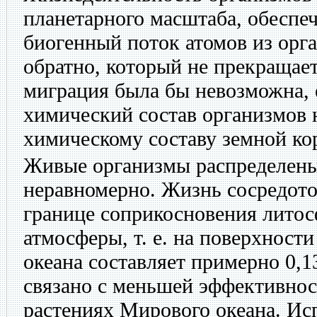
планетарного масштаба, обесп
биогенный поток атомов из орга
обратно, который не прекращает
миграция была бы невозможна,
химический состав организмов 
химическому составу земной ко
Живые организмы распределены
неравномерно. Жизнь сосредото
границе соприкосновения литос
атмосферы, т. е. на поверхности
океана составляет примерно 0,
связано с меньшей эффективнос
растениях Мирового океана. Ис