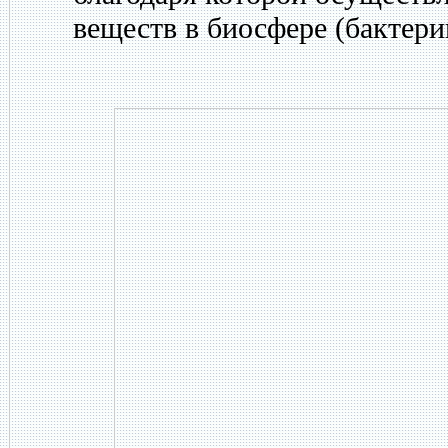
веществ в биосфере (бактер