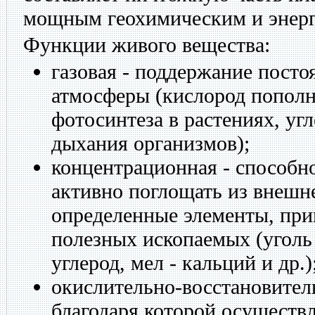
мощным геохимическим и энерг
Функции живого вещества:
газовая - поддержание посто
атмосферы (кислород пополня
фотосинтеза в растениях, угл
дыхания организмов);
концентрационная - способн
активно поглощать из внешн
определенные элементы, при
полезных ископаемых (уголь
углерод, мел - кальций и др.)
окислительно-восстановител
благодаря которой осуществл