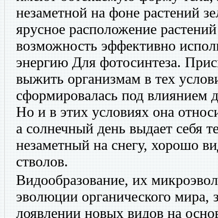
незаметной на фоне растений зе
ярусное расположение растений 
возможность эффективно испол
энергию Для фотосинтеза. Прис
выжить организмам в тех услови
сформировалась под влиянием 
Но и в этих условиях она относ
а солнечный день выдает себя т
незаметный на снегу, хорошо в
стволов.
Видообразование, их микроэвол
эволюции органического мира,
лоявлении новых видов на осно