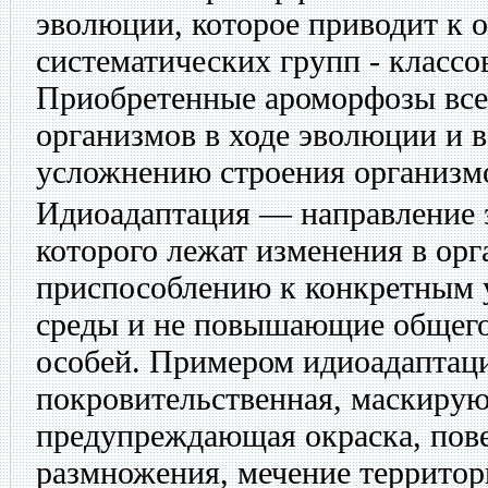
эволюции, которое приводит к 
систематических групп - классов
Приобретенные ароморфозы все
организмов в ходе эволюции и 
усложнению строения организм
Идиоадаптация — направление 
которого лежат изменения в ор
приспособлению к конкретным
среды и не повышающие общего
особей. Примером идиоадаптац
покровительственная, маскиру
предупреждающая окраска, пове
размножения, мечение территор