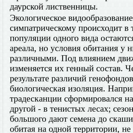
даурской лиственницы.
Экологическое видообразование
симпатрическому происходит в т
популяции одного вида остаются
ареала, но условия обитания у 
различными. Под влиянием дв
изменяется их генный состав. Ч
результате различий генофондов
биологическая изоляция. Напри
традесканции сформировался на
другой - в тенистых лесах; сез
большого дают семена до скашив
обитая на одной территории, н