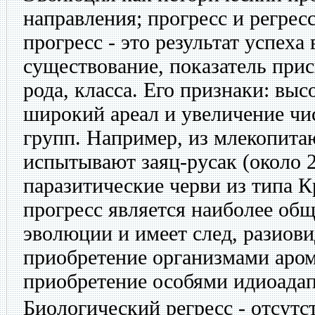
направления; прогресс и регрес
прогресс - это результат успеха 
существование, показатель при
рода, класса. Его признаки: выс
широкий ареал и увеличение чи
групп. Например, из млекопита
испытывают заяц-русак (около 2
паразитические черви из типа 
прогресс является наиболее об
эволюции и имеет след, разиови
приобретение организмами аром
приобретение особями идиоадап
Биологический регресс - отсутс