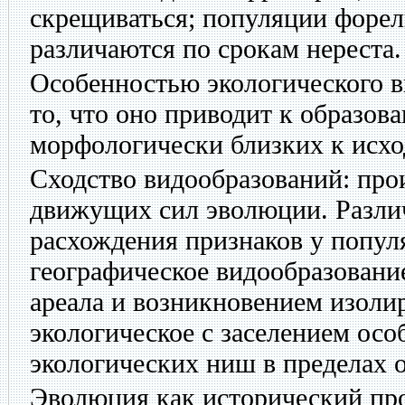
скрещиваться; популяции форел
различаются по срокам нереста.
Особенностью экологического в
то, что оно приводит к образов
морфологически близких к исхо
Сходство видообразований: про
движущих сил эволюции. Разли
расхождения признаков у попул
географическое видообразовани
ареала и возникновением изоли
экологическое с заселением осо
экологических ниш в пределах о
Эволюция как исторический про