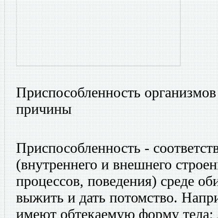
Приспособленность организмов 
причины
Приспособленность - соответст
(внутреннего и внешнего строе
процессов, поведения) среде о
выжить и дать потомство. Напр
имеют обтекаемую форму тела; 