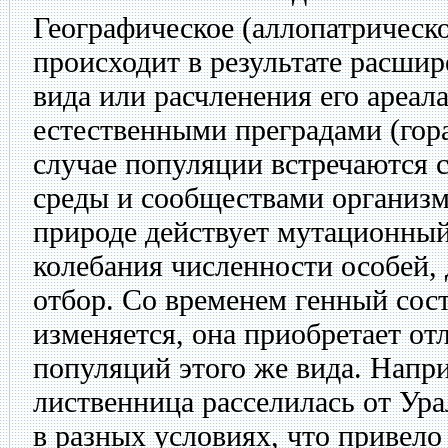
Географическое (аллопатрическ
происходит в результате расшир
вида или расчленения его ареал
естественными преградами (гора,
случае популяции встречаются 
среды и сообществами организм
природе действует мутационный
колебания численности особей, 
отбор. Со временем генный сос
изменяется, она приобретает от
популяций этого же вида. Напр
лиственница расселилась от Ура
в разных условиях, что привел