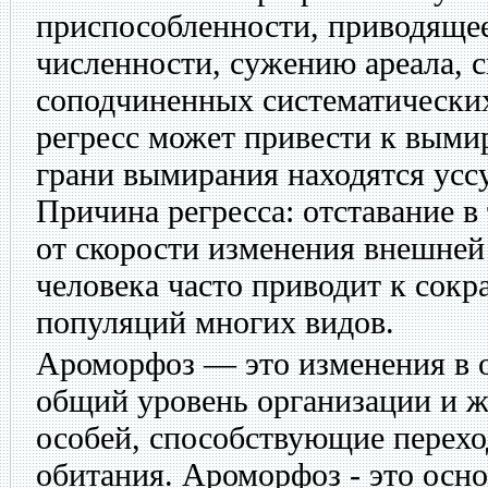
приспособленности, приводяще
численности, сужению ареала, 
соподчиненных систематически
регресс может привести к выми
грани вымирания находятся уссу
Причина регресса: отставание 
от скорости изменения внешней
человека часто приводит к сок
популяций многих видов.
Ароморфоз — это изменения в
общий уровень организации и 
особей, способствующие перехо
обитания. Ароморфоз - это осн