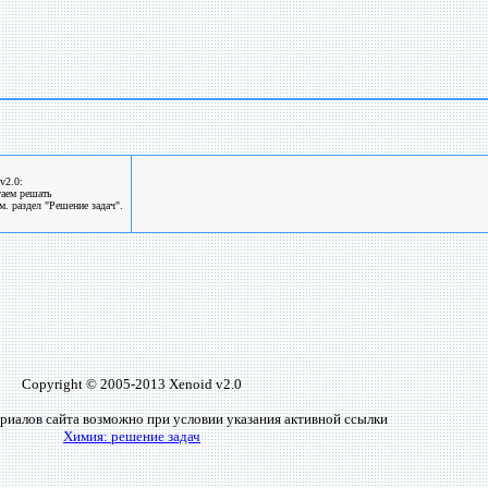
v2.0:
гаем решать
. раздел "Решение задач".
Copyright © 2005-2013 Xenoid v2.0
риалов сайта возможно при условии указания активной ссылки
Химия: решение задач