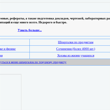
мные, рефераты, а также подготовка докладов, чертежей, лабораторных ра
ентаций и еще много всего. Недорого и быстро.
Узнать больше...
Шпаргалки по предметам
ке и физике
Сочинения (более 4000 шт.)
ии
Хохмы из жизни учащихся
уться в меню шпаргалок по текущему предмету