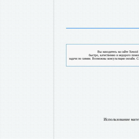
Вы находитесь на сайте Xenoid 
быстро, качественно и недорого помо
задачи по химии. Возможны консультации онлайн. См
Использование мате