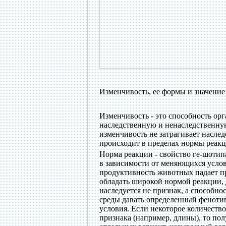
Изменчивость, ее формы и значение
Изменчивость - это способность ор
наследственную и ненаследственну
изменчивость не затрагивает наслед
происходит в пределах нормы реакц
Норма реакции - свойство ге-шотип
в зависимости от меняющихся услов
продуктивность животных падает пр
обладать широкой нормой реакции, 
наследуется не признак, а способно
среды давать определенный фенотип
условия. Если некоторое количеств
признака (например, длины), то по