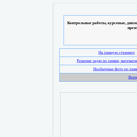
Контрольные работы, курсовые, дипло
през
На главную страницу
Решение задач по химии, математи
Необычные фото по хим
Верн