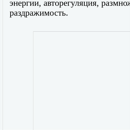
энергии, авторегуляция, размнож
раздражимость.