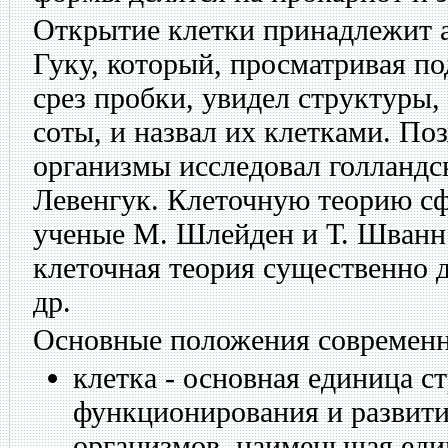
Открытие клетки принадлежит а
Гуку, который, просматривая п
срез пробки, увидел структуры
соты, и назвал их клетками. По
организмы исследовал голланд
Левенгук. Клеточную теорию с
ученые М. Шлейден и Т. Шванн 
клеточная теория существенно 
др.
Основные положения современн
клетка - основная единица с
функционирования и развити
организмов, наименьшая еди