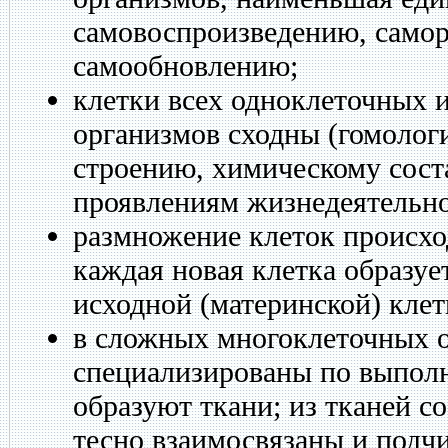
самовоспроизведению, самор
самообновлению;
клетки всех одноклеточных 
организмов сходны (гомолог
строению, химическому сост
проявлениям жизнедеятельно
размножение клеток происхо
каждая новая клетка образует
исходной (материнской) клет
в сложных многоклеточных о
специализированы по выпол
образуют ткани; из тканей с
тесно взаимосвязаны и подч