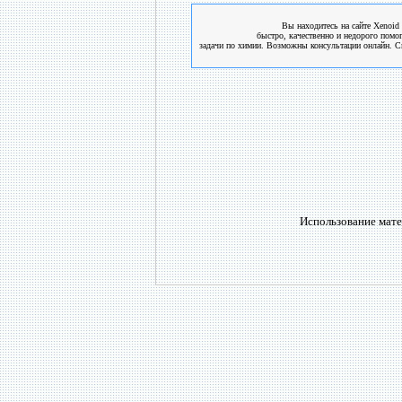
Вы находитесь на сайте Xenoid 
быстро, качественно и недорого помо
задачи по химии. Возможны консультации онлайн. См
Использование мате