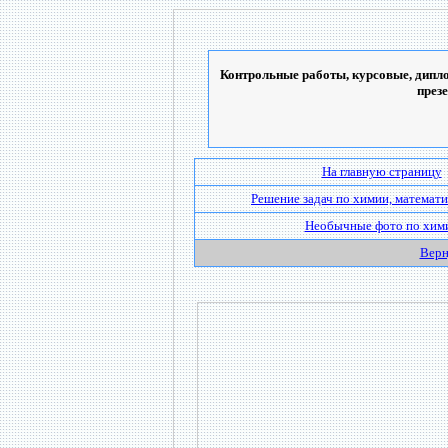
Контрольные работы, курсовые, дипло
през
На главную страницу
Решение задач по химии, математи
Необычные фото по хим
Верн