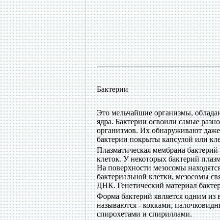
Бактерии
Это мельчайшие организмы, облад
ядра. Бактерии освоили самые разно
организмов. Их обнаруживают даже 
бактерии покрыты капсулой или кле
Плазматическая мембрана бактерий 
клеток. У некоторых бактерий плаз
На поверхности мезосомы находятся
бактериальной клетки, мезосомы св
ДНК. Генетический материал бакте
Форма бактерий является одним из
называются - кокками, палочковид
спирохетами и спириллами.