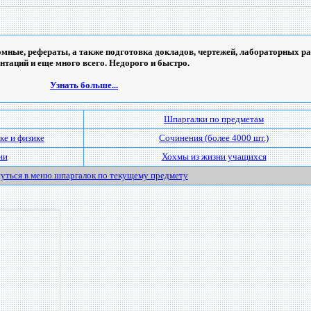
мные, рефераты, а также подготовка докладов, чертежей, лабораторных ра
ентаций и еще много всего. Недорого и быстро.
Узнать больше...
Шпаргалки по предметам
ке и физике
Сочинения (более 4000 шт.)
ии
Хохмы из жизни учащихся
уться в меню шпаргалок по текущему предмету