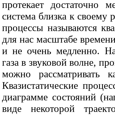
протекает достаточно 
система близка к своему 
процессы называются
кв
для нас масштабе времени
и не очень медленно. Н
газа в звуковой волне, пр
можно рассматривать ка
Квазистатические проце
диаграмме состояний
(на
виде некоторой траект