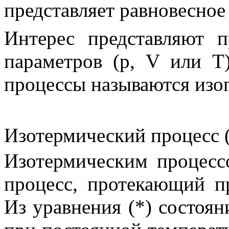
представляет равновесное
Интерес представляют 
параметров (
p
,
V
или
T
процессы называются
изо
Изотермический процесс 
Изотермическим процесс
процесс, протекающий п
Из уравнения
(*)
состояни