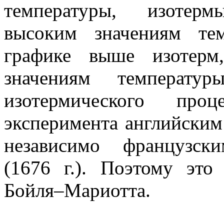
температуры, изотерм
высоким значениям тем
графике выше изотерм
значениям температур
изотермического пр
эксперимента английски
независимо французс
(1676 г.). Поэтому эт
Бойля–Мариотта
.