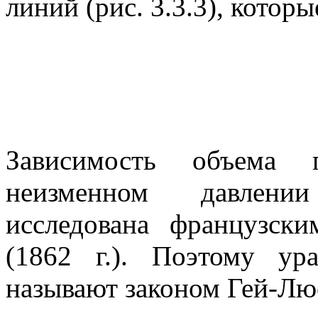
линий (рис. 3.3.3), котор
Зависимость объема 
неизменном давлени
исследована французс
(1862 г.). Поэтому ур
называют
законом Гей-Лю