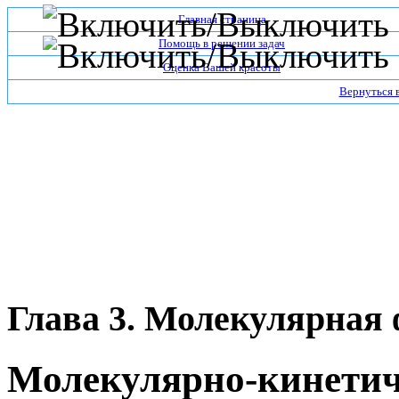
Главная страница
Помощь в решении задач
Оценка Вашей красоты
Вернуться 
Глава 3. Молекулярная
Молекулярно-кинетич