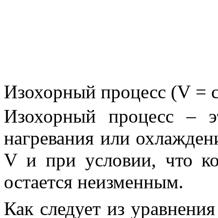
Изохорный процесс (
V
= c
Изохорный процесс
– эт
нагревания или охлажден
V
и при условии, что к
остается неизменным.
Как следует из уравнени