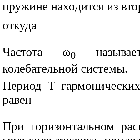
пружине находится из вто
откуда
Частота
ω
называ
0
колебательной системы.
Период
T
гармонических
равен
При горизонтальном ра