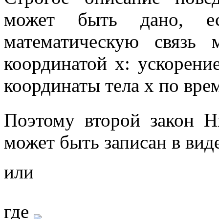
может быть дано, е
математическую связь
координатой
x
:
ускорени
координаты тела
x
по вре
Поэтому второй закон Н
может быть записан в вид
или
где