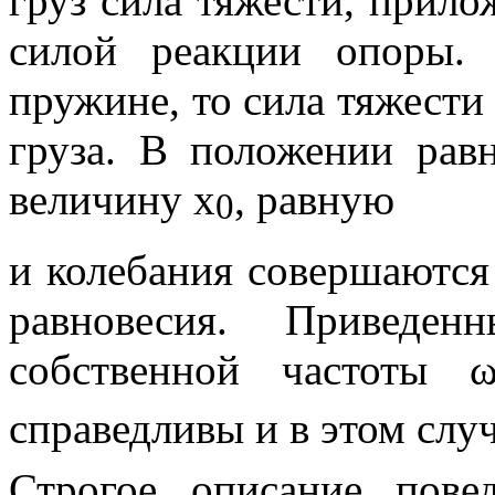
груз сила тяжести, прило
силой реакции опоры.
пружине, то сила тяжести
груза. В положении рав
величину
x
, равную
0
и колебания совершаются
равновесия. Приведе
собственной частоты
справедливы и в этом случ
Строгое описание пове