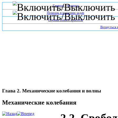
Главная страница
Помощь в решении задач
Оценка Вашей красоты
Вернуться 
Глава 2. Механические колебания и волны
Механические колебания
2.2. Свобо