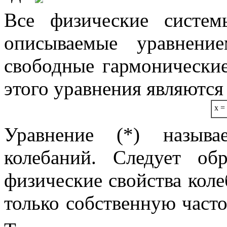
Все физические систем
описываемые уравнени
свободные гармонические
этого уравнения являютс
x
=
Уравнение (*) назыв
колебаний
. Следует об
физические свойства кол
только собственную част