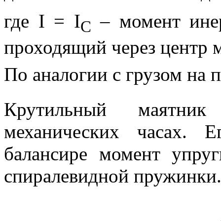
где
I
=
I
– момент инер
C
проходящий через центр 
По аналогии с грузом на
Крутильный маятник
механических часах. 
балансире момент упру
спиралевидной пружинки