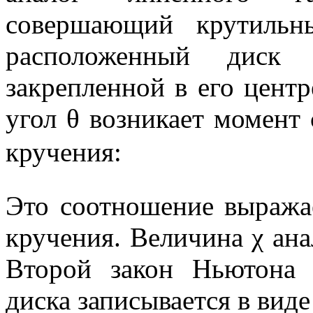
совершающий крутильны
расположенный диск
закрепленной в его центр
угол
θ
возникает момент
кручения:
Это соотношение выража
кручения. Величина
χ
ана
Второй закон Ньютона 
диска записывается в виде