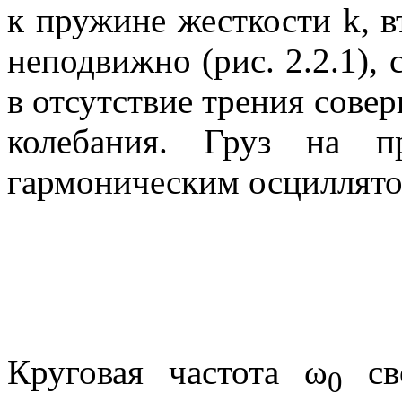
к пружине жесткости
k
, 
неподвижно (рис. 2.2.1),
в отсутствие трения сове
колебания. Груз на 
гармоническим осциллят
Круговая частота
ω
сво
0