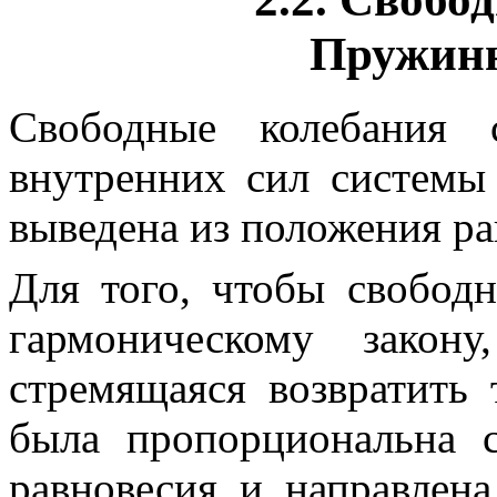
Пружин
Свободные колебания
с
внутренних сил системы 
выведена из положения ра
Для того, чтобы свобод
гармоническому закон
стремящаяся возвратить 
была пропорциональна 
равновесия и направлен