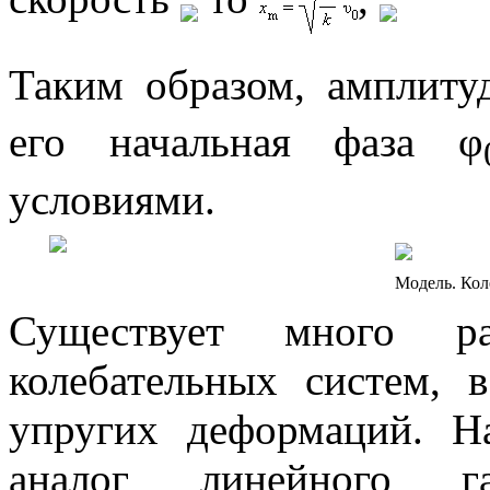
Таким образом, амплит
его начальная фаза
φ
условиями
.
Модель. Кол
Существует много раз
колебательных систем, 
упругих деформаций. На
аналог линейного гар