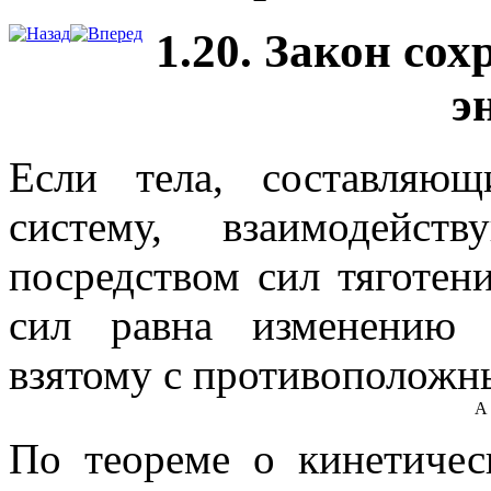
1.20. Закон со
э
Если тела, составляю
систему
, взаимодейст
посредством сил тяготени
сил равна изменени
взятому с противоположн
A
По теореме о кинетичес