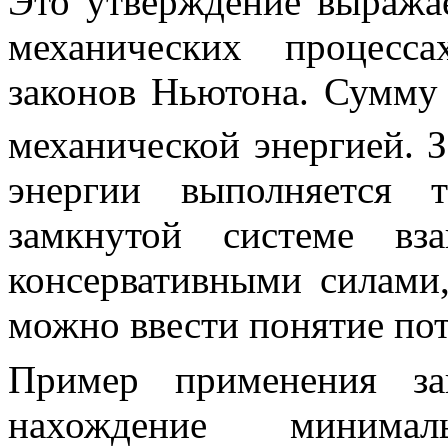
Это утверждение выраж
механических процесса
законов Ньютона. Сумм
механической энергией
. 
энергии выполняется 
замкнутой системе вз
консервативными силами,
можно ввести понятие по
Пример применения за
нахождение минима