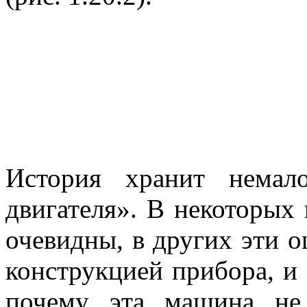
История хранит немал
двигателя». В некоторых
очевидны, в других эти 
конструкцией прибора, и 
почему эта машина не 