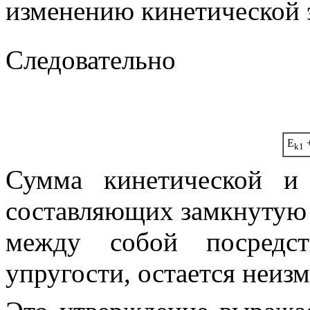
изменению кинетической э
Следовательно
E
k1
Сумма кинетической и 
составляющих замкнутую
между собой посредс
упругости, остается неиз