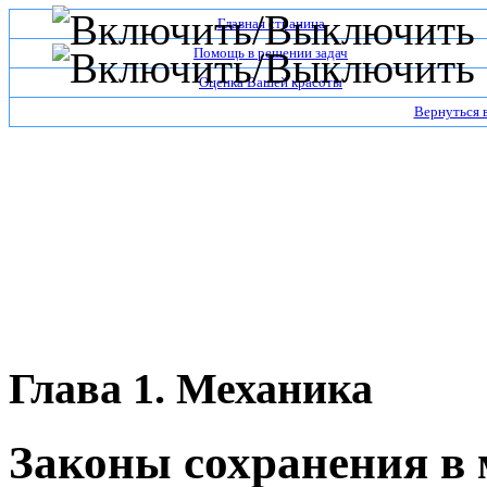
Главная страница
Помощь в решении задач
Оценка Вашей красоты
Вернуться 
Глава 1. Механика
Законы сохранения в 