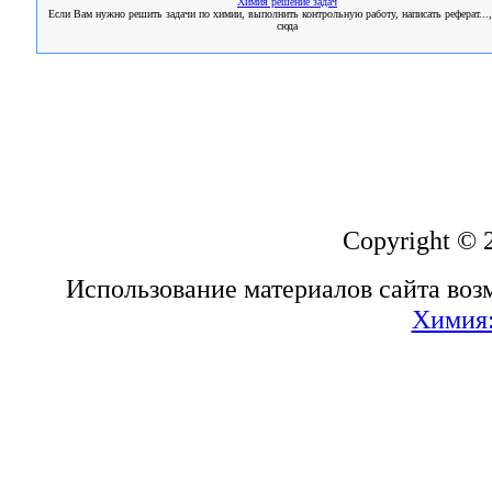
Химия решение задач
Если Вам нужно решить задачи по химии, выполнить контрольную работу, написать реферат...,
сюда
Copyright © 
Использование материалов сайта воз
Химия: