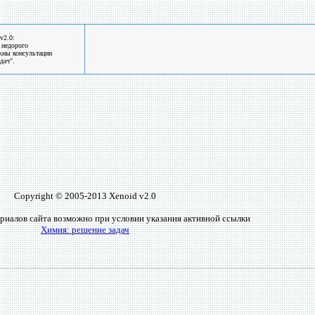
v2.0:
 недорого
жны консультации
дач".
Copyright © 2005-2013 Xenoid v2.0
риалов сайта возможно при условии указания активной ссылки
Химия: решение задач