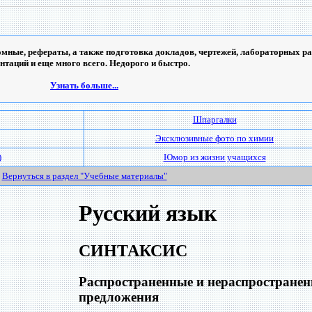
мные, рефераты, а также подготовка докладов, чертежей, лабораторных ра
ентаций и еще много всего. Недорого и быстро.
Узнать больше...
Шпаргалки
Эксклюзивные фото по химии
)
Юмор из жизни учащихся
Вернуться в раздел "Учебные материалы"
Русский язык
СИНТАКСИС
Распространенные и нераспростране
предложения