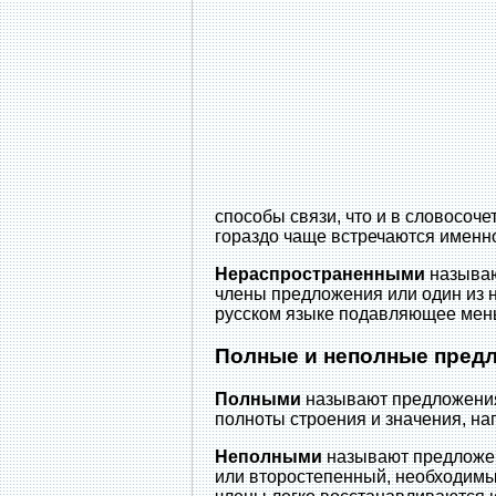
способы связи, что и в словосоч
гораздо чаще встречаются именн
Нераспространенными
называю
члены предложения или один из 
русском языке подавляющее мен
Полные и неполные пред
Полными
называют предложения,
полноты строения и значения, на
Неполными
называют предложен
или второстепенный, необходимы