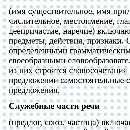
(имя существительное, имя прил
числительное, местоимение, глаг
деепричастие, наречие) включа
предметы, действия, признаки.
определенными грамматическим
своеобразными словообразовате
из них строятся словосочетания
предложении самостоятельные с
предложения.
Служебные части речи
(предлог, союз, частица) включ