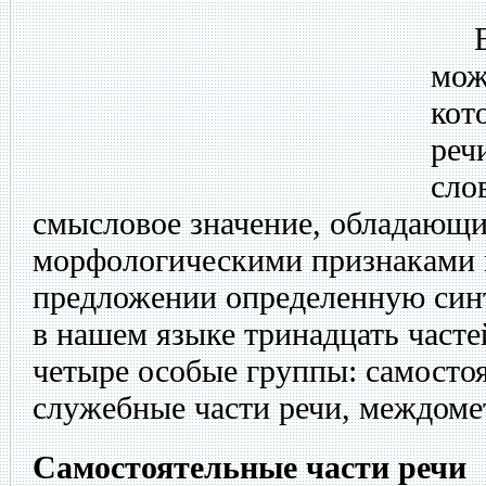
Все
мож
кот
реч
сло
смысловое значение, обладающ
морфологическими признаками
предложении определенную синт
в нашем языке тринадцать часте
четыре особые группы: самостоя
служебные части речи, междоме
Самостоятельные части речи