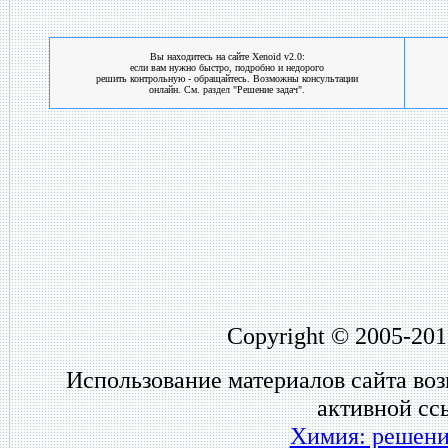
Вы находитесь на сайте Xenoid v2.0:
если вам нужно быстро, подробно и недорого
решить контрольную - обращайтесь. Возможны консультации
онлайн. См. раздел "Решение задач".
Copyright © 2005-201
Использование материалов сайта во
активной сс
Химия: решени