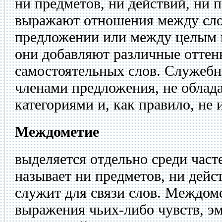
ни предметов, ни действий, ни 
выражают отношения между сло
предложении или между целым 
они добавляют различные оттен
самостоятельных слов. Служебн
членами предложения, не облад
категориями и, как правило, не
Междометие
выделяется отдельно среди часте
называет ни предметов, ни дейст
служит для связи слов. Междом
выражения чьих-либо чувств, э