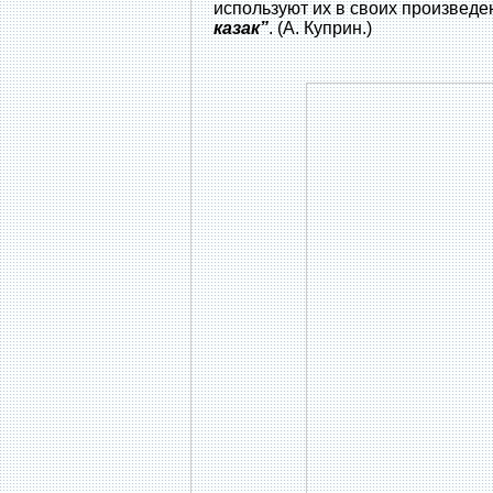
используют их в своих произведе
казак”
. (А. Куприн.)