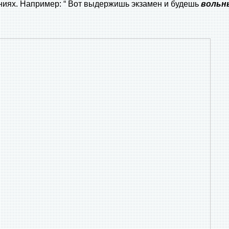
ниях. Например: “ Вот выдержишь экзамен и будешь
вольн