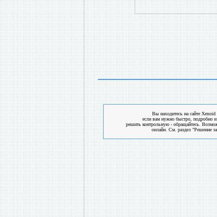
Вы находитесь на сайте Xenoid 
если вам нужно быстро, подробно и
решить контрольную - обращайтесь. Возмо
онлайн. См. раздел "Решение за