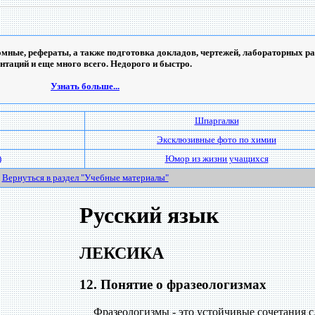
мные, рефераты, а также подготовка докладов, чертежей, лабораторных ра
ентаций и еще много всего. Недорого и быстро.
Узнать больше...
Шпаргалки
Эксклюзивные фото по химии
)
Юмор из жизни учащихся
Вернуться в раздел "Учебные материалы"
Русский язык
ЛЕКСИКА
12. Понятие о фразеологизмах
Фразеологизмы
- это устойчивые сочетания с