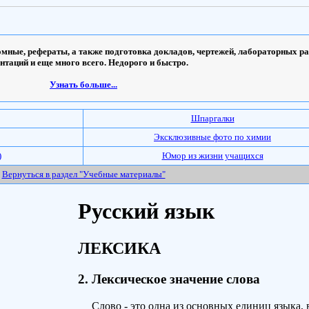
мные, рефераты, а также подготовка докладов, чертежей, лабораторных ра
ентаций и еще много всего. Недорого и быстро.
Узнать больше...
Шпаргалки
Эксклюзивные фото по химии
)
Юмор из жизни учащихся
Вернуться в раздел "Учебные материалы"
Русский язык
ЛЕКСИКА
2. Лексическое значение слова
Слово
- это одна из основных единиц языка, 