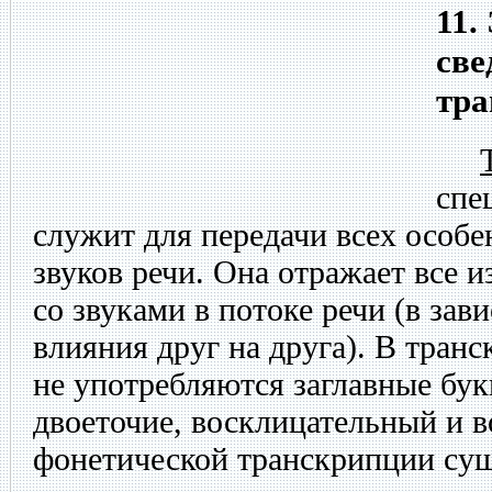
11.
све
тр
спе
служит для передачи всех особ
звуков речи. Она отражает все 
со звуками в потоке речи (в зав
влияния друг на друга). В тран
не употребляются заглавные бук
двоеточие, восклицательный и 
фонетической транскрипции су