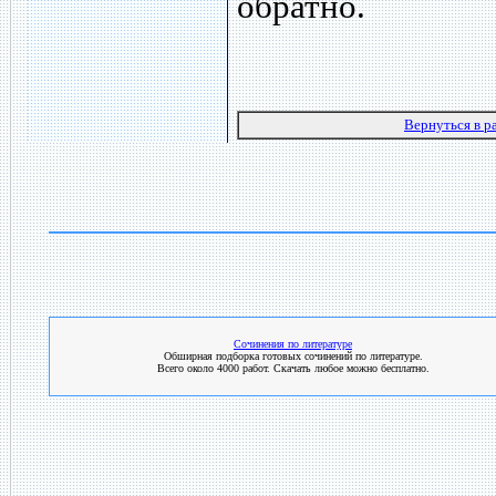
обратно.
Вернуться в р
Сочинения по литературе
Обширная подборка готовых сочинений по литературе.
Всего около 4000 работ. Скачать любое можно бесплатно.