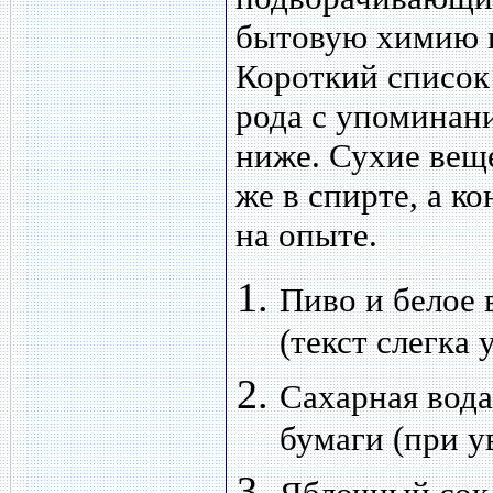
бытовую химию и
Короткий список
рода с упоминан
ниже. Сухие веще
же в спирте, а к
на опыте.
Пиво и белое 
(текст слегка
Сахарная вода
бумаги (при у