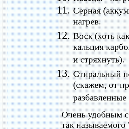
Серная (аккум
нагрев.
Воск (хоть ка
кальция карбо
и стряхнуть).
Стиральный п
(скажем, от п
разбавленные 
Очень удобным с
так называемого 