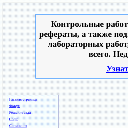
Контрольные работ
рефераты, а также под
лабораторных работ
всего. Не
Узнат
Главная страница
Форум
Решение задач
Софт
Сочинения