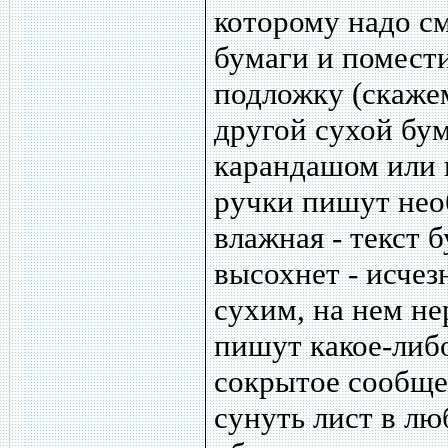
которому надо с
бумаги и помест
подложку (скажем
другой сухой бу
карандашом или 
ручки пишут нео
влажная - текст б
высохнет - исчезн
сухим, на нем н
пишут какое-либ
сокрытое сообще
сунуть лист в лю