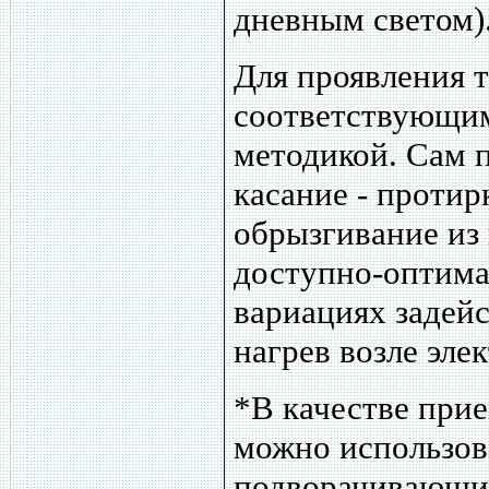
дневным светом)
Для проявления 
соответствующи
методикой. Сам п
касание - протир
обрызгивание из 
доступно-оптима
вариациях задей
нагрев возле эле
*В качестве при
можно использов
подворачивающих