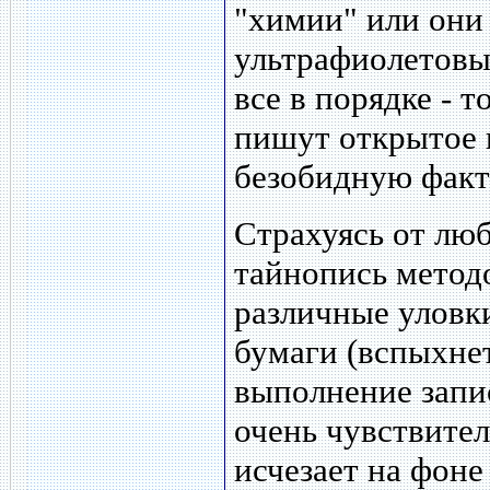
"химии" или они
ультрафиолетовым
все в порядке - 
пишут открытое 
безобидную факт
Страхуясь от лю
тайнопись метод
различные уловки
бумаги (вспыхне
выполнение запи
очень чувствител
исчезает на фоне