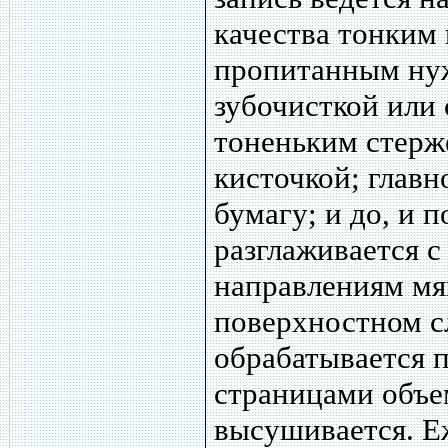
качества тонким
пропитанным нуж
зубочисткой или 
тоненьким стерж
кисточкой; главн
бумагу; и до, и 
разглаживается с
направлениям мя
поверхностном с
обрабатывается 
страницами объе
высушивается. Еж