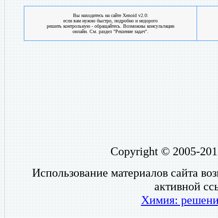
Вы находитесь на сайте Xenoid v2.0:
если вам нужно быстро, подробно и недорого
решить контрольную - обращайтесь. Возможны консультации
онлайн. См. раздел "Решение задач".
Copyright © 2005-201
Использование материалов сайта во
активной сс
Химия: решени