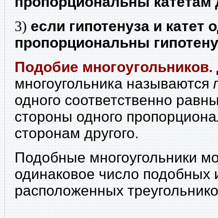
пропорциональны катетам 
3)
если гипотенуза и катет 
пропорциональны гипотенуз
Подобие многоугольников.
многоугольника называются
одного соответственно равны
стороны одного пропорцион
сторонам другого.
Подобные многоугольники мо
одинаковое число подобных 
расположенных треугольнико