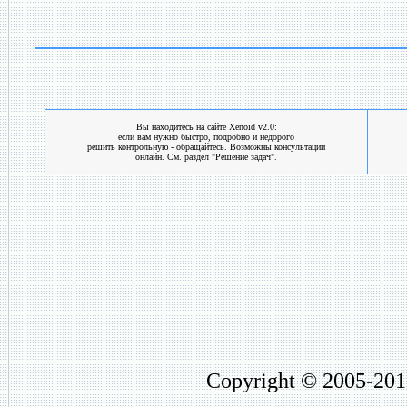
Вы находитесь на сайте Xenoid v2.0:
если вам нужно быстро, подробно и недорого
решить контрольную - обращайтесь. Возможны консультации
онлайн. См. раздел "Решение задач".
Copyright © 2005-201