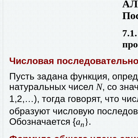
АЛ
По
7.1
про
Числовая последовательно
Пусть задана функция, опре
натуральных чисел
N
, со зн
1,2,…), тогда говорят, что чи
образуют числовую последов
Обозначается {
a
}.
n