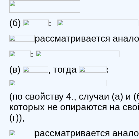
(б)
:
рассматривается анало
:
(в)
, тогда
:
(по свойству 4., случаи (а) и 
которых не опираются на свой
(г)),
рассматривается анало