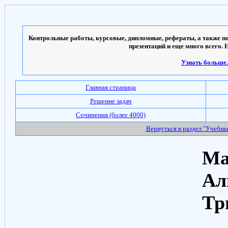
Контрольные работы, курсовые, дипломные, рефераты, а также по
презентаций и еще много всего. 
Узнать больше..
Главная страница
Решение задач
Сочинения (более 4000)
Вернуться в раздел "Учебн
Ма
Ал
Тр