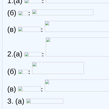
1.(а)
:
(б)
:
(в)
:
2.(а)
:
(б)
:
(в)
:
3. (а)