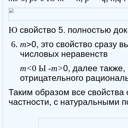
Ю
свойство 5. полностью док
m
>0, это свойство сразу в
числовых неравенств
m<
0
Ы
-
m>
0, далее также,
отрицательного рациональ
Таким образом все свойства 
частности, с натуральными 