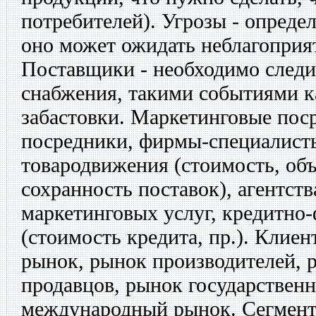
потребителей). Угрозы - определ
оно может ожидать неблагоприя
Поставщики - необходимо следи
снабжения, такими событиями ка
забастовки. Маркетинговые пос
посредники, фирмы-специалист
товародвижения (стоимость, объ
сохранность поставок), агентст
маркетинговых услуг, кредитно
(стоимость кредита, пр.). Клиен
рынок, рынок производителей,
продавцов, рынок государствен
международный рынок. Сегмент