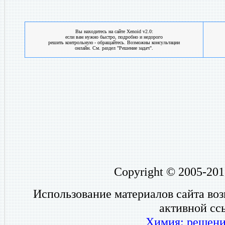
Вы находитесь на сайте Xenoid v2.0:
если вам нужно быстро, подробно и недорого
решить контрольную - обращайтесь. Возможны консультации
онлайн. См. раздел "Решение задач".
Copyright © 2005-201
Использование материалов сайта во
активной сс
Химия: решени