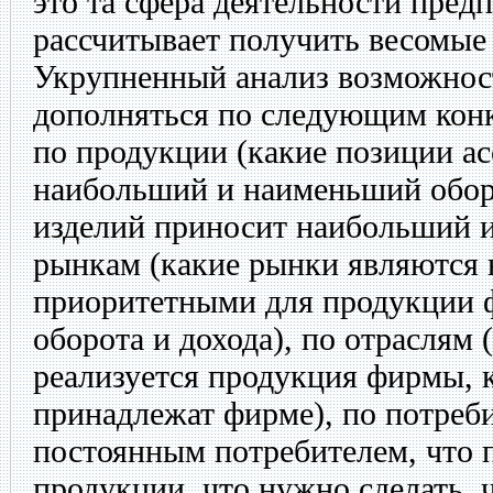
это та сфера деятельности предп
рассчитывает получить весомые
Укрупненный анализ возможнос
дополняться по следующим кон
по продукции (какие позиции а
наибольший и наименьший обор
изделий приносит наибольший и
рынкам (какие рынки являются 
приоритетными для продукции 
оборота и дохода), по отраслям 
реализуется продукция фирмы, 
принадлежат фирме), по потреби
постоянным потребителем, что 
продукции, что нужно сделать,