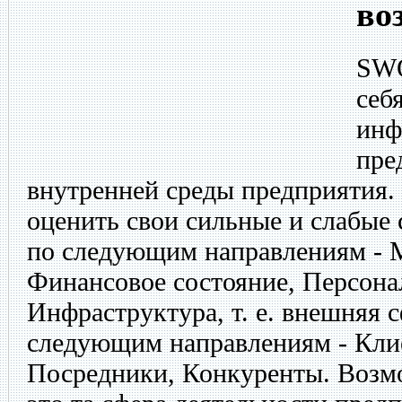
во
SWO
себ
инф
пре
внутренней среды предприятия.
оценить свои сильные и слабые
по следующим направлениям - М
Финансовое состояние, Персонал
Инфраструктура, т. е. внешняя с
следующим направлениям - Кли
Посредники, Конкуренты. Возм