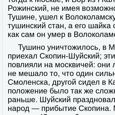
Рожинский, не имея возможн
Тушине, ушел к Волоколамск
тушинский стан, а его шайка 
как сам он умер в Волоколам
Тушино уничтожилось, в Мо
приехал Скопин-Шуйский; эт
повлияли на москвичей: они 
не мешало то, что один силь
Смоленска, другой сидел в К
положение было так же сложн
раньше. Шуйский праздновал
народ — прибытие Скопина.