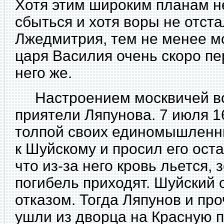
Хотя этим широким планам н
сбыться и хотя воры не отста
Лжедмитрия, тем не менее мо
царя Василия очень
скоро пе
него же.
Настроением москвичей во
приятели Ляпунова. 7 июля 16
толпой своих единомышленн
к Шуйскому и просил его ост
что из-за него кровь льется,
погибель приходят. Шуйский
отказом. Тогда Ляпунов и пр
ушли из дворца на Красную п