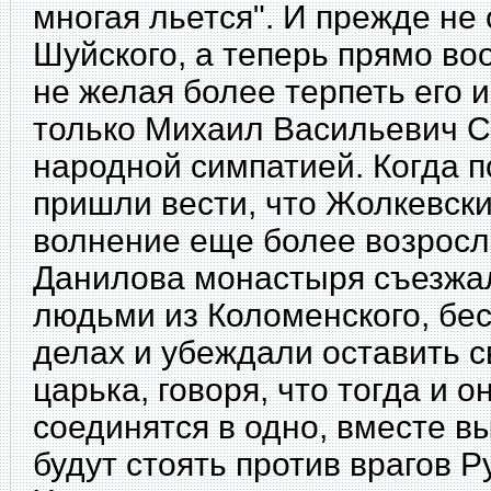
многая льется". И прежде не
Шуйского, а теперь прямо во
не желая более терпеть его и
только Михаил Васильевич С
народной симпатией. Когда п
пришли вести, что Жолкевски
волнение еще более возросл
Данилова монастыря съезжал
людьми из Коломенского, бе
делах и убеждали оставить с
царька, говоря, что тогда и о
соединятся в одно, вместе в
будут стоять против врагов 