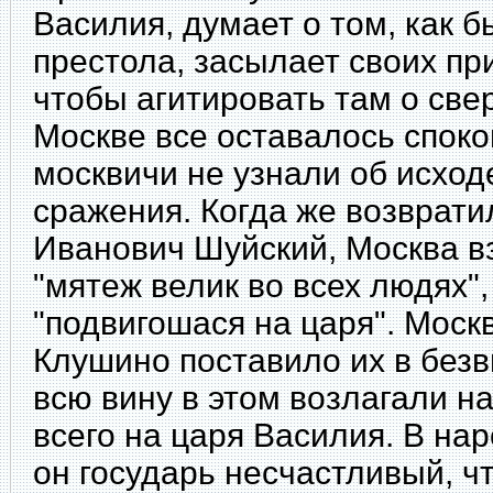
Василия, думает о том, как бы
престола, засылает своих пр
чтобы агитировать там о све
Москве все оставалось споко
москвичи не узнали об исход
сражения. Когда же возврати
Иванович Шуйский, Москва в
"мятеж велик во всех людях",
"подвигошася на царя". Моск
Клушино поставило их в без
всю вину в этом возлагали н
всего на царя Василия. В нар
он государь несчастливый, чт