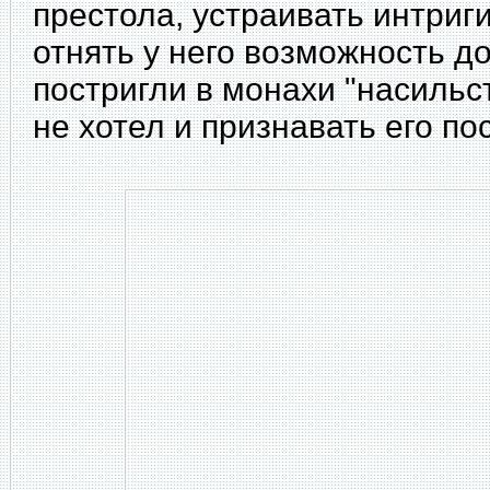
престола, устраивать интриг
отнять у него возможность до
постригли в монахи "насильст
не хотел и признавать его по