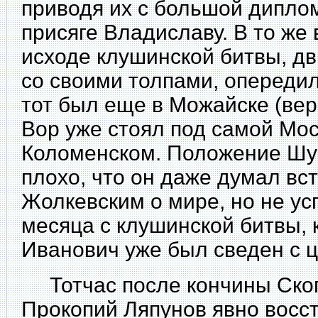
приводя их с большой дипло
присяге Владиславу. В то же
исходе клушинской битвы, дв
со своими толпами, опередил
тот был еще в Можайске (верс
Вор уже стоял под самой Мос
Коломенском. Положение Шуй
плохо, что он даже думал вс
Жолкевским о мире, но не ус
месяца с клушинской битвы, 
Иванович уже был сведен с ц
Тотчас после кончины Ско
Прокопий Ляпунов явно восст