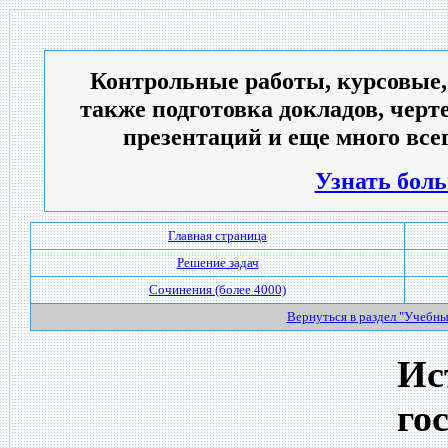
Контрольные работы, курсовые,
также подготовка докладов, черт
презентаций и еще много всег
Узнать боль
Главная страница
Решение задач
Сочинения (более 4000)
Вернуться в раздел "Учебн
Ис
го