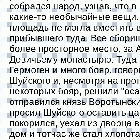
собрался народ, узнав, что 
какие-то необычайные вещи.
площадь не могла
вместить 
прибывшего туда. Все сбори
более просторное место, за А
Девичьему монастырю. Туда 
Гермоген и много бояр, гово
Шуйского и, несмотря на про
некоторых бояр, решили "оса
отправился князь Воротынски
просил Шуйского оставить ца
покорился, уехал из дворца 
дом и тотчас же стал хлопот