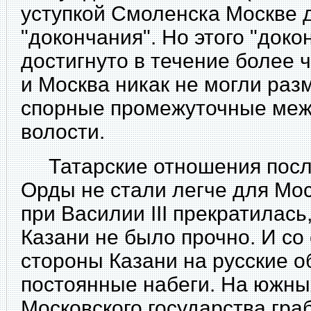
уступкой Смоленска Москве д
"докончания". Но этого "доко
достигнуто в течение более 
и Москва никак не могли ра
спорные промежуточные меж
волости.
Татарские отношения посл
Орды не стали легче для Мо
при Василии III прекратилась
Казани не было прочно. И со
стороны Казани на русские 
постоянные набеги. На южны
Московского государства гра