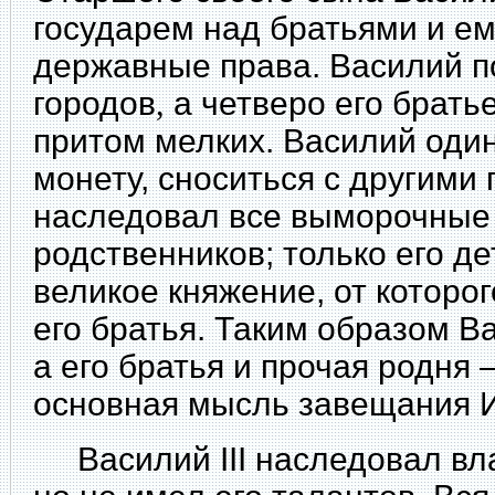
государем над братьями и е
державные права. Василий п
городов
,
а четверо его брать
притом мелких. Василий оди
монету, сноситься с другими 
наследовал все выморочные
родственников; только его 
великое княжение, от которо
его братья. Таким образом В
а его братья и прочая родня
основная мысль завещания Ив
Василий III наследовал вла