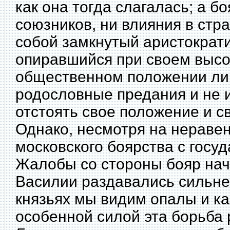
как она тогда слагалась; а б
союзников, ни влияния в стр
собой замкнутый аристократи
опиравшийся при своем выс
общественном положении ли
родословные предания и не
отстоять свое положение и с
Однако, несмотря на
неравен
московского боярства с госу
Жалобы со стороны бояр нача
Василии раздавались сильнее
князьях мы видим опалы и ка
особенной силой эта борьба