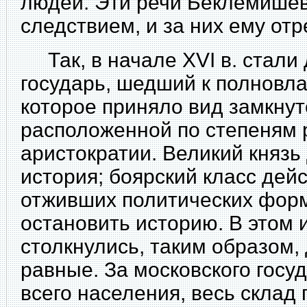
людей. Эти речи Беклемише
следствием, и за них ему отр
Так, в начале XVI в. стали 
государь, шедший к полновла
которое приняло вид замкнут
расположенной по степеням 
аристократии. Великий князь 
история; боярский класс дей
отживших политических форм
остановить историю. В этом 
столкнулись, таким образом,
равные. За московского госу
всего населения, весь склад