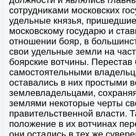
сотрудниками московских го
удельные князья, пришедшие
московскому государю и став
отношении бояр, в большинс
свои удельные земли на част
боярские вотчины. Перестав
самостоятельными владельца
оставались в них простыми 
землевладельцами, сохраняя
землями некоторые черты св
правительственной власти. Т
положение в их вотчинах пе
они остались в тех же сувер