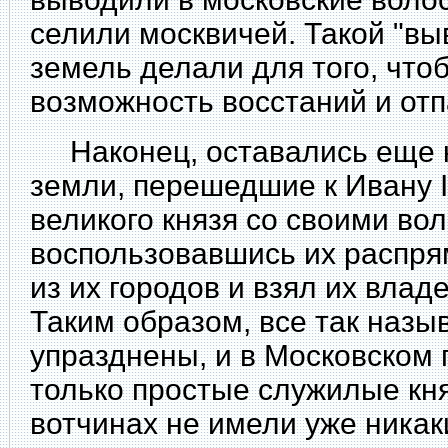
селили москвичей. Такой "вы
земель делали для того, что
возможность восстаний и отп
Наконец, оставались еще 
земли, перешедшие к Ивану II
великого князя со своими вол
воспользовавшись их распрям
из их городов и взял их владе
Таким образом, все так наз
упразднены, и в Московском 
только простые служилые кня
вотчинах не имели уже никак