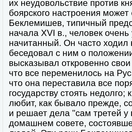
их неудовольствие против кн
боярского настроения может
Беклемишев, типичный предс
начала XVI в., человек очень
начитанный. Он часто ходил 
беседовал с ним о положении
высказывал откровенно свои 
что все переменилось на Рус
что она переставила все пор
государству стоять недолго; 
любит, как бывало прежде, с
и решает дела "сам третей у п
домашнем совете, состоявше