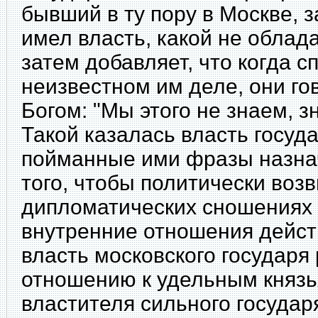
бывший в ту пору в Москве, з
имел власть, какой не облад
затем добавляет, что когда 
неизвестном им деле, они гов
Богом: "Мы этого не знаем, зн
Такой казалась власть госуд
пойманные ими фразы назнач
того, чтобы политически возв
дипломатических сношениях 
внутренние отношения дейст
власть московского государя 
отношению к удельным князь
властителя сильного государ