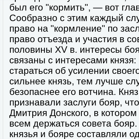
был его "кормить", — вот гла
Сообразно с этим каждый сл
право на "кормление" по засл
право
отъезда и участия в со
половины XV в. интересы бо
связаны с интересами князя
стараться об усилении своего
сильнее князь, тем лучше сл
безопаснее его вотчина. Кня
признавали заслуги бояр, чт
Дмитрия Донского, в котором
всем держаться совета бояр.
князья и бояре составляли о