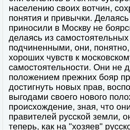
населению своих вотчин, со
понятия и привычки. Делаясь
приносили в Москву не боярс
делаясь из самостоятельны
подчиненными, они, понятно,
хороших чувств к московско
самостоятельности. Они не 
положением прежних бояр при
достигнуть новых прав, восп
выгодами своего нового пол
происхождение, зная, что он
правителей русской земли
,
он
теперь, как на "хозяев" русск