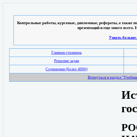
Контрольные работы, курсовые, дипломные, рефераты, а также по
презентаций и еще много всего. 
Узнать больше..
Главная страница
Решение задач
Сочинения (более 4000)
Вернуться в раздел "Учебн
Ис
го
РО