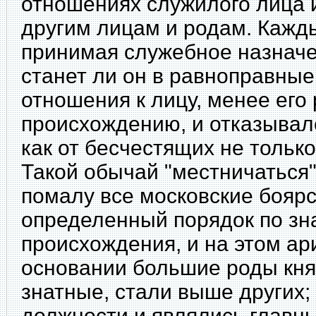
отношениях служилого лица и
другим лицам и родам. Кажды
принимая служебное назначе
станет ли он в равноправны
отношения к лицу, менее его
происхождению, и отказывалс
как от бесчестящих не только 
Такой обычай "местничаться
помалу все московские боярс
определенный порядок по зн
происхождения, и на этом ар
основании большие роды кня
знатные, стали выше других
должности и являлись глав