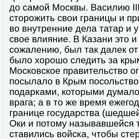
до самой Москвы. Василию II
сторожить свои границы и п
во внутренние дела татар и 
свое влияние. В Казани это и
сожалению, был так далек от
было хорошо следить за
кры
Московское правительство ог
посылало в Крым посольство с
подарками, которыми думало
врага; а в то же время ежег
границе государства (шедшей
Оки и потому называвшейся т
ставились войска, чтобы стер