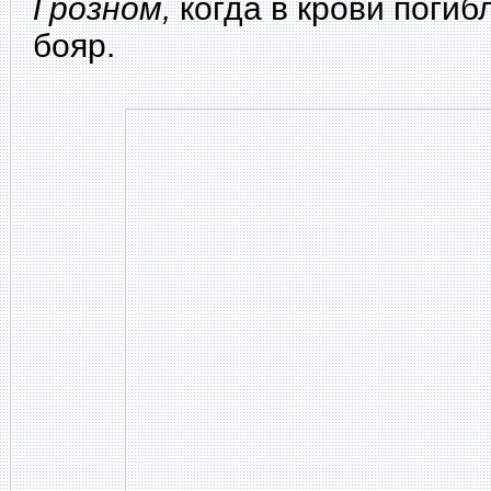
Грозном,
когда в крови погиб
бояр.