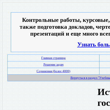
Контрольные работы, курсовые,
также подготовка докладов, черт
презентаций и еще много всег
Узнать боль
Главная страница
Решение задач
Сочинения (более 4000)
Вернуться в раздел "Учебн
Ис
го