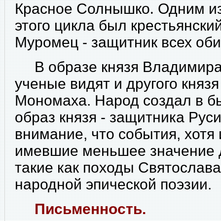
Красное Солнышко
.
Одним из
этого цикла был крестьянски
Муромец - защитник всех об
В образе князя Владимира
ученые видят и другого княз
Мономаха. Народ создал в 
образ князя - защитника Рус
внимание, что события, хотя 
имевшие меньшее значение д
такие как походы Святослава 
народной эпической поэзии.
Письменность.