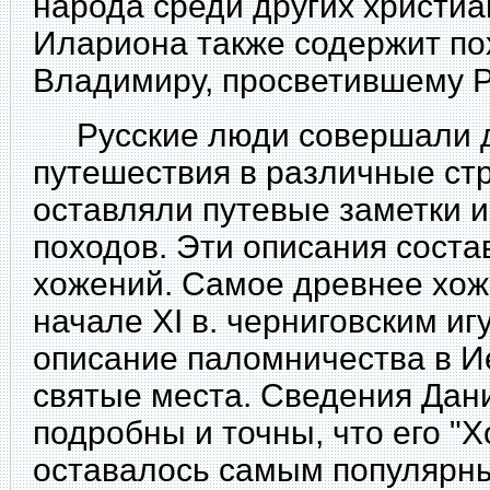
народа среди других христиа
Илариона также содержит по
Владимиру, просветившему 
Русские люди совершали 
путешествия в различные ст
оставляли путевые заметки и
походов. Эти описания соста
хожений. Самое древнее хож
начале XI в. черниговским и
описание паломничества в И
святые места. Сведения Дан
подробны и точны, что его "
оставалось самым популярн