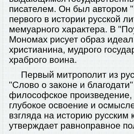
писателем. Он был автором "
первого в истории русской л
мемуарного характера. В "П
Мономах рисует образ идеаль
христианина, мудрого госуда
храброго воина.
Первый митрополит из рус
"Слово о законе и благодати"
философское произведение,
глубокое освоение и осмысл
взгляда на историю русским 
утверждает равноправное по