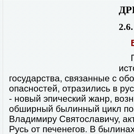
ДР
2.6
Ге
ист
государства, связанные с об
опасностей, отразились в ру
- новый эпический жанр, воз
обширный былинный цикл по
Владимиру Святославичу, а
Русь от печенегов. В былина