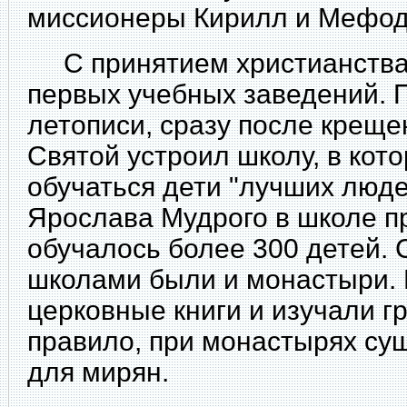
миссионеры Кирилл и Мефоди
С принятием христианства 
первых учебных заведений.
летописи, сразу после крещ
Святой устроил школу, в ко
обучаться дети "лучших люде
Ярослава Мудрого в школе п
обучалось более 300 детей.
школами были и монастыри. 
церковные книги и изучали гр
правило, при монастырях су
для мирян.