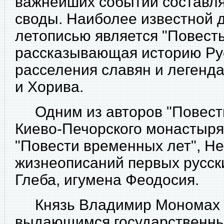
важнейших событий составл
своды. Наиболее известной 
летописью является "Повесть
рассказывающая историю Рус
расселения славян и легенда
и Хорива.
Одним из авторов "Повести
Киево-Печорского монастыря
"Повести временных лет", Не
жизнеописаний первых русск
Глеба, игумена Феодосия.
Князь Владимир Мономах б
выдающимся государственны