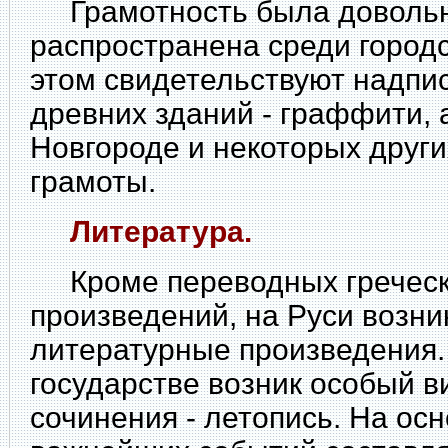
Грамотность была довольн
распространена среди городс
этом свидетельствуют надпис
древних зданий - граффити, 
Новгороде и некоторых други
грамоты.
Литература.
Кроме переводных гречески
произведений, на Руси возни
литературные произведения.
государстве возник особый в
сочинения - летопись. На ос