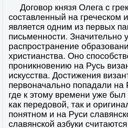
Договор князя Олега с грека
составленный на греческом и
является одним из первых па
письменности. Значительно 
распространение образовани
христианства. Оно способст
проникновению на Русь виза
искусства. Достижения визан
первоначально попадали на 
где к этому времени уже был
как передовой, так и оригин
понятном и на Руси славянс
славянской азбуки считаются