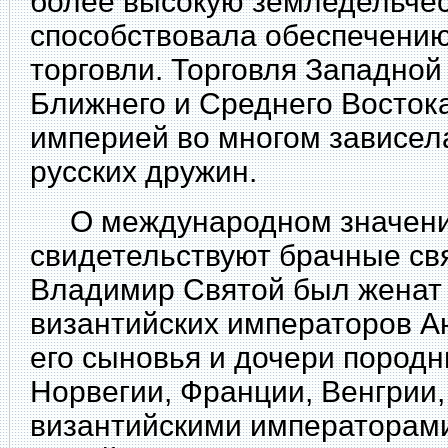
более высокую земледельчес
способствовала обеспечению
торговли. Торговля Западной
Ближнего и Среднего Востока
империей во многом зависел
русских дружин.
О международном значени
свидетельствуют
брачные свя
Владимир Святой был женат 
византийских императоров А
его сыновья и дочери породн
Норвегии, Франции, Венгрии
византийскими императорами