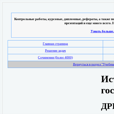
Контрольные работы, курсовые, дипломные, рефераты, а также по
презентаций и еще много всего. 
Узнать больше..
Главная страница
Решение задач
Сочинения (более 4000)
Вернуться в раздел "Учебн
Ис
го
ДР