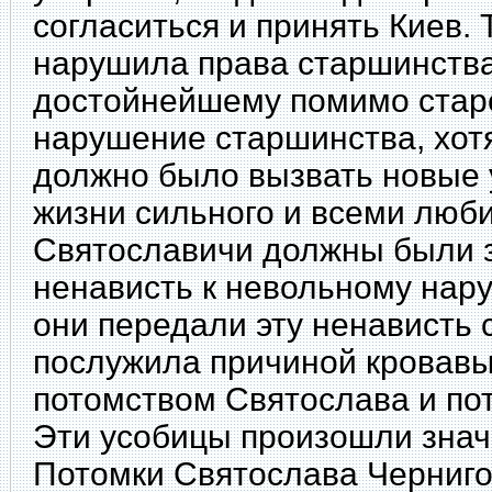
согласиться и принять Киев. 
нарушила права старшинства,
достойнейшему помимо старе
нарушение старшинства, хот
должно было вызвать новые 
жизни сильного и всеми люб
Святославичи должны были 
ненависть к невольному нару
они передали эту ненависть 
послужила причиной кровавы
потомством Святослава и по
Эти усобицы произошли знач
Потомки Святослава Черниго