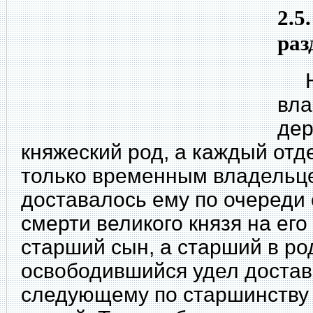
2.5
раз
Но
вла
дер
княжеский род, а каждый отд
только временным владельце
доставалось ему по очереди
смерти великого князя на его
старший сын, а старший в ро
освободившийся удел достав
следующему по старшинству