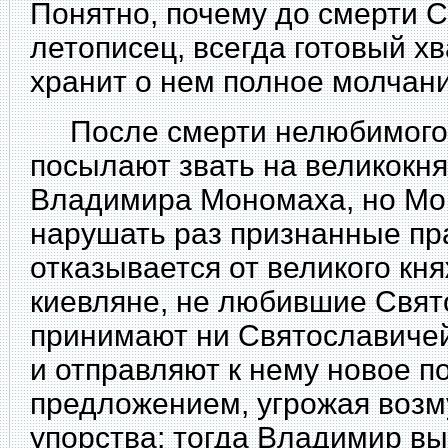
Понятно, почему до смерти С
летописец, всегда готовый хв
хранит о нем полное молчани
После смерти нелюбимого 
посылают звать на великокн
Владимира Мономаха, но Мо
нарушать раз признанные пр
отказывается от великого кн
киевляне, не любившие Свят
принимают ни Святославичей
и отправляют к нему новое п
предложением, угрожая возм
упорства; тогда Владимир в