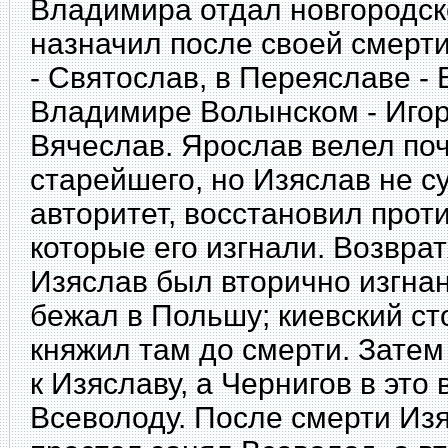
Владимира отдал новгородск
назначил после своей смерти
- Святослав, в Переяславе - 
Владимире Волынском - Игорь
Вячеслав. Ярослав велел поч
старейшего, но Изяслав не с
авторитет, восстановил проти
которые его изгнали. Возврат
Изяслав был вторично изгнан
бежал в Польшу; киевский ст
княжил там до смерти. Затем
к Изяславу, а Чернигов в это
Всеволоду. После смерти Изя