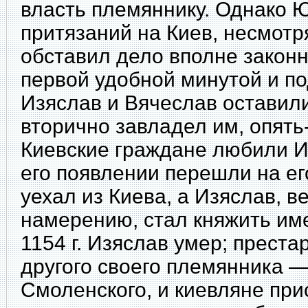
власть племяннику. Однако 
притязаний на Киев, несмотря
обставил дело вполне законн
первой удобной минутой и по
Изяслав и Вячеслав оставили
вторично завладел им, опять
Киевские граждане любили И
его появлении перешли на ег
уехал из Киева, а Изяслав, 
намерению, стал княжить им
1154 г. Изяслав умер; прест
другого своего племянника 
Смоленского, и киевляне при