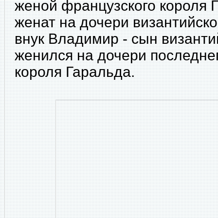
женой французского короля 
женат на дочери византийско
внук Владимир - сын византи
женился на дочери последнег
короля Гаральда.