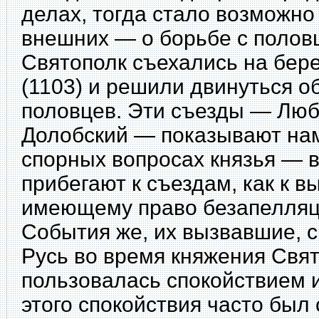
делах, тогда стало возможно
внешних — о борьбе с полов
Святополк съехались на бере
(1103) и решили двинуться 
половцев. Эти съезды — Люб
Долобский — показывают нам
спорных вопросах князья — 
прибегают к съездам, как к 
имеющему право безапелляц
События же, их вызвавшие, с
Русь во время княжения Свя
пользовалась спокойствием 
этого спокойствия часто был 