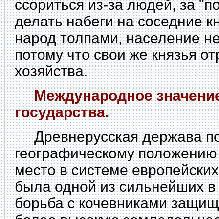
ссориться из-за людей, за "п
делать набеги на соседние к
народ толпами, население не
потому что свои же князья от
хозяйства.
Международное значение
государства.
Древнерусская держава по
географическому положению
место в системе европейских 
была одной из сильнейших в
борьба с кочевниками защищ