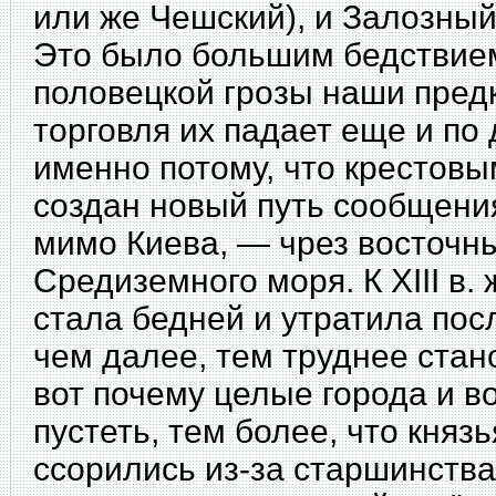
или же Чешский), и Залозный
Это было большим бедствием
половецкой грозы
наши предк
торговля их падает еще и по 
именно потому, что крестов
создан новый путь сообщения
мимо Киева, — чрез восточн
Средиземного моря. К XIII в.
стала бедней и утратила по
чем далее, тем труднее стан
вот почему целые города и в
пустеть, тем более, что князь
ссорились из-за старшинства