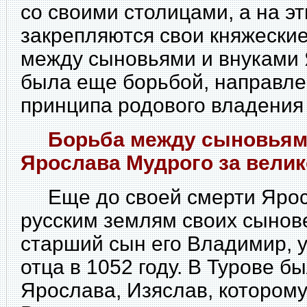
со своими столицами, а на э
закрепляются свои княжеские
между сыновьями и внуками
была еще борьбой, направл
принципа родового владения
Борьба между сыновьями
Ярослава Мудрого за велик
Еще до своей смерти Ярос
русским землям своих сынов
старший сын его Владимир, 
отца в 1052 году. В Турове б
Ярослава, Изяслав, которому