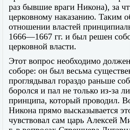
раз бывшие враги Никона), за чт
церковному наказанию. Таким о
отношении властей принципиаль
1666—1667 гг. и был решен собо
церковной власти.
Этот вопрос необходимо должен
соборе: он был весьма существе
проглядывал гораздо раньше соб
боролся и пал не только из-за л
принципа, который проводил. Во
Никона прямо высказывается это
чувствовал сам царь Алексей Ми
г. в вопросах Стрешнева Лигарид