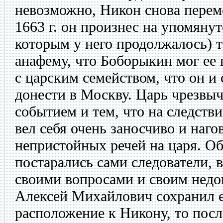
невозможно, Никон снова перем
1663 г. он произнес на упомяну
которым у него продолжалось)
анафему, что Боборыкин мог ее
с царским семейством, что он и 
донести в Москву. Царь чрезвы
событием и тем, что на следств
вел себя очень заносчиво и наг
непристойных речей на царя. Об
постарались сами следователи, 
своими вопросами и своим недо
Алексей Михайлович сохранил е
расположение к Никону, то посл