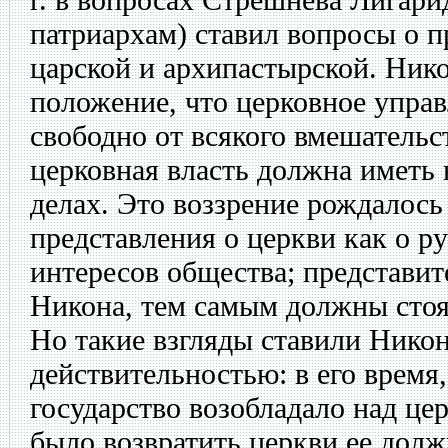
патриархам) ставил вопросы о п
царской и архипастырской. Нико
положение, что церковное упра
свободно от всякого вмешательст
церковная власть должна иметь
делах. Это воззрение рождалось
представления о церкви как о 
интересов общества; представит
Никона, тем самым должны стоя
Но такие взгляды ставили Никон
действительностью: в его время,
государство возобладало над це
было возвратить церкви ее долж