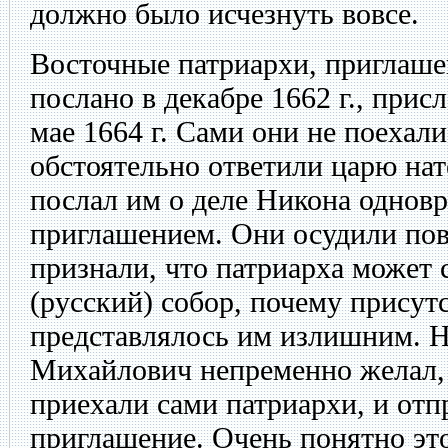
должно было исчезнуть вовсе.
Восточные патриархи, приглаш
послано в декабре 1662 г., прис
мае 1664 г. Сами они не поехали
обстоятельно ответили царю нат
послал им о деле Никона однов
приглашением. Они осудили пов
признали, что патриарха может 
(русский) собор, почему присут
представлялось им излишним. Н
Михайлович непременно желал,
приехали сами патриархи, и отп
приглашение. Очень понятно это