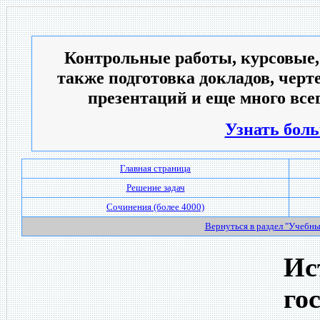
Контрольные работы, курсовые,
также подготовка докладов, черт
презентаций и еще много всег
Узнать боль
Главная страница
Решение задач
Сочинения (более 4000)
Вернуться в раздел "Учебн
Ис
го