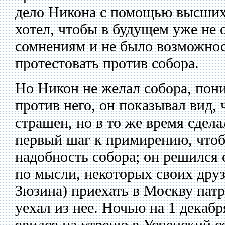
дело Никона с помощью высших 
хотел, чтобы в будущем уже не 
сомнениям и не было возможно
протестовать против собора.
Но Никон не желал собора, пони
против него, он показывал вид, 
страшен, но в то же время сдела
первый шаг к примирению, что
надобность собора; он решился
по мысли, некоторых своих друз
Зюзина) приехать в Москву патри
уехал из нее. Ночью на 1 декабр
явился на утреню в Успенский с