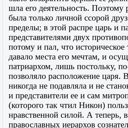
шла его деятельность. Поэтому 
была только личной ссорой друз
пределы; в этой распре царь и п
представителями двух противоп
потому и пал, что историческое
давало места его мечтам, и осущ
патриархом, лишь постольку, по
позволяло расположение царя. 
никогда не подавляла и не стано
и представители ее и сам митр
(которого так чтил Никон) поль
нравственной силой. А теперь, в
православных иерархов сознател