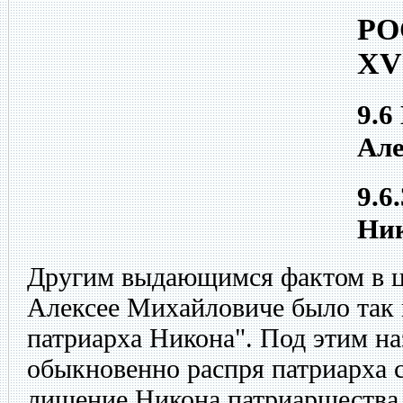
РО
XV
9.6
Але
9.6
Ник
Другим выдающимся фактом в ц
Алексее Михайловиче было так 
патриарха Никона". Под этим на
обыкновенно распря патриарха с
лишение Никона патриаршества.