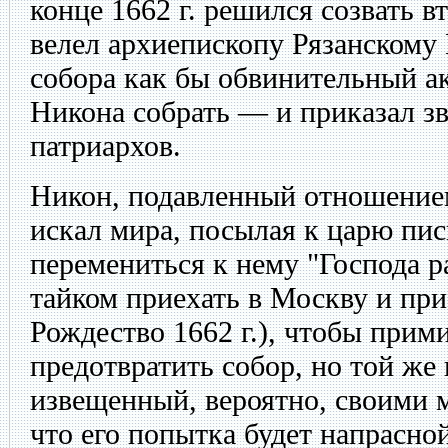
конце 1662 г. решился созвать в
велел архиепископу Рязанскому
собора как бы обвинительный а
Никона собрать — и приказал зв
патриархов.
Никон, подавленный отношением
искал мира, посылая к царю пис
перемениться к нему "Господа р
тайком приехать в Москву и при
Рождество 1662 г.), чтобы прим
предотвратить собор, но той же
извещенный, вероятно, своими 
что его попытка будет напрасно