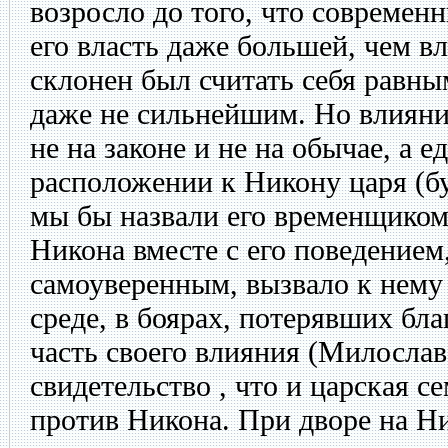
возросло до того, что современ
его власть даже большей, чем в
склонен был считать себя равны
даже не сильнейшим. Но влиян
не на законе и не на обычае, а 
расположении к Никону царя (бу
мы бы назвали его временщиком
Никона вместе с его поведением
самоуверенным, вызвало к нему
среде, в боярах, потерявших бл
часть своего влияния (Милослав
свидетельство , что и царская с
против Никона. При дворе на Ни