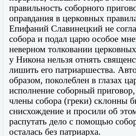
правильность соборного пригов
оправдания в церковных правил
Епифаний Славинецкий не согла
собора и подал царю особое мне
неверном толковании церковных 
у Никона нельзя отнять священс
лишить его патриаршества. Авто
образом, поколеблен в глазах ца
исполнение соборный приговор,
члены собора (греки) склонны 
снисхождение и просили об этом
распутать дело с помощью собор
осталась без патриарха.