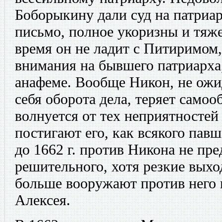
Боборыкину дали суд на патриа
письмо, полное укоризны и тяж
время он не ладит с Питиримом
внимания на бывшего патриарха,
анафеме. Вообще Никон, не ожи
себя оборота дела, теряет само
волнуется от тех неприятностей 
постигают его, как всякого павш
до 1662 г. против Никона не пр
решительного, хотя резкие выхо
больше вооружают против него 
Алексея.