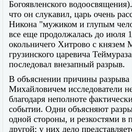
Богоявленского водоосвящения).
что он слукавил, царь очень рас
Никона "мужиком и глупым чело
все еще продолжалась до июля 1
окольничего Хитрово с князем
грузинского царевича Теймураза.
последовал внезапный разрыв.
В объяснении причины разрыва 
Михайловичем исследователи не
благодаря неполноте фактическ
событии. Одни объясняют разры
одной стороны, и резкостями в 
другой; у них дело представляет