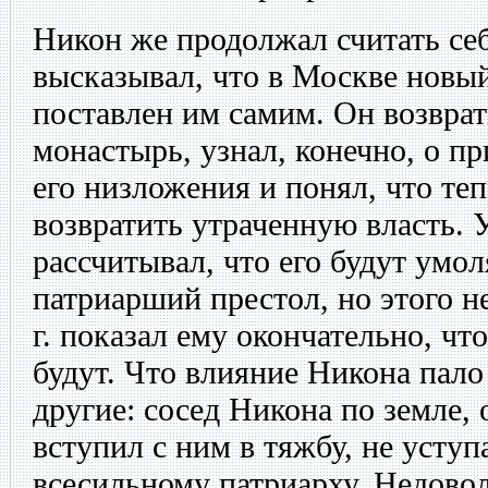
Никон же продолжал считать се
высказывал, что в Москве новы
поставлен им самим. Он возвра
монастырь, узнал, конечно, о п
его низложения и понял, что теп
возвратить утраченную власть. 
рассчитывал, что его будут умо
патриарший престол, но этого не
г. показал ему окончательно, чт
будут. Что влияние Никона пало
другие: сосед Никона по земле,
вступил с ним в тяжбу, не уступ
всесильному патриарху. Недово