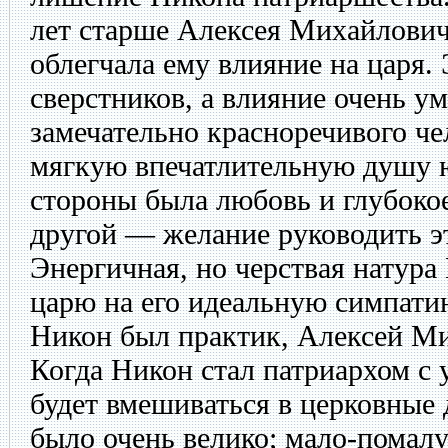
лет старше Алексея Михайловича
облегчала ему влияние на царя.
сверстников, а влияние очень ум
замечательно красноречивого че
мягкую впечатлительную душу ю
стороны была любовь и глубокое
другой — желание руководить э
Энергичная, но черствая натура
царю на его идеальную симпати
Никон был практик, Алексей М
Когда Никон стал патриархом с 
будет вмешиваться в церковные 
было очень велико; мало-помалу