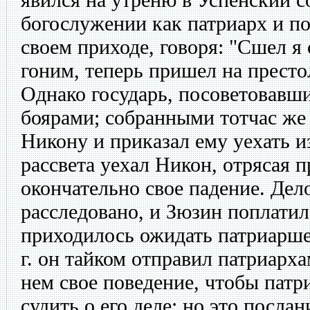
богослужении как патриарх и по
своем приходе, говоря: "Сшел я 
гоним, теперь пришел на престо
Однако государь, посоветовавши
боярами; собранными тотчас же 
Никону и приказал ему уехать 
рассвета уехал Никон, отрясая п
окончательно свое падение. Дело
расследовано, и Зюзин поплати
приходилось ожидать патриаршег
г. он тайком отправил патриарх
нем свое поведение, чтобы патр
судить о его деле; но это посла