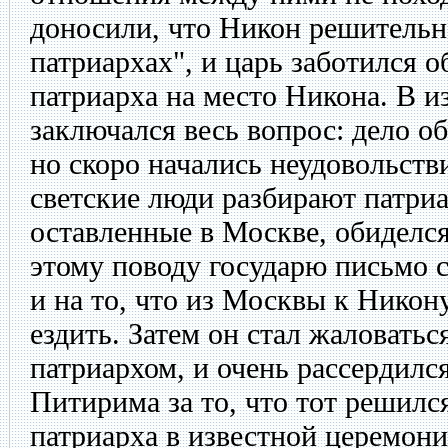
доносили, что Никон решительно
патриархах", и царь заботился о
патриарха на место Никона. В и
заключался весь вопрос: дело о
но скоро начались неудовольств
светские люди разбирают патри
оставленные в Москве, обиделся
этому поводу государю письмо с
и на то, что из Москвы к Никон
ездить. Затем он стал жаловаться
патриархом, и очень рассердилс
Питирима за то, что тот решилс
патриарха в известной церемон