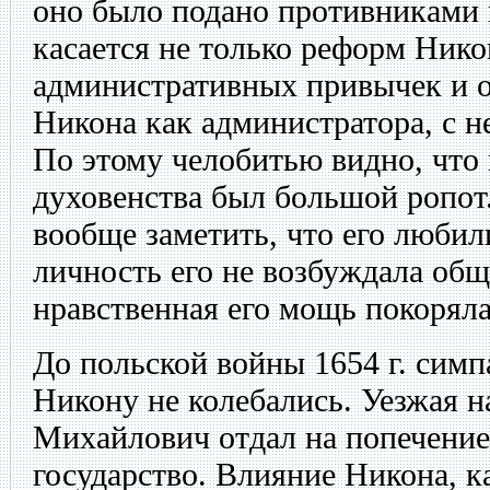
оно было подано противниками 
касается не только реформ Никон
административных привычек и о
Никона как администратора, с 
По этому челобитью видно, что 
духовенства был большой ропот
вообще заметить, что его любил
личность его не возбуждала общ
нравственная его мощь покоряла
До польской войны 1654 г. сим
Никону не колебались. Уезжая н
Михайлович отдал на попечение
государство. Влияние Никона, ка