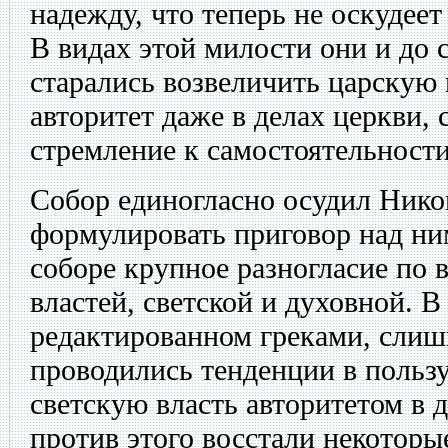
надежду, что теперь не оскудеет
В видах этой милости они и до с
старались возвеличить царскую 
авторитет даже в делах церкви, 
стремление к самостоятельности
Собор единогласно осудил Никон
формулировать приговор над ни
соборе крупное разногласие по
властей, светской и духовной. В
редактированном греками, слиш
проводились тенденции в пользу
светскую власть авторитетом в д
против этого восстали некоторы