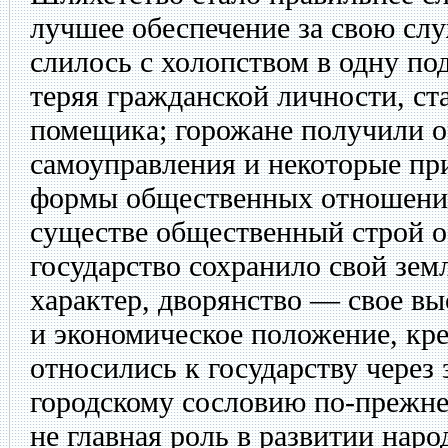
лучшее обеспечение за свою слу
слилось с холопством в одну по
теряя гражданской личности, ст
помещика; горожане получили о
самоуправления и некоторые пр
формы общественных отношений
существе общественный строй о
государство сохранило свой зем
характер, дворянство — свое в
и экономическое положение, кр
относились к государству через 
городскому сословию по-прежне
не главная роль в развитии наро