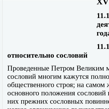
XV
11.
дея
год
11.
относительно сословий
Проведенные Петром Великим м
сословий многим кажутся полно
общественного строя; на самом 
основного положения сословий в
них прежних сословных повинно