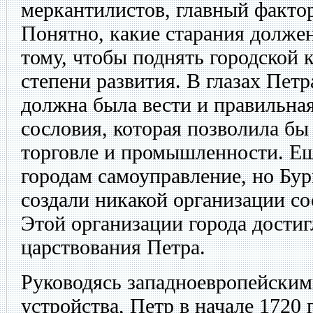
меркантилистов, главный фактор
Понятно, какие старания долже
тому, чтобы поднять городской 
степени развития. В глазах Пет
должна была вести и правильная
сословия, которая позволила бы
торговле и промышленности. Еще
городам самоуправление, но Бур
создали никакой организации с
Этой организации города достиг
царствования Петра.
Руководясь западноевропейским
устройства, Петр в начале 1720 