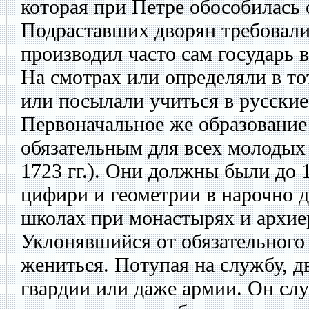
которая при Петре обособилась 
Подраставших дворян требовали
производил часто сам государь 
На смотрах или определяли в то
или посылали учиться в русски
Первоначальное же образование
обязательным для всех молодых 
1723 гг.). Они должны были до 1
цифири и геометрии в нарочно д
школах при монастырях и архие
Уклонявшийся от обязательного
жениться. Потупая на службу, д
гвардии или даже армии. Он сл