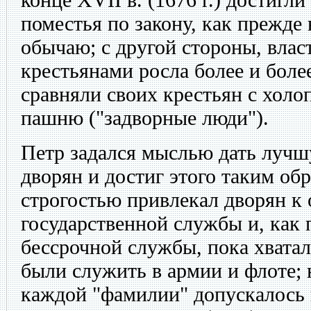
поместья по закону, как прежде
обычаю; с другой стороны, влас
крестьянами росла более и бол
сравняли своих крестьян с хол
пашню ("задворные люди").
Петр задался мыслью дать луч
дворян и достиг этого таким об
строгостью привлекал дворян к
государственной службы и, как 
бессрочной службы, пока хвата
были служить в армии и флоте; 
каждой "фамилии" допускалось 