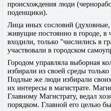
происхождения люди (чернорабо
поденщики).
Лица иных сословий (духовные, 
живущие постоянно в городе, в 
входили, только "числились в гр
участвовали в городском самоуп
Городом управляла выборная ко
избирали из своей среды только
Подлые же люди избирали своих
их интересы в магистрате. Маги
Главному Магистрату, ведал хозя
порядком. Главной его целью бы