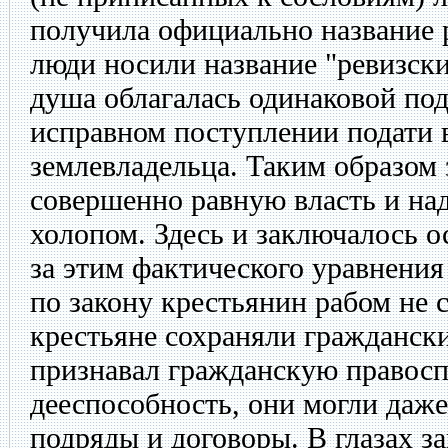
получила официально название 
люди носили название "ревизски
душа облагалась одинаковой под
исправном поступлении подати в
землевладельца. Таким образом
совершенно равную власть и над
холопом. Здесь и заключалось 
за этим фактического уравнения
по закону крестьянин рабом не 
крестьяне сохраняли граждански
признавал гражданскую правосп
дееспособность, они могли даже 
подряды и договоры. В глазах з