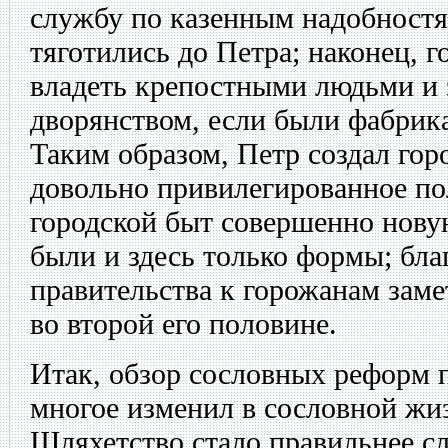
службу по казенным надобностя
тяготились до Петра; наконец, 
владеть крепостными людьми и 
дворянством, если были фабрик
Таким образом, Петр создал го
довольно привилегированное по
городской быт совершенно нову
были и здесь только формы; бл
правительства к горожанам заме
во второй его половине.
Итак, обзор сословных реформ п
многое изменил в сословной жи
Шляхетство стало правильнее с