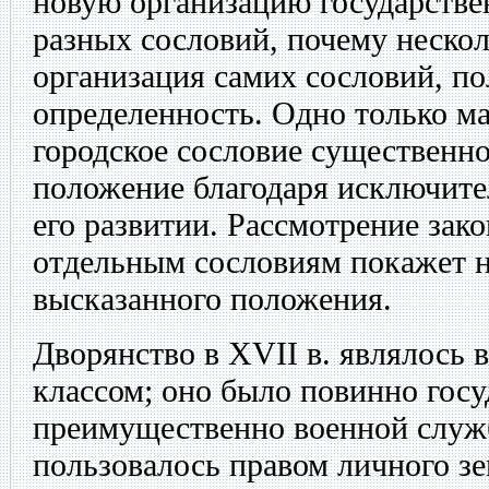
новую организацию государств
разных сословий, почему нескол
организация самих сословий, п
определенность. Одно только м
городское сословие существенно
положение благодаря исключите
его развитии. Рассмотрение зак
отдельным сословиям покажет н
высказанного положения.
Дворянство в XVII в. являлос
классом; оно было повинно госу
преимущественно военной служб
пользовалось правом личного з