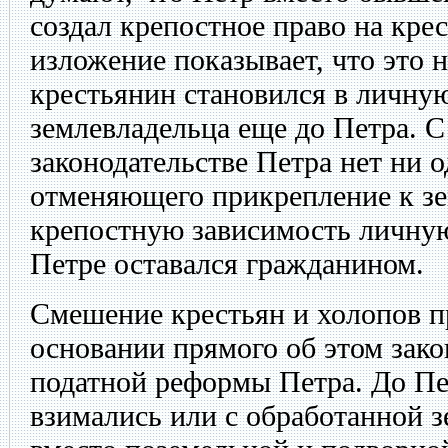
создал крепостное право на кре
изложение показывает, что это н
крестьянин становился в личную
землевладельца еще до Петра. С
законодательстве Петра нет ни о
отменяющего прикрепление к зе
крепостную зависимость личную
Петре оставался гражданином.
Смешение крестьян и холопов п
основании прямого об этом закон
податной реформы Петра. До Пе
взимались или с обработанной з