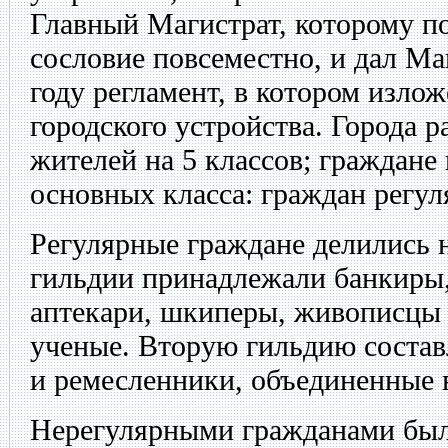
Главный Магистрат, которому по
сословие повсеместно, и дал М
году регламент, в котором изло
городского устройства. Города р
жителей на 5 классов; граждане
основных класса: граждан регу
Регулярные граждане делились н
гильдии принадлежали банкиры,
аптекари, шкиперы, живописцы
ученые. Вторую гильдию соста
и ремесленники, объединенные 
Нерегулярными гражданами были 