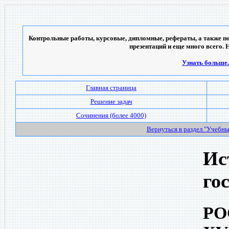
Контрольные работы, курсовые, дипломные, рефераты, а также по
презентаций и еще много всего. 
Узнать больше..
Главная страница
Решение задач
Сочинения (более 4000)
Вернуться в раздел "Учебн
Ис
го
РО