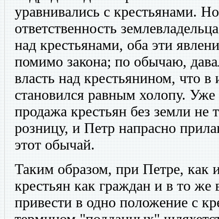
уравнивались с крестьянами. Но
ответственность землевладельца 
над крестьянами, оба эти явлен
помимо закона; по обычаю, дав
власть над крестьянином, что в 
становился равным холопу. Уже 
продажа крестьян без земли не т
розницу, и Петр напрасно прила
этот обычай.
Таким образом, при Петре, как 
крестьян как граждан и в то же
привести в одно положение с к
термином "подданных" шляхетст