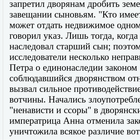
запретил дворянам дробить зем
завещании сыновьям. "Кто имее
может отдать недвижимое одном
говорил указ. Лишь тогда, когда
наследовал старший сын; поэто
исследователи несколько непра
Петра о единонаследии законом 
соблюдавшийся дворянством отн
вызвал сильное противодействие
вотчины. Начались злоупотребле
"ненависти и ссоры" в дворянски
императрица Анна отменила зак
уничтожила всякое различие во