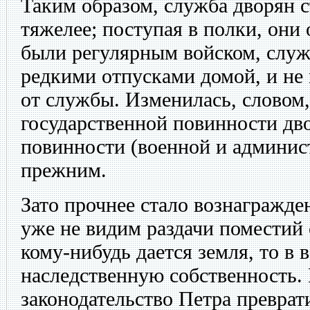
Таким образом, служба дворян с
тяжелее; поступая в полки, они
были регулярным войском, служ
редкими отпусками домой, и не 
от службы. Изменилась, словом,
государственной повинности дв
повинности (военной и админис
прежним.
Зато прочнее стало вознагражде
уже не видим раздачи поместий
кому-нибудь дается земля, то в во
наследственную собственность. 
законодательство Петра преврат