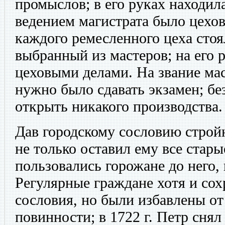
промыслов; в его руках находил
ведением магистрата было цехов
каждого ремесленного цеха стоя
выбранный из мастеров; на его 
цеховыми делами. На звание ма
нужно было сдавать экзамен; бе
открыть никакого производства.
Дав городскому сословию строй
не только оставил ему все стар
пользовались горожане до него, 
Регулярные граждане хотя и сох
сословия, но были избавлены от
повинности; в 1722 г. Петр сня