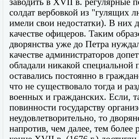
заводить в XVII в. регулярные п
солдат вербовкой из "гулящих л
имели свои недостатки). В них 
качестве офицеров. Таким образ
дворянства уже до Петра нуждал
качестве администраторов допет
обладали никакой специальной п
оставались постоянно в гражда
что не существовало тогда и ра
военных и гражданских. Если, т
повинности государству органи
неудовлетворительно, то дворян
напротив, чем далее, тем более 
конце XVII в. (1676 г.) достигли