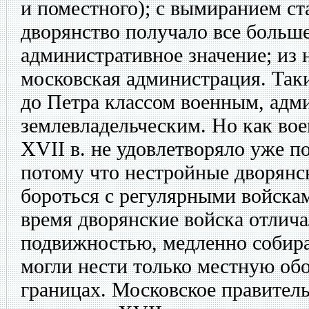
и поместного); с вымиранием ст
дворянство получало все больш
административное значение; из 
московская администрация. Так
до Петра классом военным, адм
землевладельческим. Но как вое
XVII в. не удовлетворяло уже п
потому что нестройные дворянс
бороться с регулярными войскам
время дворянские войска отлич
подвижностью, медленно собира
могли нести только местную об
границах. Московское правитель