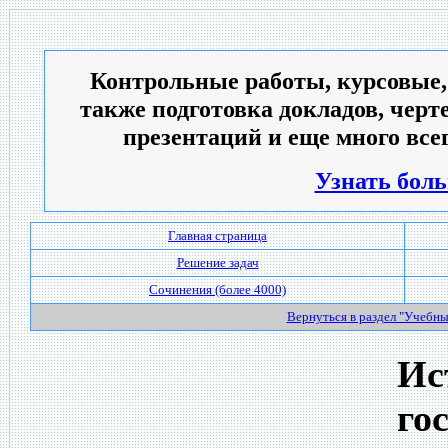
Контрольные работы, курсовые,
также подготовка докладов, черт
презентаций и еще много всег
Узнать боль
Главная страница
Решение задач
Сочинения (более 4000)
Вернуться в раздел "Учебн
Ис
го