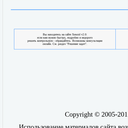
Вы находитесь на сайте Xenoid v2.0:
если вам нужно быстро, подробно и недорого
решить контрольную - обращайтесь. Возможны консультации
онлайн. См. раздел "Решение задач".
Copyright © 2005-201
Использование материалов сайта во