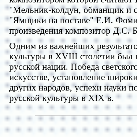
"Мельник-колдун, обманщик и с
"Ямщики на поставе" Е.И. Фоми
произведения композитор Д.С. 
Одним из важнейших результато
культуры в XVIII столетии был
русской нации. Победа светског
искусстве, установление широки
других народов, успехи науки п
русской культуры в XIX в.