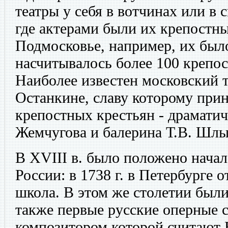
театры у себя в вотчинах или в 
где актерами были их крепостны
Подмосковье, например, их было
насчитывалось более 100 крепос
Наиболее известен московский 
Останкине, славу которому прин
крепостных крестьян - драматич
Жемчугова и балерина Т.В. Шлы
В XVIII в. было положено начал
России: в 1738 г. в Петербурге 
школа. В этом же столетии был
также первые русские оперные с
композитором которой считают 