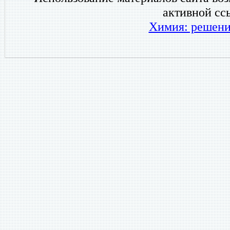
активной сс
Химия: решени