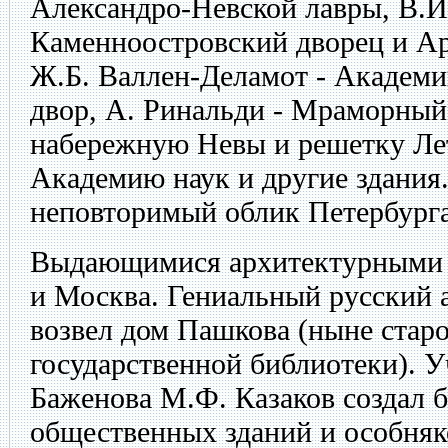
Александро-Невской лавры, В.И
Каменноостровский дворец и Ар
Ж.Б. Валлен-Деламот - Академи
двор, А. Ринальди - Мраморный
набережную Невы и решетку Летн
Академию наук и другие здания
неповторимый облик Петербурга
Выдающимися архитектурными 
и Москва. Гениальный русский 
возвел дом Пашкова (ныне старо
государственной библиотеки). У
Баженова М.Ф. Казаков создал 
общественных зданий и особняко