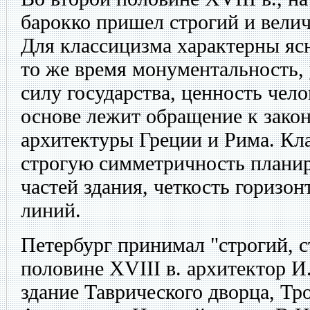
барокко пришел строгий и вели
Для классицизма характерны ясн
то же время монументальность,
силу государства, ценность чело
основе лежит обращение к зако
архитектуры Греции и Рима. Кл
строгую симметричность планир
частей здания, четкость горизо
линий.
Петербург принимал "строгий, с
половине XVIII в. архитектор И
здание Таврического дворца, Тр