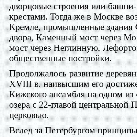
дворцовые строения или башни
крестами. Тогда же в Москве во
Кремле, промышленные здания 
двора, Каменный мост через Мо
мост через Неглинную, Лефорто
общественные постройки.
Продолжалось развитие деревянн
XVIII в. наивысшим его достиж
Кижского ансамбля на одном из
озера с 22-главой центральной 
церковью.
Вслед за Петербургом принципы