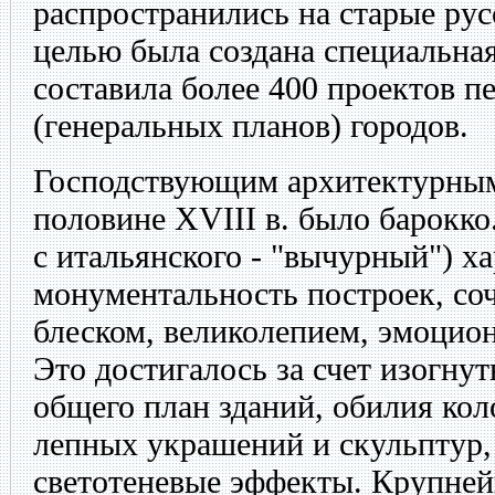
распространились на старые рус
целью была создана специальная
составила более 400 проектов п
(генеральных планов) городов.
Господствующим архитектурным
половине XVIII в. было барокко.
с итальянского - "вычурный") х
монументальность построек, со
блеском, великолепием, эмоцио
Это достигалось за счет изогну
общего план зданий, обилия кол
лепных украшений и скульптур,
светотеневые эффекты. Крупней