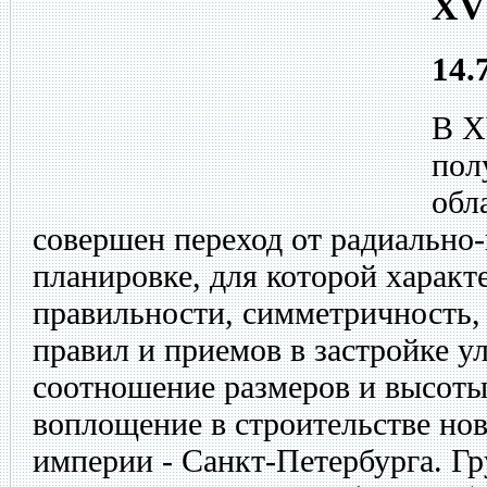
XV
14.
В X
пол
обл
совершен переход от радиально-
планировке, для которой характ
правильности, симметричность,
правил и приемов в застройке у
соотношение размеров и высоты
воплощение в строительстве но
империи - Санкт-Петербурга. Г