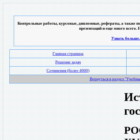
Контрольные работы, курсовые, дипломные, рефераты, а также по
презентаций и еще много всего. 
Узнать больше..
Главная страница
Решение задач
Сочинения (более 4000)
Вернуться в раздел "Учебн
Ис
го
РО