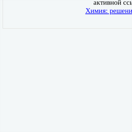
активной сс
Химия: решени