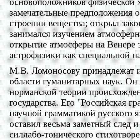
основоположников физической 
замечательные предположения 
строении вещества; открыл зако
занимался изучением атмосферно
открытие атмосферы на Венере 
астрофизики как специальной н
М.В. Ломоносову принадлежат и
области гуманитарных наук. Он
норманской теории происхожден
государства. Его "Российская г
научной грамматикой русского 
оставил весьма заметный след и
силлабо-тонического стихотворе