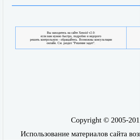
Вы находитесь на сайте Xenoid v2.0:
если вам нужно быстро, подробно и недорого
решить контрольную - обращайтесь. Возможны консультации
онлайн. См. раздел "Решение задач".
Copyright © 2005-201
Использование материалов сайта во