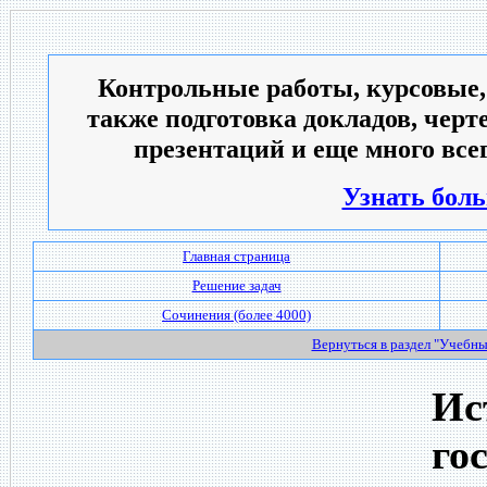
Контрольные работы, курсовые,
также подготовка докладов, черт
презентаций и еще много всег
Узнать боль
Главная страница
Решение задач
Сочинения (более 4000)
Вернуться в раздел "Учебн
Ис
го