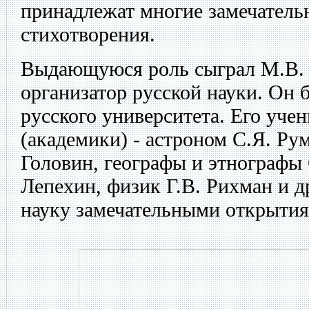
принадлежат многие замечатель
стихотворения.
Выдающуюся роль сыграл М.В. 
организатор русской науки. Он 
русского университета. Его учен
(академики) - астроном С.Я. Ру
Головин, географы и этнографы
Лепехин, физик Г.В. Рихман и д
науку замечательными открытия