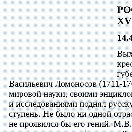
РО
XV
14.
Вых
кре
губ
Васильевич Ломоносов (1711-176
мировой науки, своими энцикл
и исследованиями поднял русск
ступень. Не было ни одной отрас
не проявился бы его гений. М.В