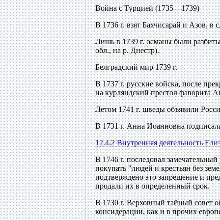
Война с Турцией (1735—1739)
В 1736 г. взят Бахчисарай и Азов, в
Лишь в 1739 г. османы были разбиты
обл., на р. Днестр).
Белградский мир 1739 г.
В 1737 г. русские войска, после пр
на курляндский престол фаворита 
Летом 1741 г. шведы объявили Росс
В 1731 г. Анна Иоанновна подписала
12.4.2 Внутренняя деятельность Ели
В 1746 г. последовал замечательный
покупать "людей и крестьян без земе
подтверждено это запрещение и пре
продали их в определенный срок.
В 1730 г. Верховный тайный совет 
консидерации, как и в прочих европ