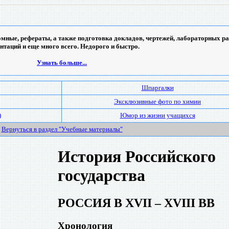
мные, рефераты, а также подготовка докладов, чертежей, лабораторных ра
ентаций и еще много всего. Недорого и быстро.
Узнать больше...
Шпаргалки
Эксклюзивные фото по химии
)
Юмор из жизни учащихся
Вернуться в раздел "Учебные материалы"
История Российского
государства
РОССИЯ В XVII – XVIII ВВ
Хронология