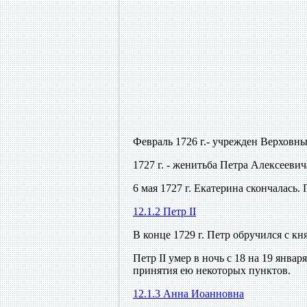
Февраль 1726 г.- учрежден Верховны
1727 г. - женитьба Петра Алексееви
6 мая 1727 г. Екатерина скончалась.
12.1.2 Петр II
В конце 1729 г. Петр обручился с 
Петр II умер в ночь с 18 на 19 янва
принятия ею некоторых пунктов.
12.1.3 Анна Иоанновна