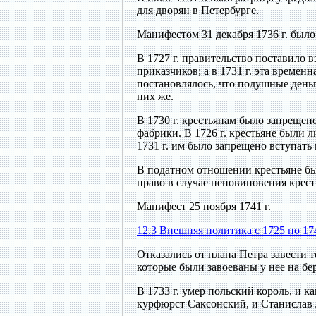
для дворян в Петербурге.
Манифестом 31 декабря 1736 г. было
В 1727 г. правительство поставило 
приказчиков; а в 1731 г. эта времен
постановлялось, что подушные день
них же.
В 1730 г. крестьянам было запрещен
фабрики. В 1726 г. крестьяне были 
1731 г. им было запрещено вступать 
В податном отношении крестьяне б
право в случае неповиновения крест
Манифест 25 ноября 1741 г.
12.3 Внешняя политика с 1725 по 17
Отказались от плана Петра завести т
которые были завоеваны у нее на бе
В 1733 г. умер польский король, и 
курфюрст Саксонский, и Станислав