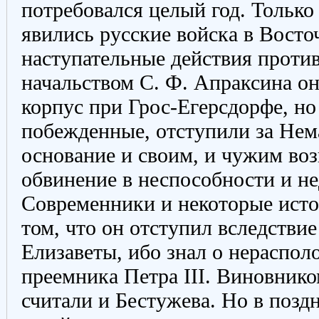
потребовался целый год. Только
явились русские войска в Вост
наступательные действия против
начальством С. Ф. Апраксина о
корпус при Грос-Егерсдорфе, но 
побежденные, отступили за Нем
основание и своим, и чужим во
обвинение в неспособности и н
Современники и некоторые исто
том, что он отступил вследствие
Елизаветы, ибо знал о нераспол
преемника Петра III. Виновнико
считали и Бестужева. Но в поз