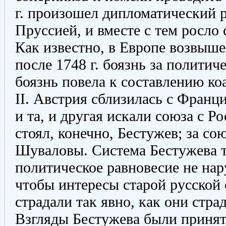
г. произошел дипломатический 
Пруссией, и вместе с тем росло
Как известно, в Европе возвыш
после 1748 г. боязнь за политиче
боязнь повела к составлению к
II. Австрия сблизилась с Франц
и та, и другая искали союза с Р
стоял, конечно, Бестужев; за с
Шуваловы. Система Бестужева т
политическое равновесие не нар
чтобы интересы старой русской
страдали так явно, как они стра
Взгляды Бестужева были принят