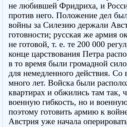
не любившей Фридриха, и Росси
против него. Положение дел был
войны за Силезию держали Авс
готовности; русская же армия ок
не готовой, т. е. те 200 000 рег
конце царствования Петра распо
в то время были громадной сило
для немедленного действия. Со
много лет. Войска были распол
квартирах и обжились там так, ч
военную гибкость, но и военну
поэтому готовить армию к войне 
Австрия уже начала оперировать