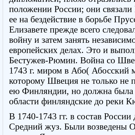
положении России; они связали
ее на бездействие в борьбе Прус
Елизавете прежде всего следов
войну и затем занять независим
европейских делах. Это и выпол
Бестужев-Рюмин. Война со Шве
1743 г. миром в Або( Абосский м
которому Швеция не только не 
ею Финляндии, но должна была 
области финляндские до реки К
В 1740-1743 гг. в состав Росси
Средний жуз. Были возведены О