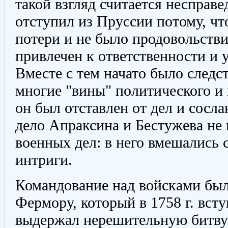
такой взгляд считается несправ
отступил из Пруссии потому, чт
потери и не было продовольстви
привлечен к ответственности и у
Вместе с тем начато было следс
многие "вины" политического и
он был отставлен от дел и сосл
дело Апраксина и Бестужева не
военных дел: в него вмешались
интриги.
Командование над войсками был
Фермору, который в 1758 г. вст
выдержал нерешительную битву