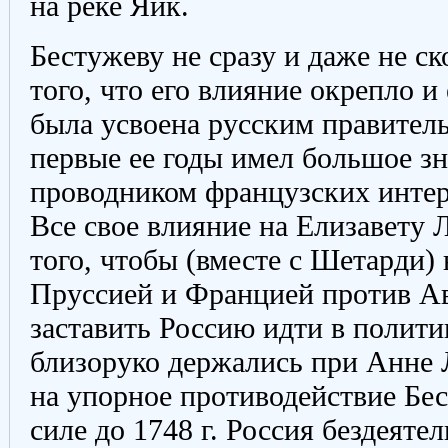
на реке Яик.
Бестужеву не сразу и даже не с
того, что его влияние окрепло и
была усвоена русским правитель
первые ее годы имел большое з
проводником французских интер
Все свое влияние на Елизавету 
того, чтобы (вместе с Шетарди) 
Пруссией и Францией против Ав
заставить Россию идти в полити
близоруко держались при Анне 
на упорное противодействие Бес
силе до 1748 г. Россия бездеяте