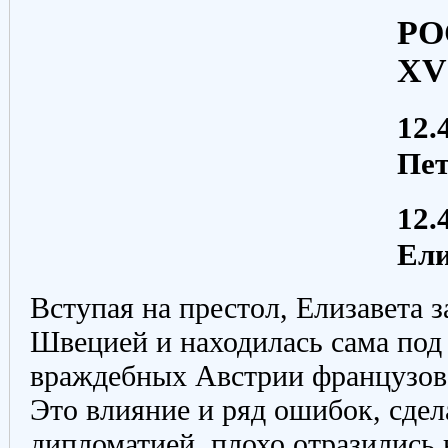
РО
XV
12.
Пет
12.
Ел
Вступая на престол, Елизавета з
Швецией и находилась сама по
враждебных Австрии французов
Это влияние и ряд ошибок, сде
дипломатией, плохо отразились