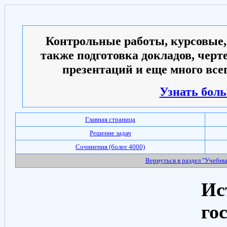
Контрольные работы, курсовые,
также подготовка докладов, черт
презентаций и еще много всег
Узнать боль
Главная страница
Решение задач
Сочинения (более 4000)
Вернуться в раздел "Учебн
Ис
го