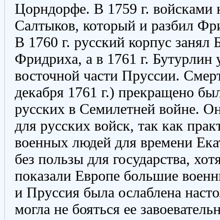
Цорндорфе. В 1759 г. войсками 
Салтыков, который и разбил Фр
В 1760 г. русский корпус занял 
Фридриха, а в 1761 г. Бутурлин 
восточной части Пруссии. Смер
декабря 1761 г.) прекращено бы
русских в Семилетней войне. О
для русских войск, так как пра
военных людей для времени Ека
без пользы для государства, хо
показали Европе большие военн
и Пруссия была ослаблена настол
могла не бояться ее завоеватель