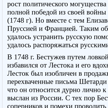
рост политического могущества
полной победой из своей войны
(1748 г). Но вместе с тем Елиза
Пруссией и Францией. Таким об
удалось устранить русскую пом
удалось распоряжаться русскими
В 1748 г. Бестужев путем ловко
избавился от Лестока и его вдо
Лесток был изобличен в продажн
перехваченные письма Шетарди 
что он относится дурно лично к
выслан из России. С тех пор Бес
соперников и помехи проводить 