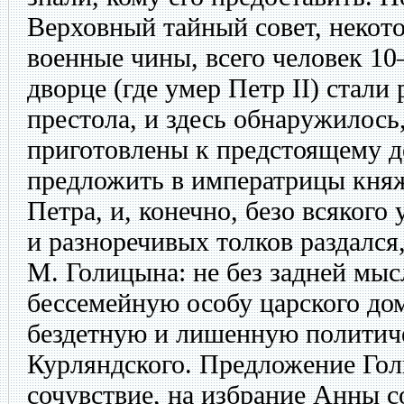
Верховный тайный совет, некот
военные чины, всего человек 1
дворце (где умер Петр II) стали
престола, и здесь обнаружилось
приготовлены к предстоящему д
предложить в императрицы кня
Петра, и, конечно, безо всякого
и разноречивых толков раздался,
М. Голицына: не без задней мы
бессемейную особу царского до
бездетную и лишенную политиче
Курляндского. Предложение Гол
сочувствие, на избрание Анны с