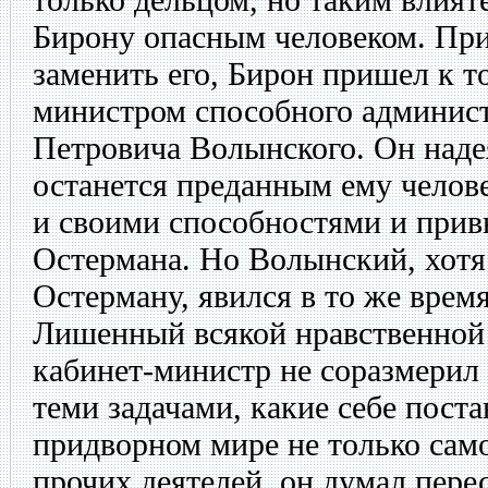
Бирону опасным человеком. Пр
заменить его, Бирон пришел к то
министром способного админис
Петровича Волынского. Он наде
останется преданным ему челове
и своими способностями и прив
Остермана. Но Волынский, хотя
Остерману, явился в то же врем
Лишенный всякой нравственной
кабинет-министр не соразмерил 
теми задачами, какие себе поста
придворном мире не только сам
прочих деятелей, он думал пер