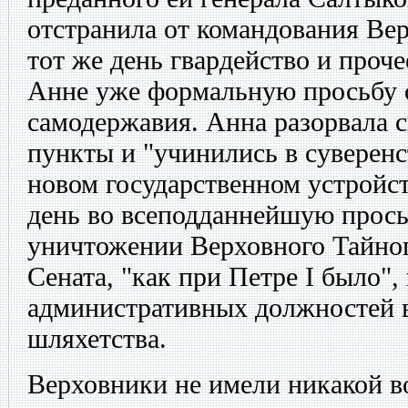
отстранила от командования Ве
тот же день гвардейство и проч
Анне уже формальную просьбу 
самодержавия. Анна разорвала 
пункты и "учинились в суверен
новом государственном устройст
день во всеподданнейшую прось
уничтожении Верховного Тайног
Сената, "как при Петре I было"
административных должностей 
шляхетства.
Верховники не имели никакой 