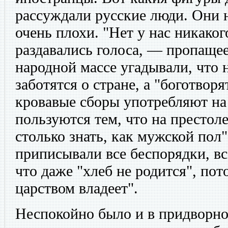
рассуждали русские люди. Они н
очень плохи. "Нет у нас никако
раздавались голоса, — пропащее
народной массе угадывали, что
заботятся о стране, а "боготворя
кровавые сборы употребляют на
пользуются тем, что на престол
столько знать, как мужской пол
приписывали все беспорядки, вс
что даже "хлеб не родится", по
царством владеет".
Неспокойно было и в придворно