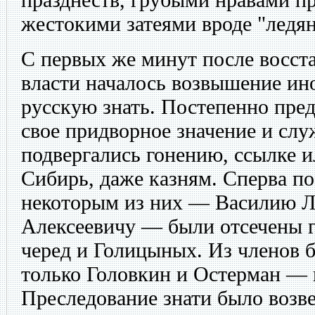
жестокими затеями вроде "ледян
С первых же минут после восст
власти началось возвышение ин
русскую знать. Постепенно пред
свое придворное значение и слу
подвергались гонению, ссылке и
Сибирь, даже казням. Сперва п
некоторым из них — Василию Л
Алексеевичу — были отсечены 
черед и Голицыных. Из членов 
только Головкин и Остерман — 
Преследование знати было возве