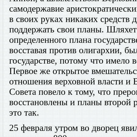
самодержавие аристократически
в своих руках никаких средств д
поддержать свои планы. Шляхет
определенного плана государств
восставая против олигархии, бы
государстве, потому что имело 
Первое же открытое вмешательс
отношения верховной власти и 
Совета повело к тому, что прер
восстановлены и планы второй
это так.
25 февраля утром во дворец яви