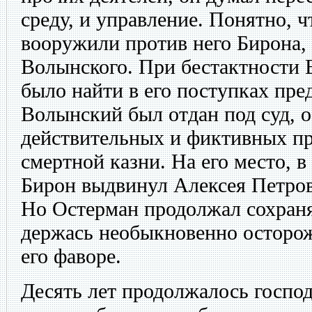
среду, и управление. Понятно, ч
вооружили против него Бирона, 
Волынского. При бестактности 
было найти в его поступках пре
Волынский был отдан под суд, о
действительных и фиктивных пр
смертной казни. На его место, 
Бирон выдвинул Алексея Петро
Но Остерман продолжал сохраня
держась необыкновенно осторож
его фаворе.
Десять лет продолжалось господ