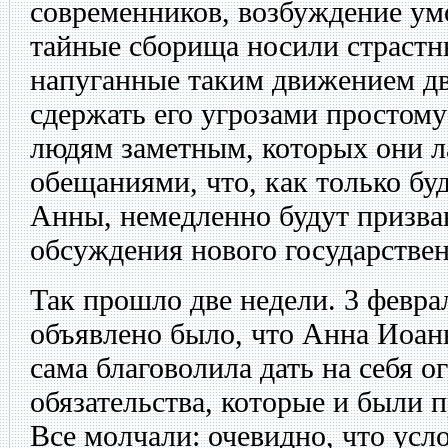
современников, возбуждение ум
тайные сборища носили страстн
напуганные таким движением дв
сдержать его угрозами простому
людям заметным, которых они л
обещаниями, что, как только бу
Анны, немедленно будут призва
обсуждения нового государствен
Так прошло две недели. 3 февр
объявлено было, что Анна Иоан
сама благоволила дать на себя 
обязательства, которые и были
Все молчали: очевидно, что усл