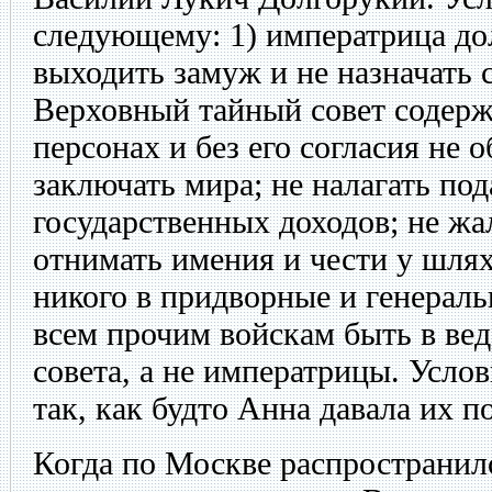
следующему: 1) императрица до
выходить замуж и не назначать с
Верховный тайный совет содержа
персонах и без его согласия не 
заключать мира; не налагать под
государственных доходов; не жа
отнимать имения и чести у шлях
никого в придворные и генераль
всем прочим войскам быть в ве
совета, а не императрицы. Усло
так, как будто Анна давала их п
Когда по Москве распространил