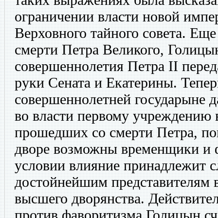
ограничении власти новой импе
Верховного тайного совета. Еще 
смерти Петра Великого, Голицы
совершеннолетия Петра II перед
руки Сената и Екатерины. Тепер
совершеннолетней государыне д
во власти первому учреждению 
прошедших со смерти Петра, по
дворе возможны временщики и ф
условии влияние принадлежит с
достойнейшим представителям 
высшего дворянства. Действите
против фаворитизма Голицын сч