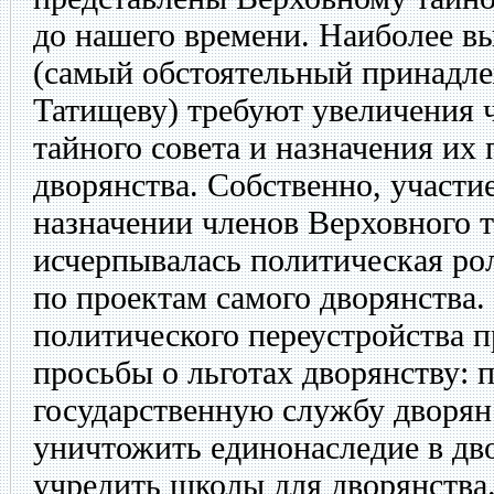
до нашего времени. Наиболее в
(самый обстоятельный принадле
Татищеву) требуют увеличения 
тайного совета и назначения их 
дворянства. Собственно, участи
назначении членов Верховного т
исчерпывалась политическая ро
по проектам самого дворянства
политического переустройства п
просьбы о льготах дворянству: 
государственную службу дворян
уничтожить единонаследие в дв
учредить школы для дворянства