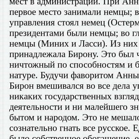
мест в администрации. При Анн
первое место занимали немцы; в
управления стоял немец (Остерм
президентами были немцы; во г
немцы (Миних и Ласси). Из них 
принадлежала Бирону. Это был 
ничтожный по способностям и б
натуре. Будучи фаворитом Анны 
Бирон вмешивался во все дела у
никаких государственных взгля
деятельности и ни малейшего зн
бытом и народом. Это не мешало
сознательно гнать все русское. 
было собственное обогащение, 