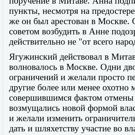
поручение в Митаве. Анна подп
пункты, несмотря на предостер
же он был арестован в Москве. 
советом возбудить в Анне подоз
действительно не "от всего наро
Ягужинский действовал в Митав
волновалось в Москве. Одни дв
ограничений и желали просто пе
другие более или менее охотно 
совершившимся фактом отмены 
возмущались новой формой вла
и желали изменить ограничител
дать и шляхетству участие во в