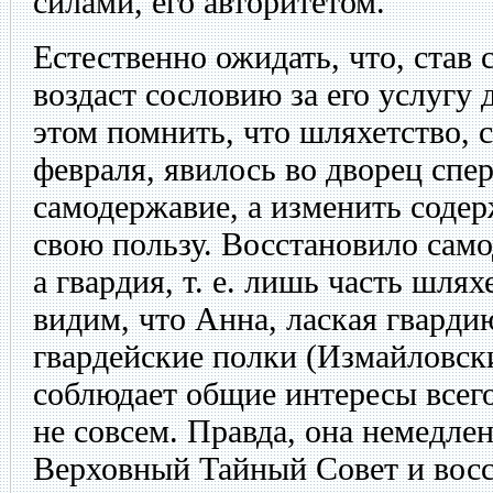
силами, его авторитетом.
Естественно ожидать, что, став
воздаст сословию за его услугу
этом помнить, что шляхетство, 
февраля, явилось во дворец спе
самодержавие, а изменить соде
свою пользу. Восстановило само
а гвардия, т. е. лишь часть шля
видим, что Анна, лаская гварди
гвардейские полки (Измайловски
соблюдает общие интересы всего
не совсем. Правда, она немедле
Верховный Тайный Совет и восс