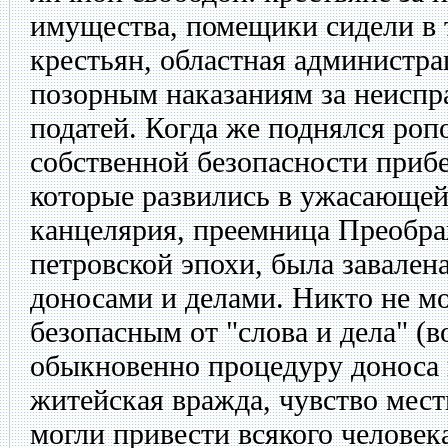
имущества, помещики сидели в 
крестьян, областная администра
позорным наказаниям за неиспр
податей. Когда же поднялся роп
собственной безопасности прибе
которые развились в ужасающей
канцелярия, преемница Преобра
петровской эпохи, была завале
доносами и делами. Никто не мо
безопасным от "слова и дела" (
обыкновенно процедуру доноса 
житейская вражда, чувство мес
могли привести всякого человек