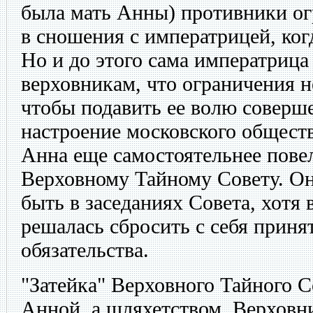
была мать Анны) противники ог
в сношения с императрицей, ког
Но и до этого сама императрица 
верховникам, что ограничения н
чтобы подавить ее волю соверш
настроение московского обществ
Анна еще самостоятельнее пове
Верховному Тайному Совету. Он
быть в заседаниях Совета, хотя 
решалась сбросить с себя прин
обязательства.
"Затейка" Верховного Тайного С
Анной, а шляхетством. Верховн