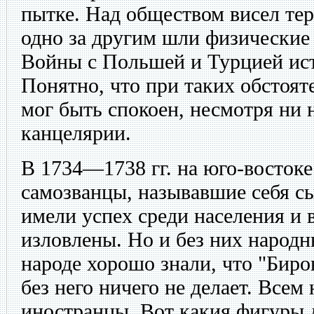
пытке. Над обществом висел тер
одно за другим шли физические 
Войны с Польшей и Турцией ис
Понятно, что при таких обстоят
мог быть спокоен, несмотря ни 
канцелярии.
В 1734—1738 гг. на юго-востоке
самозванцы, называвшие себя с
имели успех среди населения и 
изловлены. Но и без них народн
народе хорошо знали, что "Биро
без него ничего не делает. Всем
иностранцы. Вот какия фигуры д