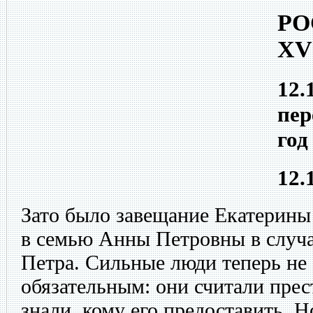
РО
XV
12.
пер
год
12.
Зато было завещание Екатерины 
в семью Анны Петровны в случа
Петра. Сильные люди теперь не 
обязательным: они считали прес
знали, кому его предоставить.