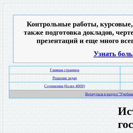
Контрольные работы, курсовые,
также подготовка докладов, черт
презентаций и еще много всег
Узнать боль
Главная страница
Решение задач
Сочинения (более 4000)
Вернуться в раздел "Учебн
Ис
го