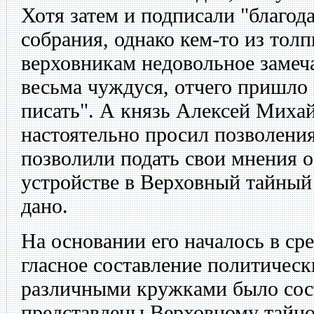
Хотя затем и подписали "благод
собрания, однако кем-то из тол
верховникам недовольное замеча
весьма чуждуся, отчего пришло 
писать". А князь Алексей Миха
настоятельно просил позволени
позволили подать свои мнения 
устройстве в Верховный тайный
дано.
На основании его началось в ср
гласное составление политическ
различными кружками было сос
представлены Верховному тайно