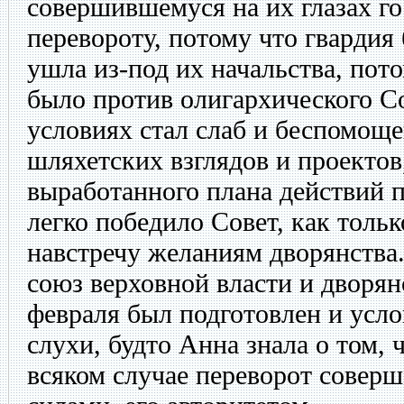
совершившемуся на их глазах г
перевороту, потому что гвардия
ушла из-под их начальства, пот
было против олигархического Со
условиях стал слаб и беспомоще
шляхетских взглядов и проектов
выработанного плана действий 
легко победило Совет, как толь
навстречу желаниям дворянства.
союз верховной власти и дворян
февраля был подготовлен и усло
слухи, будто Анна знала о том, 
всяком случае переворот соверш