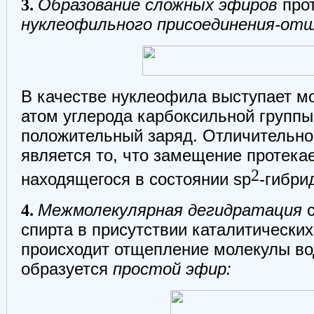
3.
Образование сложных эфиров
про
нуклеофильного присоединения-отщ
В качестве нуклеофила выступает м
атом углерода карбоксильной групп
положительный заряд. Отличительно
является то, что замещение протекае
2
находящегося в состоянии sp
-гибри
4.
Межмолекулярная дегидратация
с
спирта в присутствии каталитически
происходит отщепление молекулы вод
образуется
простой эфир: