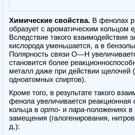
Химические свойства.
В фенолах р
образует с ароматическим кольцом 
Вследствие такого взаимодействия э
кислорода уменьшается, а в бензол
Полярность связи О—Н увеличиваетс
становится более реакционноспособ
металл даже при действии щелочей (
одноатомных спиртов).
Кроме того, в результате такого вза
фенола увеличивается реакционная 
кольца в
орто-
и
пара
-положениях в
замещения (галогенирования, нитров
д.):