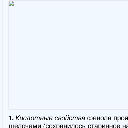
1.
Кислотные свойства
фенола проя
щелочами (сохранилось старинное н