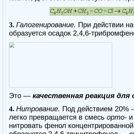
3.
Галогенирование.
При действии на
образуется осадок 2,4,6-трибромфен
Это —
качественная реакция для
4.
Нитрование.
Под действием 20% -
легко превращается в смесь
орто-
нитровать фенол концентрированной 
образуется 2,4,6-тринитрофенол — с