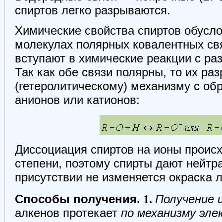
спиртов легко разрываются.
Химические свойства спиртов обусл
молекулах полярных ковалентных с
вступают в химические реакции с раз
Так как обе связи полярны, то их ра
(гетеролитическому) механизму с об
анионов или катионов:
Диссоциация спиртов на ионы происх
степени, поэтому спирты дают нейт
присутствии не изменяется окраска
Способы получения.
1.
Получение и
алкенов протекает
по механизму эл