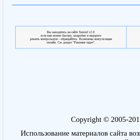
Вы находитесь на сайте Xenoid v2.0:
если вам нужно быстро, подробно и недорого
решить контрольную - обращайтесь. Возможны консультации
онлайн. См. раздел "Решение задач".
Copyright © 2005-201
Использование материалов сайта во