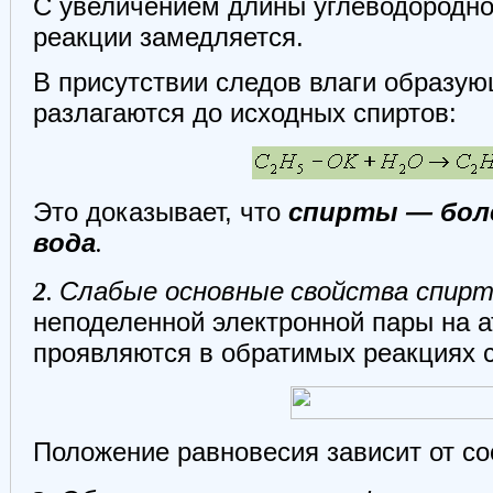
С увеличением длины углеводородног
реакции замедляется.
В присутствии следов влаги образу
разлагаются до исходных спиртов:
Это доказывает, что
спирты — боле
вода
.
2
.
Слабые основные
свойства спир
неподеленной электронной пары на а
проявляются в обратимых реакциях 
Положение равновесия зависит от со