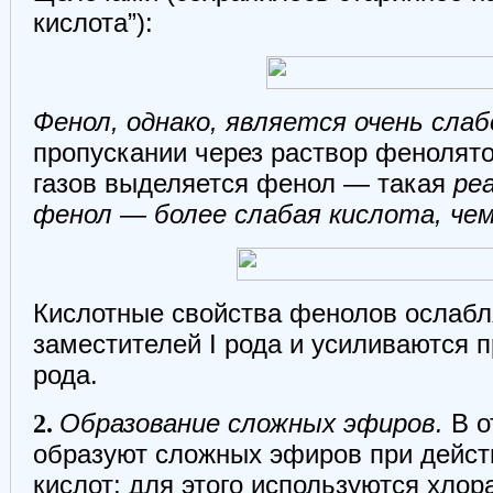
кислота”):
Фенол, однако, является очень слаб
пропускании через раствор фенолято
газов выделяется фенол — такая
ре
фенол — более слабая кислота, чем
Кислотные свойства фенолов ослабл
заместителей I рода и усиливаются п
рода.
2.
Образование сложных эфиров.
В о
образуют сложных эфиров при дейст
кислот; для этого используются хлор