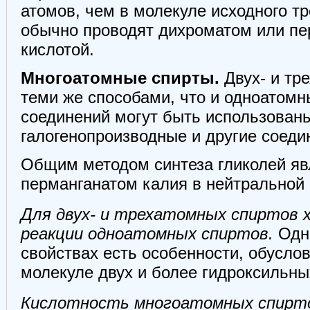
атомов, чем в молекуле исходного тр
обычно проводят дихроматом или пе
кислотой.
Многоатомные спирты.
Двух- и тр
теми же способами, что и одноатомн
соединений могут быть использован
галогенопроизводные и другие соеди
Общим методом синтеза гликолей яв
перманганатом калия в нейтральной
Для двух- и трехатомных спиртов 
реакции одноатомных спиртов.
Одн
свойствах есть особенности, обусло
молекуле двух и более гидроксильны
Кислотность многоатомных спирт