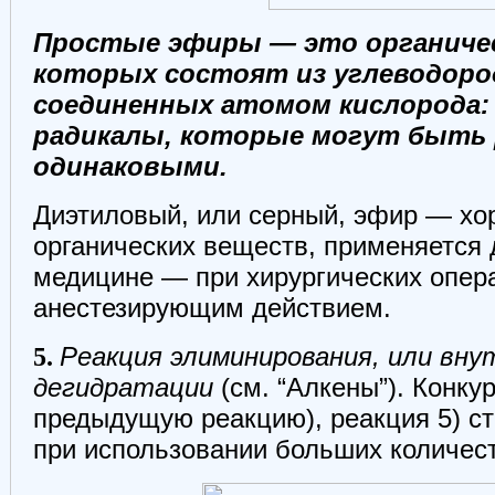
Простые эфиры — это органичес
которых состоят из углеводоро
соединенных атомом кислорода: 
радикалы, которые могут быть
одинаковыми.
Диэтиловый, или серный, эфир — хо
органических веществ, применяется д
медицине — при хирургических опера
анестезирующим действием.
5.
Реакция элиминирования, или вн
дегидратации
(см. “Алкены”). Конкур
предыдущую реакцию), реакция 5) с
при использовании больших количест