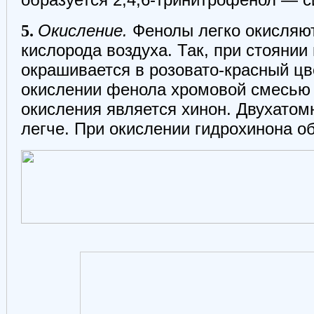
5.
Окисление.
Фенолы легко окисляют
кислорода воздуха. Так, при стоянии
окрашивается в розовато-красный цв
окислении фенола хромовой смесью
окисления является хинон. Двухато
легче. При окислении гидрохинона об