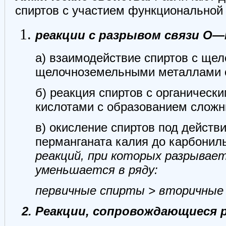
спиртов с участием функциональной
реакции с разрывом связи О—
а) взаимодействие спиртов с ще
щелочноземельными металлами с
б) реакция спиртов с органичес
кислотами с образованием сложн
в) окисление спиртов под действ
перманганата калия до карбонил
реакций, при которых разрывае
уменьшается в ряду:
первичные спирты > вторичные
Реакции, сопровождающиеся 