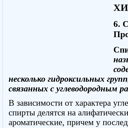
Х
6. 
Пр
Сп
наз
сод
несколько гидроксильных групп
связанных с углеводородным р
В зависимости от характера угл
спирты делятся на алифатически
ароматические, причем у после