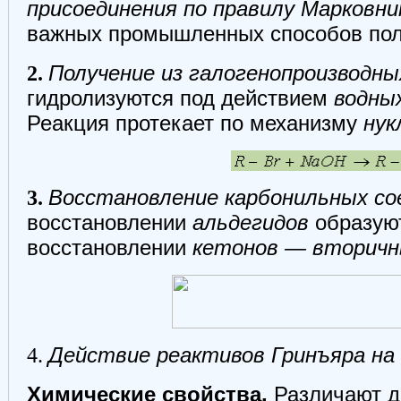
присоединения по правилу Марковни
важных промышленных способов пол
2.
Получение из галогенопроизводны
гидролизуются под действием
водны
Реакция протекает по механизму
нук
3.
Восстановление карбонильных со
восстановлении
альдегидов
образую
восстановлении
кетонов — вторичн
4.
Действие реактивов Гринъяра на
Химические свойства.
Различают д