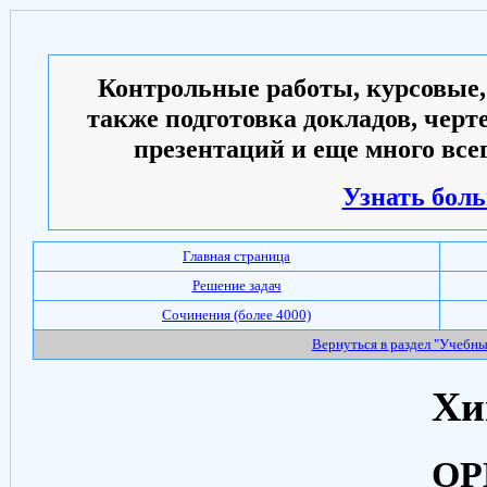
Контрольные работы, курсовые,
также подготовка докладов, черт
презентаций и еще много всег
Узнать боль
Главная страница
Решение задач
Сочинения (более 4000)
Вернуться в раздел "Учебн
Хи
ОР