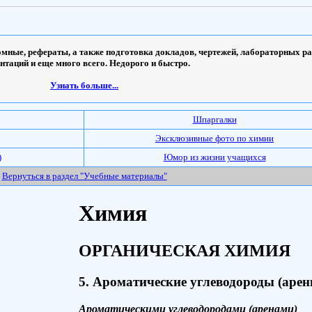
мные, рефераты, а также подготовка докладов, чертежей, лабораторных ра
ентаций и еще много всего. Недорого и быстро.
Узнать больше...
Шпаргалки
Эксклюзивные фото по химии
)
Юмор из жизни учащихся
Вернуться в раздел "Учебные материалы"
Химия
ОРГАНИЧЕСКАЯ ХИМИЯ
5. Ароматические углеводороды (арен
Ароматическими углеводородами (аренами)