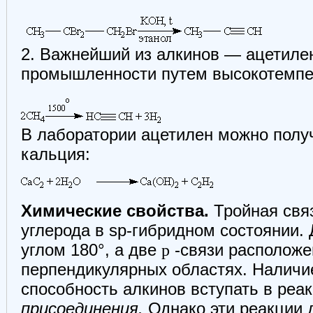
2. Важнейший из алкинов — ацетиле
промышленности путем высокотемпер
В лаборатории ацетилен можно полу
кальция:
Химические свойства.
Тройная свя
углерода в sp-гибридном состоянии.
углом 180°, а две
p
-связи расположе
перпендикулярных областях. Налич
способность алкинов вступать в реа
присоединения.
Однако эти реакции 