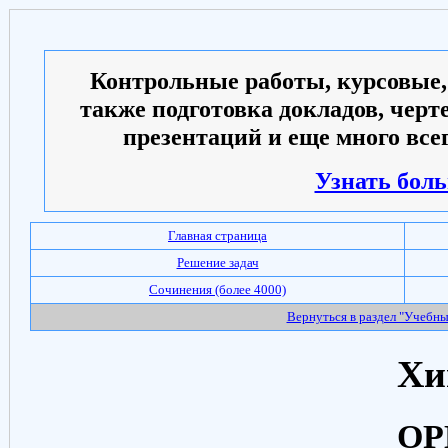
Контрольные работы, курсовые,
также подготовка докладов, черт
презентаций и еще много всег
Узнать боль
Главная страница
Решение задач
Сочинения (более 4000)
Вернуться в раздел "Учебн
Хи
ОР