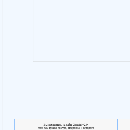
Вы находитесь на сайте Xenoid v2.0:
если вам нужно быстро, подробно и недорого