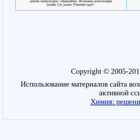
решить контрольную - обращайтесь. Возможны консультации
онлайн. См. раздел "Решение задач".
Copyright © 2005-201
Использование материалов сайта во
активной сс
Химия: решени