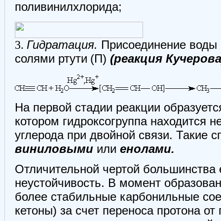
поливинилхлорида;
3.
Гидратация.
Присоединение воды 
солями ртути
(П)
(реакция Кучерова
На первой стадии реакции образуетс
котором гидроксогруппа находится н
углерода при двойной связи. Такие 
виниловыми
или
енолами.
Отличительной чертой большинства 
неустойчивость. В момент образова
более стабильные карбонильные сое
кетоны) за счет переноса протона от