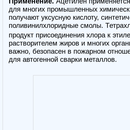
Применение.
Ацетилен применяется 
для многих промышленных химически
получают уксусную кислоту, синтетич
поливинилхлоридные смолы. Тетрах
продукт присоединения хлора к эти
растворителем жиров и многих орган
важно, безопасен в пожарном отнош
для автогенной сварки металлов.