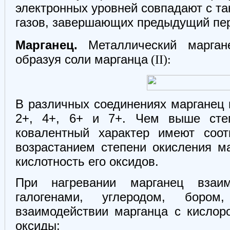
электронных уровней совпадают с т
газов, завершающих предыдущий пер
Марганец.
Металлический марган
образуя соли марганца
(II):
В различных соединениях марганец 
2+, 4+, 6+ и 7+. Чем выше степ
ковалентный характер имеют соот
возрастанием степени окисления м
кислотность его оксидов.
При нагревании марганец взаим
галогенами, углеродом, боро
взаимодействии марганца с кисло
оксиды: