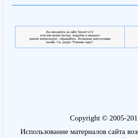
Вы находитесь на сайте Xenoid v2.0:
если вам нужно быстро, подробно и недорого
решить контрольную - обращайтесь. Возможны консультации
онлайн. См. раздел "Решение задач".
Copyright © 2005-201
Использование материалов сайта во