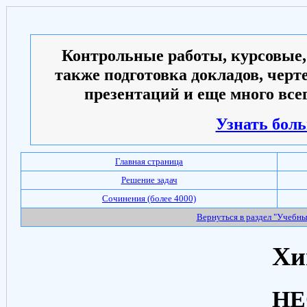
Контрольные работы, курсовые,
также подготовка докладов, черт
презентаций и еще много всег
Узнать боль
Главная страница
Решение задач
Сочинения (более 4000)
Вернуться в раздел "Учебн
Хи
НЕ