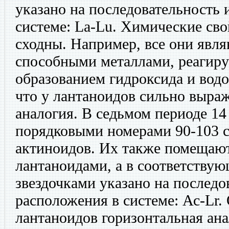
указано на последовательность 
системе: La-Lu. Химические сво
сходны. Например, все они явл
способными металлами, реагиру
образованием гидроксида и водор
что у лантаноидов сильно выра
аналогия. В седьмом периоде 14
порядковыми номерами 90-103 с
актиноидов. Их также помещаю
лантаноидами, а в соответствую
звездочками указано на последо
расположения в системе: Ас-Lr.
лантаноидов горизонтальная ана