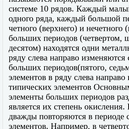
системе 10 рядов. Каждый малы
одного ряда, каждый большой п
четного (верхнего) и нечетного 
больших периодов (четвертом, 
десятом) находятся одни металл
ряду слева направо изменяются 
больших периодов(пятого, седьм
элементов в ряду слева направо 
типических элементов Основным
элементы больших периодов разд
является их степень окисления.
дважды повторяются в периоде 
элементов. Например, в четверт