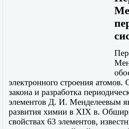
Ме
пе
си
Пер
Мен
обо
электронного строения атомов.
закона и разработка периодиче
элементов Д. И. Менделеевым 
развития химии в XIX в. Обшир
свойствах 63 элементов, извест