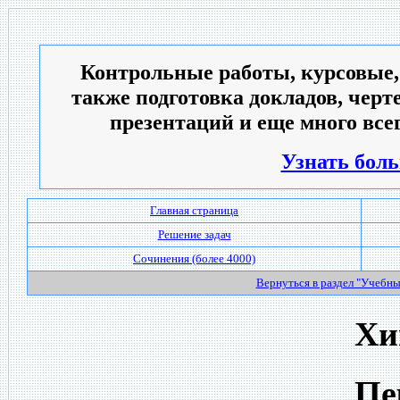
Контрольные работы, курсовые,
также подготовка докладов, черт
презентаций и еще много всег
Узнать боль
Главная страница
Решение задач
Сочинения (более 4000)
Вернуться в раздел "Учебн
Хи
Пе