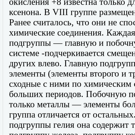
окисления +8 известна только д
ксенона. В VIII группе размеще
Ранее считалось, что они не сп
химические соединения. Каждая 
подгруппы — главную и побочну
системе -подчеркивается смещен
других влево. Главную подгруп
элементы (элементы второго и т
сходные с ними по химическим 
больших периодов. Побочную п
только металлы — элементы бол
группа отличается от остальных
подгруппы гелия она содержит 
подгруппу железа, подгруппу ко