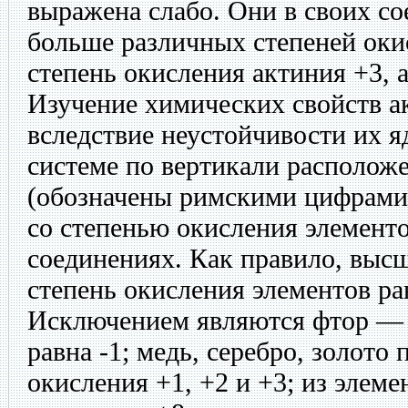
выражена слабо. Они в своих с
больше различных степеней оки
степень окисления актиния +3, а
Изучение химических свойств а
вследствие неустойчивости их я
системе по вертикали располож
(обозначены римскими цифрами)
со степенью окисления элемент
соединениях. Как правило, выс
степень окисления элементов ра
Исключением являются фтор — 
равна -1; медь, серебро, золото
окисления +1, +2 и +3; из элеме