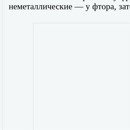
неметаллические — у фтора, за