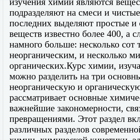
изучения химии являются вещес
подразделяют на смеси и чистые
последних выделяют простые и
веществ известно более 400, а
намного больше: несколько сот 
неорганическим, и несколько м
органических.Курс химии, изуч
можно разделить на три основн
неорганическую и органическу
рассматривает основные химиче
важнейшие закономерности, св
превращениями. Этот раздел вк
различных разделов современно
химии, химической кинетики, э