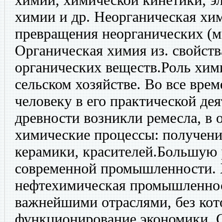
химии и др. Неорганическая хим
превращения неорганических (м
Органическая химия из. свойст
органических веществ.Роль хи
сельском хозяйстве. Во все вре
человеку в его практической де
древности возникли ремесла, в 
химические процессы: получение
керамики, красителей.Большую 
современной промышленности. 
нефтехимическая промышленнос
важнейшими отраслями, без ко
функционирование экономики. 