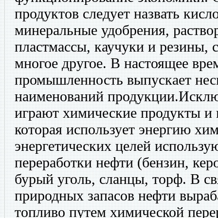
продуктов следует назвать кисл
минеральные удобрения, раствор
пластмассы, каучуки и резины, 
многое другое. В настоящее вре
промышленность выпускает неск
наименований продукции.Исклю
играют химические продукты и 
которая использует энергию хи
энергетических целей использу
переработки нефти (бензин, кер
бурый уголь, сланцы, торф. В с
природных запасов нефти выраб
топливо путем химической пере