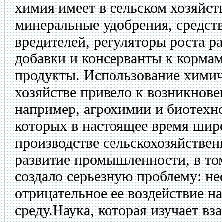
химия имеет в сельском хозяйст
минеральные удобрения, средст
вредителей, регуляторы роста р
добавки и консерванты к корма
продукты. Использование химич
хозяйстве привело к возникнов
например, агрохимии и биотехн
которых в настоящее время шир
производстве сельскохозяйстве
развитие промышленности, в то
создало серьезную проблему: н
отрицательное ее воздействие 
среду.Наука, которая изучает в