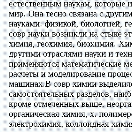
естественным наукам, которые
мир. Она тесно связана с други
науками: физикой, биологией, г
совр науки возникли на стыке э
химия, геохимия, биохимия. Хим
другими отраслями науки и тех
применяются математические ме
расчеты и моделирование проце
машинах.В совр химии выделил
самостоятельных разделов, наиб
кроме отмеченных выше, неорга
органическая химия, х. полимер
электрохимия, коллоидная хими