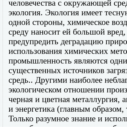
человечества с окружающей сре
экология. Экология имеет тесну
одной стороны, химическое во
среду наносит ей большой вред,
предупредить деградацию прир
использования химических мето
промышленность являются одни
существенных источников загр
средь.. Другими наиболее небл
экологическом отношении прои
черная и цветная металлургия, 
и энергетика (главным образом,
Только разумное знание и испол