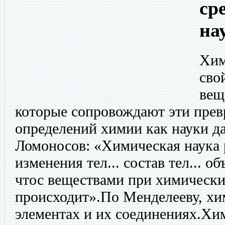
ср
на
Хим
сво
вещ
которые сопровождают эти пре
определений химии как науки д
Ломоносов: «Химическая наука 
изменения тел... состав тел... о
чтос веществами при химическ
происходит».По Менделееву, хи
элементах и их соединениях.Хи